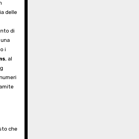
n
ia delle
ento di
e una
o i
ms
, al
ng
 numeri
ramite
osto che