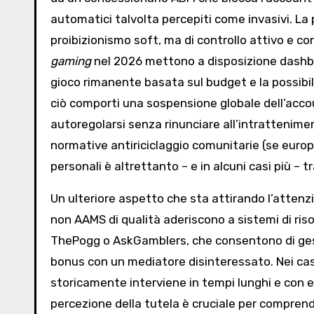
automatici talvolta percepiti come invasivi. La 
proibizionismo soft, ma di controllo attivo e c
gaming
nel 2026 mettono a disposizione dashboa
gioco rimanente basata sul budget e la possibilit
ciò comporti una sospensione globale dell’acco
autoregolarsi senza rinunciare all’intrattenimen
normative antiriciclaggio comunitarie (se europe
personali è altrettanto – e in alcuni casi più – 
Un ulteriore aspetto che sta attirando l’attenz
non AAMS di qualità aderiscono a sistemi di riso
ThePogg o AskGamblers, che consentono di gesti
bonus con un mediatore disinteressato. Nei casino
storicamente interviene in tempi lunghi e con e
percezione della tutela è cruciale per compren