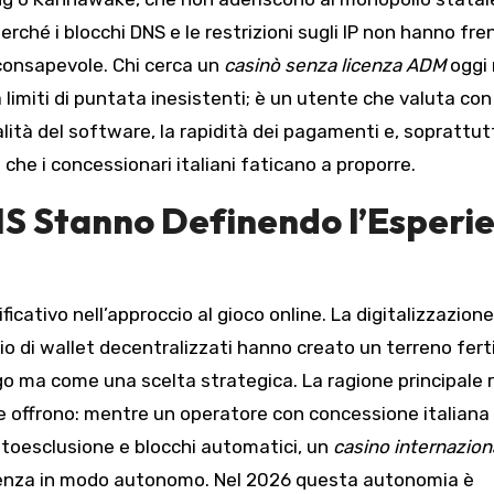
erché i blocchi DNS e le restrizioni sugli IP non hanno fre
onsapevole. Chi cerca un
casinò senza licenza ADM
oggi 
 limiti di puntata inesistenti; è un utente che valuta con
lità del software, la rapidità dei pagamenti e, soprattutt
 che i concessionari italiani faticano a proporre.
S Stanno Definendo l’Esperi
cativo nell’approccio al gioco online. La digitalizzazione
o di wallet decentralizzati hanno creato un terreno fertil
go ma come una scelta strategica. La ragione principale r
me offrono: mentre un operatore con concessione italiana
 autoesclusione e blocchi automatici, un
casino internazion
erienza in modo autonomo. Nel 2026 questa autonomia è