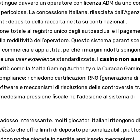
distingue davvero un operatore con licenza ADM da uno co
pericolose. La concessione italiana, rilasciata dall’Agenz
i: deposito della raccolta netta su conti nazionali,
one totale al registro unico degli autoesclusi e il pagam
lla redditività dell’operatore. Questo sistema garantisc
 commerciale appiattita, perché i margini ridotti spingon
 e una
user experience
standardizzata. I
casino non aa
torità come la Malta Gaming Authority o la Curacao Gami
compliance: richiedono certificazioni RNG (generazione di
software e meccanismi di risoluzione delle controversie t
edesima pressione fiscale né l’adesione al sistema di
adosso interessante: molti giocatori italiani ritengono di
ificato
che offre limiti di deposito personalizzabili, piutt
 dopo poche giocate in perdita applicando meccanismi