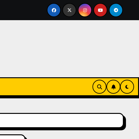
urce
Relief Where the Reef Meets the Rainforest: How