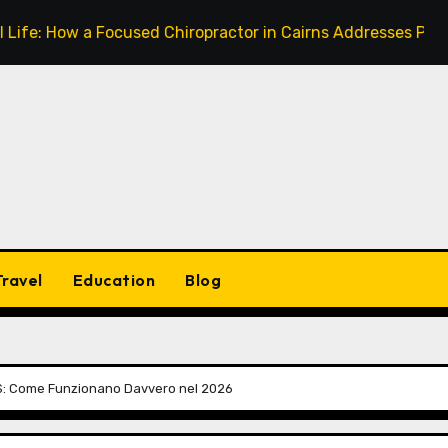
w a Focused Chiropractor in Cairns Addresses Pain at Its So
Travel
Education
Blog
MS: Come Funzionano Davvero nel 2026