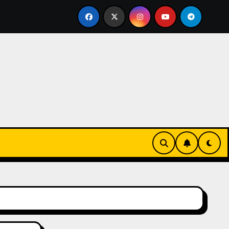
uple Dreaming of a Wedding Abroad
AI Pet Triage: Yo