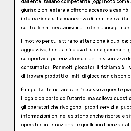
dall’ente italiano competente (oggi noto come 
giurisdizioni estere e offrono accesso a casinò,
internazionale. La mancanza di una licenza ital
controlli e ai meccanismi di tutela concepiti pe
Il motivo per cui attirano attenzione è duplice
aggressive, bonus più elevati e una gamma di gio
comportano potenziali rischi per la sicurezza de
consumatori. Per molti giocatori il richiamo è i
di trovare prodotti o limiti di gioco non disponibili
È importante notare che l’accesso a queste 
illegale da parte dell’utente, ma solleva question
gli operatori che rivolgono i propri servizi al pu
informazioni online, esistono anche risorse e sit
operatori internazionali e quelli con licenza i