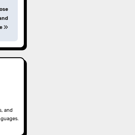
oose
 and
le
s, and
nguages.