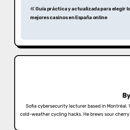
P
Guía práctica y actualizada para elegir l
o
mejores casinos en España online
s
t
n
a
v
i
g
B
a
Sofia cybersecurity lecturer based in Montréal
cold-weather cycling hacks. He brews sour cherry
t