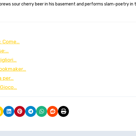
brews sour cherry beer in his basement and performs slam-poetry in 
S: Come…
se:…
igliori…
 bookmaker…
a per…
 Gioco…