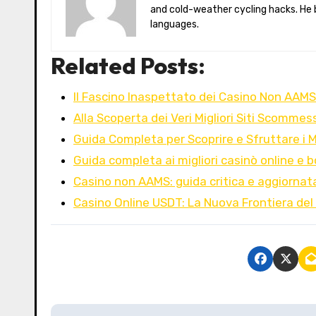
and cold-weather cycling hacks. He 
languages.
Related Posts:
Il Fascino Inaspettato dei Casino Non AAM
Alla Scoperta dei Veri Migliori Siti Scommes
Guida Completa per Scoprire e Sfruttare i M
Guida completa ai migliori casinò online e
Casino non AAMS: guida critica e aggiornat
Casino Online USDT: La Nuova Frontiera del