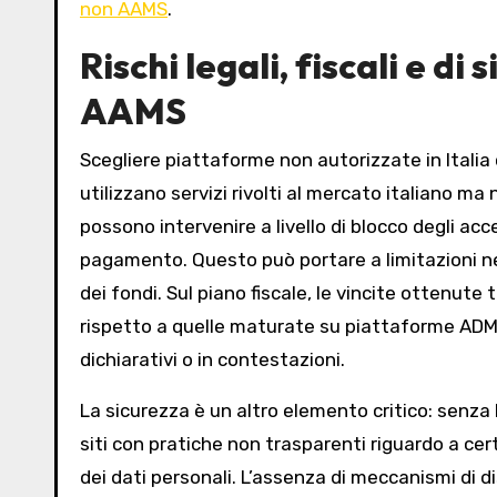
non AAMS
.
Rischi legali, fiscali e di 
AAMS
Scegliere piattaforme non autorizzate in Italia c
utilizzano servizi rivolti al mercato italiano ma
possono intervenire a livello di blocco degli acc
pagamento. Questo può portare a limitazioni nei 
dei fondi. Sul piano fiscale, le vincite ottenut
rispetto a quelle maturate su piattaforme ADM; i
dichiarativi o in contestazioni.
La sicurezza è un altro elemento critico: senza l
siti con pratiche non trasparenti riguardo a cer
dei dati personali. L’assenza di meccanismi di 