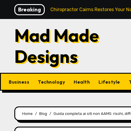
Skip
Breaking
 How a Skilled Chiropractor Cairns Restores Your Natural M
to
content
Mad Made
Designs
Business
Technology
Health
Lifestyle
Home
Blog
Guida completa ai siti non AAMS: rischi, di