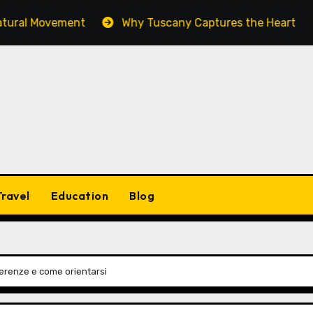
ovement
Why Tuscany Captures the Heart of Every Co
Travel
Education
Blog
fferenze e come orientarsi