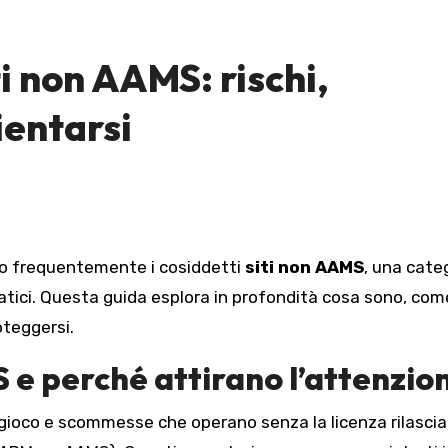
i non AAMS: rischi,
ientarsi
no frequentemente i cosiddetti
siti non AAMS
, una cate
atici. Questa guida esplora in profondità cosa sono, com
oteggersi.
S e perché attirano l’attenzio
 gioco e scommesse che operano senza la licenza rilasci