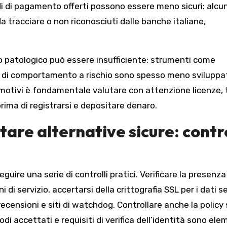
 di pagamento offerti possono essere meno sicuri: alcun
a tracciare o non riconosciuti dalle banche italiane,
oco patologico può essere insufficiente: strumenti come
atori di comportamento a rischio sono spesso meno sviluppa
 motivi è fondamentale valutare con attenzione licenze, 
prima di registrarsi e depositare denaro.
are alternative sicure: contro
guire una serie di controlli pratici. Verificare la presenza
ni di servizio, accertarsi della crittografia SSL per i dati se
ecensioni e siti di watchdog. Controllare anche la policy 
i accettati e requisiti di verifica dell’identità sono ele