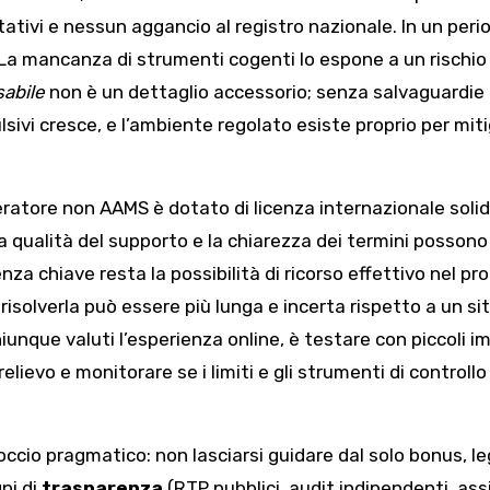
tativi e nessun aggancio al registro nazionale. In un peri
 La mancanza di strumenti cogenti lo espone a un rischio
abile
non è un dettaglio accessorio; senza salvaguardie
sivi cresce, e l’ambiente regolato esiste proprio per mit
eratore non AAMS è dotato di licenza internazionale soli
 la qualità del supporto e la chiarezza dei termini posson
enza chiave resta la possibilità di ricorso effettivo nel pro
risolverla può essere più lunga e incerta rispetto a un si
unque valuti l’esperienza online, è testare con piccoli im
elievo e monitorare se i limiti e gli strumenti di controllo
cio pragmatico: non lasciarsi guidare dal solo bonus, l
ni di
trasparenza
(RTP pubblici, audit indipendenti, as