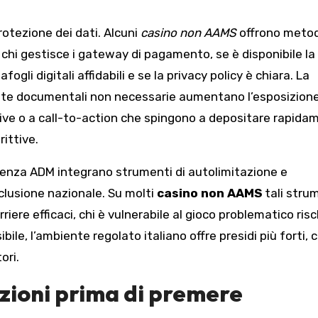
otezione dei dati. Alcuni
casino non AAMS
offrono metod
 chi gestisce i gateway di pagamento, se è disponibile la
gli digitali affidabili e se la privacy policy è chiara. La
ieste documentali non necessarie aumentano l’esposizione
ve o a call-to-action che spingono a depositare rapida
ittive.
 licenza ADM integrano strumenti di autolimitazione e
clusione nazionale. Su molti
casino non AAMS
tali stru
iere efficaci, chi è vulnerabile al gioco problematico risc
ibile, l’ambiente regolato italiano offre presidi più forti,
ori.
ezioni prima di premere