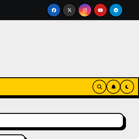
 Video Calls and Streams
Trouver un casino fiable en