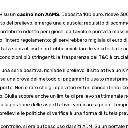
% su un
casino non AAMS
. Deposita 100 euro, riceve 300
to del prelievo, emerge una clausola: requisito di scom
 contributo ridotto per i giochi da tavolo e puntata massi
 l’intero regolamento: gli servirebbero migliaia di euro di
tata sopra il limite potrebbe invalidare le vincite. La lezi
ondizioni più stringenti; la trasparenza dei T&C è crucial
 una serie positiva, richiede il prelievo. Il sito attiva un K
usa una prova del metodo di pagamento usato mesi prima.
porto. Non è raro che gli operatori esteri concentrino i co
. Giulia scopre anche un limite di prelievo settimanale 
 la gestione delle aspettative: verificare a priori i tempi
relievi e le politiche di verifica è una forma di tutela pre
ocontrollo, si era autoescluso dai siti ADM. Su un portale 