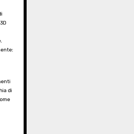
i
 3D
.
mente:
menti
hia di
 come