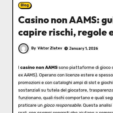
Blog
Casino non AAMS: gui
capire rischi, regole 
By
Viktor Zlatev
January 1, 2026
I
casino non AAMS
sono piattaforme di gioco o
ex AAMS). Operano con licenze estere e spesso s
promozioni e con cataloghi ampi di slot e gioch
sostanziali su tutela del giocatore, trasparenza
funzionano, quali rischi comportano e quali se
praticare un
gioco responsabile
. Questa analis
reali, con esempi concreti che aiutano a comp