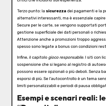
critici che incidono sull’esperienza.
Terzo punto: la
sicurezza
dei pagamenti e la pr
alternativi interessanti, ma è essenziale capire
Secure per le carte, se vengono supportati portafo
gestione superficiale dei dati personali o rich
Attenzione anche a promozioni troppo aggressi
spesso sono legate a bonus con condizioni restr
Infine, il capitolo
gioco responsabile
. I siti con
sospensione che si legano al registro di autoes
possono essere opzionali o più deboli. Senza barr
esporsi di più. Se l’autocontrollo è un tema sens
limiti personalizzabili e periodi di pausa obbligat
Esempi e scenari reali: l