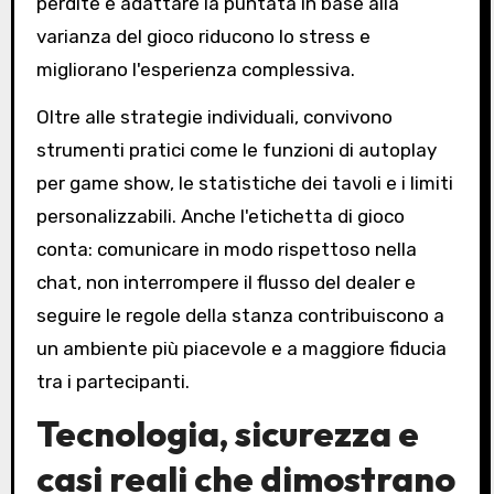
perdite e adattare la puntata in base alla
varianza del gioco riducono lo stress e
migliorano l'esperienza complessiva.
Oltre alle strategie individuali, convivono
strumenti pratici come le funzioni di autoplay
per game show, le statistiche dei tavoli e i limiti
personalizzabili. Anche l'etichetta di gioco
conta: comunicare in modo rispettoso nella
chat, non interrompere il flusso del dealer e
seguire le regole della stanza contribuiscono a
un ambiente più piacevole e a maggiore fiducia
tra i partecipanti.
Tecnologia, sicurezza e
casi reali che dimostrano