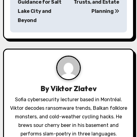
Guidance for Salt
Trusts, and Estate
t
Lake City and
Planning
n
Beyond
a
v
i
g
a
By
Viktor Zlatev
t
Sofia cybersecurity lecturer based in Montréal.
i
Viktor decodes ransomware trends, Balkan folklore
o
monsters, and cold-weather cycling hacks. He
brews sour cherry beer in his basement and
n
performs slam-poetry in three languages.