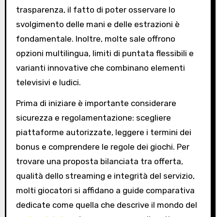
trasparenza, il fatto di poter osservare lo
svolgimento delle mani e delle estrazioni è
fondamentale. Inoltre, molte sale offrono
opzioni multilingua, limiti di puntata flessibili e
varianti innovative che combinano elementi
televisivi e ludici.
Prima di iniziare è importante considerare
sicurezza e regolamentazione: scegliere
piattaforme autorizzate, leggere i termini dei
bonus e comprendere le regole dei giochi. Per
trovare una proposta bilanciata tra offerta,
qualità dello streaming e integrità del servizio,
molti giocatori si affidano a guide comparativa
dedicate come quella che descrive il mondo del