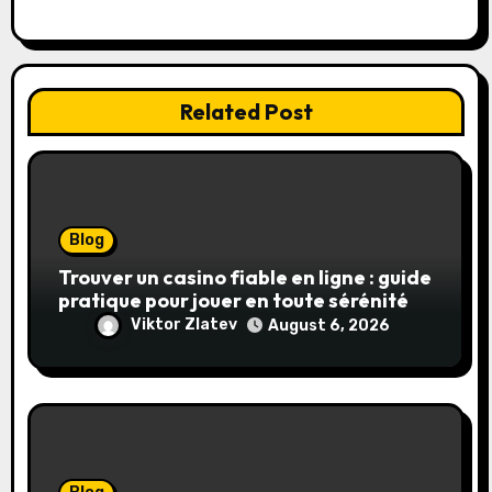
Related Post
Blog
Trouver un casino fiable en ligne : guide
pratique pour jouer en toute sérénité
Viktor Zlatev
August 6, 2026