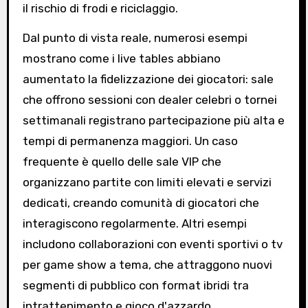
il rischio di frodi e riciclaggio.
Dal punto di vista reale, numerosi esempi
mostrano come i live tables abbiano
aumentato la fidelizzazione dei giocatori: sale
che offrono sessioni con dealer celebri o tornei
settimanali registrano partecipazione più alta e
tempi di permanenza maggiori. Un caso
frequente è quello delle sale VIP che
organizzano partite con limiti elevati e servizi
dedicati, creando comunità di giocatori che
interagiscono regolarmente. Altri esempi
includono collaborazioni con eventi sportivi o tv
per game show a tema, che attraggono nuovi
segmenti di pubblico con format ibridi tra
intrattenimento e gioco d'azzardo.