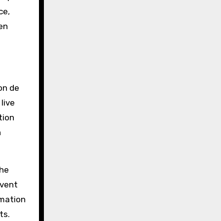
ce,
 en
on de
live
tion
n
che
ivent
mmation
ts.