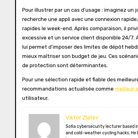
Pour illustrer par un cas d’usage : imaginez un 
recherche une appli avec une connexion rapide, 
rapides le week-end. Après comparaison, il priv
excessive et un service client disponible 24/7. A
lui permet d’imposer des limites de dépôt hebd
mieux maîtriser son budget de jeu. Ces scénari
de protection sont déterminantes.
Pour une sélection rapide et fiable des meilleur
recommandations actualisée comme
meilleur 
utilisateur.
Viktor Zlatev
Sofia cybersecurity lecturer based in Montréal. Viktor decodes ransomware trends, Balkan folklore monsters,
and cold-weather cycling hacks. He 