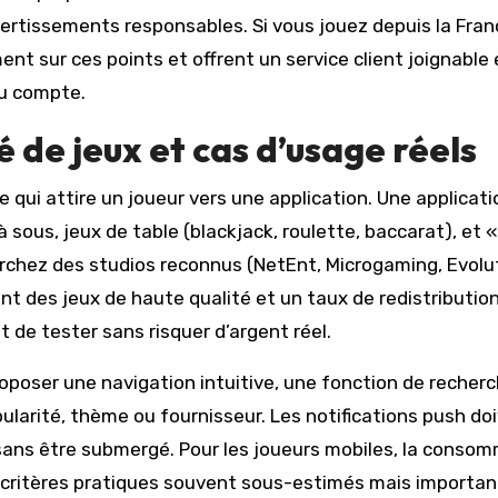
vertissements responsables. Si vous jouez depuis la Fran
ent sur ces points et offrent un service client joignable
du compte.
é de jeux et cas d’usage réels
 qui attire un joueur vers une application. Une applicati
 sous, jeux de table (blackjack, roulette, baccarat), et « 
rchez des studios reconnus (NetEnt, Microgaming, Evolu
t des jeux de haute qualité et un taux de redistributio
t de tester sans risquer d’argent réel.
oposer une navigation intuitive, une fonction de recher
popularité, thème ou fournisseur. Les notifications push do
 sans être submergé. Pour les joueurs mobiles, la conso
s critères pratiques souvent sous-estimés mais importan