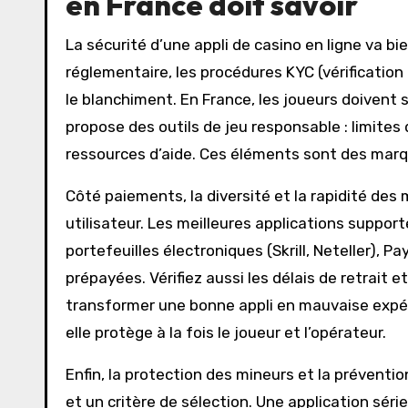
en France doit savoir
La sécurité d’une appli de casino en ligne va bi
réglementaire, les procédures KYC (vérification d
le blanchiment. En France, les joueurs doivent s
propose des outils de jeu responsable : limites
ressources d’aide. Ces éléments sont des marque
Côté paiements, la diversité et la rapidité de
utilisateur. Les meilleures applications support
portefeuilles électroniques (Skrill, Neteller), 
prépayées. Vérifiez aussi les délais de retrait e
transformer une bonne appli en mauvaise expérie
elle protège à la fois le joueur et l’opérateur.
Enfin, la protection des mineurs et la prévent
et un critère de sélection. Une application sé