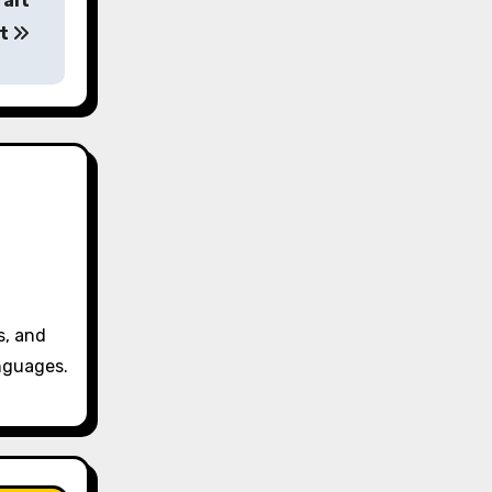
rait
et
s, and
nguages.