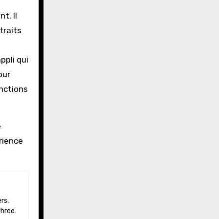
t. Il
traits
ppli qui
our
nctions
e
rience
three