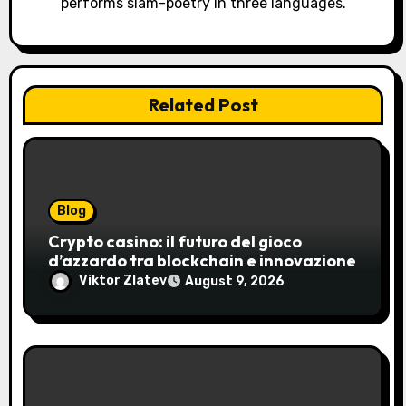
performs slam-poetry in three languages.
Related Post
Blog
Crypto casino: il futuro del gioco
d’azzardo tra blockchain e innovazione
Viktor Zlatev
August 9, 2026