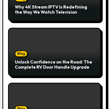
Why 4K Stream IPTV Is Redefining
the Way We Watch Television
Blog
Unlock Confidence on the Road: The
Complete RV Door Handle Upgrade
and Replacement Manual
Blog