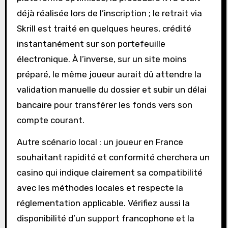
déjà réalisée lors de l’inscription ; le retrait via
Skrill est traité en quelques heures, crédité
instantanément sur son portefeuille
électronique. À l’inverse, sur un site moins
préparé, le même joueur aurait dû attendre la
validation manuelle du dossier et subir un délai
bancaire pour transférer les fonds vers son
compte courant.
Autre scénario local : un joueur en France
souhaitant rapidité et conformité cherchera un
casino qui indique clairement sa compatibilité
avec les méthodes locales et respecte la
réglementation applicable. Vérifiez aussi la
disponibilité d’un support francophone et la