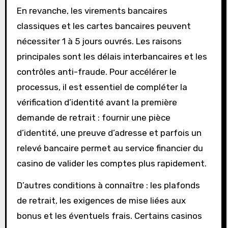
En revanche, les virements bancaires
classiques et les cartes bancaires peuvent
nécessiter 1 à 5 jours ouvrés. Les raisons
principales sont les délais interbancaires et les
contrôles anti-fraude. Pour accélérer le
processus, il est essentiel de compléter la
vérification d’identité avant la première
demande de retrait : fournir une pièce
d’identité, une preuve d’adresse et parfois un
relevé bancaire permet au service financier du
casino de valider les comptes plus rapidement.
D’autres conditions à connaître : les plafonds
de retrait, les exigences de mise liées aux
bonus et les éventuels frais. Certains casinos