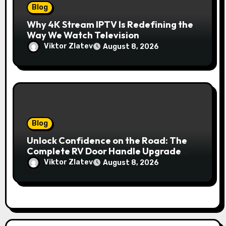
Blog
Why 4K Stream IPTV Is Redefining the
Way We Watch Television
Viktor Zlatev
August 8, 2026
Blog
Unlock Confidence on the Road: The
Complete RV Door Handle Upgrade
and Replacement Manual
Viktor Zlatev
August 8, 2026