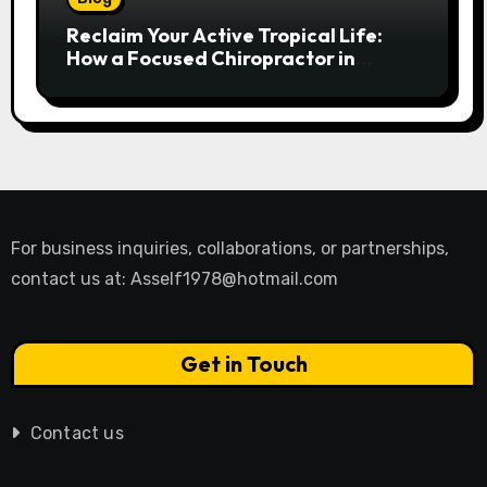
Reclaim Your Active Tropical Life:
How a Focused Chiropractor in
Cairns Addresses Pain at Its Source
For business inquiries, collaborations, or partnerships,
contact us at:
Asself1978@hotmail.com
Get in Touch
Contact us