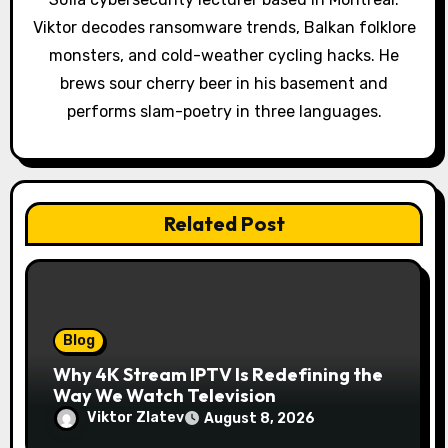
i
Viktor decodes ransomware trends, Balkan folklore
o
monsters, and cold-weather cycling hacks. He
brews sour cherry beer in his basement and
n
performs slam-poetry in three languages.
Related Post
Blog
Why 4K Stream IPTV Is Redefining the
Way We Watch Television
Viktor Zlatev
August 8, 2026