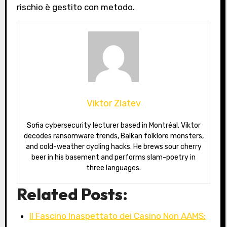
rischio è gestito con metodo.
Viktor Zlatev
Sofia cybersecurity lecturer based in Montréal. Viktor
decodes ransomware trends, Balkan folklore monsters,
and cold-weather cycling hacks. He brews sour cherry
beer in his basement and performs slam-poetry in
three languages.
Related Posts:
Il Fascino Inaspettato dei Casino Non AAMS: