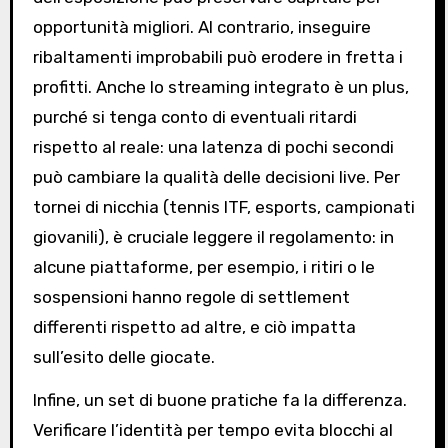
opportunità migliori. Al contrario, inseguire
ribaltamenti improbabili può erodere in fretta i
profitti. Anche lo streaming integrato è un plus,
purché si tenga conto di eventuali ritardi
rispetto al reale: una latenza di pochi secondi
può cambiare la qualità delle decisioni live. Per
tornei di nicchia (tennis ITF, esports, campionati
giovanili), è cruciale leggere il regolamento: in
alcune piattaforme, per esempio, i ritiri o le
sospensioni hanno regole di settlement
differenti rispetto ad altre, e ciò impatta
sull’esito delle giocate.
Infine, un set di buone pratiche fa la differenza.
Verificare l’identità per tempo evita blocchi al