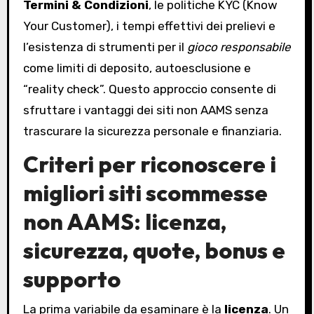
Termini & Condizioni
, le politiche KYC (Know
Your Customer), i tempi effettivi dei prelievi e
l’esistenza di strumenti per il
gioco responsabile
come limiti di deposito, autoesclusione e
“reality check”. Questo approccio consente di
sfruttare i vantaggi dei siti non AAMS senza
trascurare la sicurezza personale e finanziaria.
Criteri per riconoscere i
migliori siti scommesse
non AAMS: licenza,
sicurezza, quote, bonus e
supporto
La prima variabile da esaminare è la
licenza
. Un