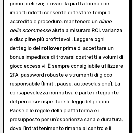
primo prelievo; provare la piattaforma con
importi ridotti consente di testare tempi di
accredito e procedure; mantenere un
diario
delle scommesse
aiuta a misurare ROI, varianza
e discipline più profittevoli. Leggere ogni
dettaglio del
rollover
prima di accettare un
bonus impedisce di trovarsi costretti a volumi di
gioco eccessivi. È sempre consigliabile utilizzare
2FA, password robuste e strumenti di gioco
responsabile (limiti, pause, autoesclusione). La
consapevolezza normativa è parte integrante
del percorso: rispettare le leggi del proprio
Paese e le regole della piattaforma è il
presupposto per un’esperienza sana e duratura,
dove l’intrattenimento rimane al centro e il