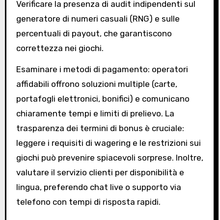
Verificare la presenza di audit indipendenti sul
generatore di numeri casuali (RNG) e sulle
percentuali di payout, che garantiscono
correttezza nei giochi.
Esaminare i metodi di pagamento: operatori
affidabili offrono soluzioni multiple (carte,
portafogli elettronici, bonifici) e comunicano
chiaramente tempi e limiti di prelievo. La
trasparenza dei termini di bonus è cruciale:
leggere i requisiti di wagering e le restrizioni sui
giochi può prevenire spiacevoli sorprese. Inoltre,
valutare il servizio clienti per disponibilità e
lingua, preferendo chat live o supporto via
telefono con tempi di risposta rapidi.