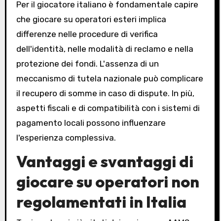
Per il giocatore italiano è fondamentale capire
che giocare su operatori esteri implica
differenze nelle procedure di verifica
dell'identità, nelle modalità di reclamo e nella
protezione dei fondi. L'assenza di un
meccanismo di tutela nazionale può complicare
il recupero di somme in caso di dispute. In più,
aspetti fiscali e di compatibilità con i sistemi di
pagamento locali possono influenzare
l'esperienza complessiva.
Vantaggi e svantaggi di
giocare su operatori non
regolamentati in Italia