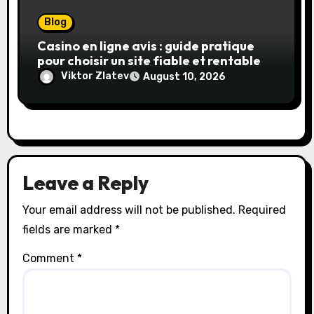
Blog
Casino en ligne avis : guide pratique
pour choisir un site fiable et rentable
Viktor Zlatev
August 10, 2026
Leave a Reply
Your email address will not be published.
Required
fields are marked
*
Comment
*