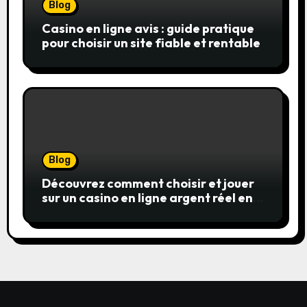
Blog
Casino en ligne avis : guide pratique
pour choisir un site fiable et rentable
Blog
Découvrez comment choisir et jouer
sur un casino en ligne argent réel en
toute confiance