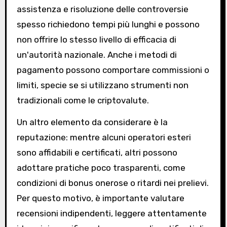
assistenza e risoluzione delle controversie
spesso richiedono tempi più lunghi e possono
non offrire lo stesso livello di efficacia di
un'autorità nazionale. Anche i metodi di
pagamento possono comportare commissioni o
limiti, specie se si utilizzano strumenti non
tradizionali come le criptovalute.
Un altro elemento da considerare è la
reputazione: mentre alcuni operatori esteri
sono affidabili e certificati, altri possono
adottare pratiche poco trasparenti, come
condizioni di bonus onerose o ritardi nei prelievi.
Per questo motivo, è importante valutare
recensioni indipendenti, leggere attentamente