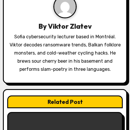
i
g
a
By
Viktor Zlatev
t
Sofia cybersecurity lecturer based in Montréal.
Viktor decodes ransomware trends, Balkan folklore
i
monsters, and cold-weather cycling hacks. He
o
brews sour cherry beer in his basement and
performs slam-poetry in three languages.
n
Related Post