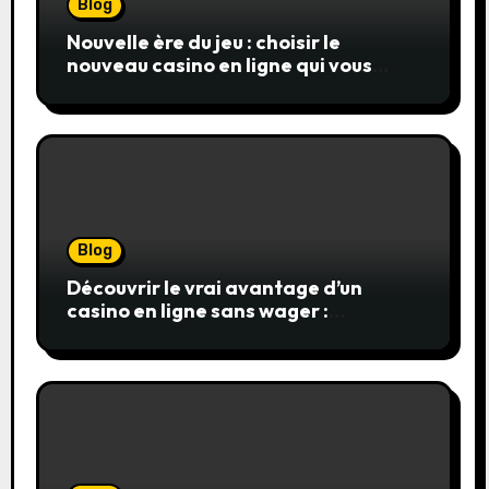
Blog
Nouvelle ère du jeu : choisir le
nouveau casino en ligne qui vous
convient
Blog
Découvrir le vrai avantage d’un
casino en ligne sans wager :
simplicité, transparence et gains
réels