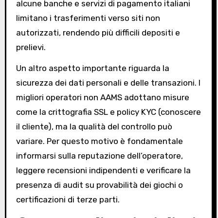
alcune banche e servizi di pagamento italiani
limitano i trasferimenti verso siti non
autorizzati, rendendo più difficili depositi e
prelievi.
Un altro aspetto importante riguarda la
sicurezza dei dati personali e delle transazioni. I
migliori operatori non AAMS adottano misure
come la crittografia SSL e policy KYC (conoscere
il cliente), ma la qualità del controllo può
variare. Per questo motivo è fondamentale
informarsi sulla reputazione dell’operatore,
leggere recensioni indipendenti e verificare la
presenza di audit su provabilità dei giochi o
certificazioni di terze parti.