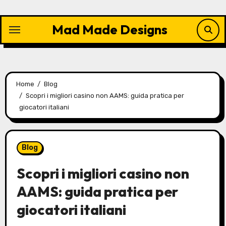
Skip
to
Mad Made Designs
content
Home
Blog
Scopri i migliori casino non AAMS: guida pratica per
giocatori italiani
Blog
Scopri i migliori casino non
AAMS: guida pratica per
giocatori italiani