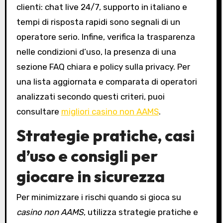
clienti: chat live 24/7, supporto in italiano e
tempi di risposta rapidi sono segnali di un
operatore serio. Infine, verifica la trasparenza
nelle condizioni d’uso, la presenza di una
sezione FAQ chiara e policy sulla privacy. Per
una lista aggiornata e comparata di operatori
analizzati secondo questi criteri, puoi
consultare
migliori casino non AAMS
.
Strategie pratiche, casi
d’uso e consigli per
giocare in sicurezza
Per minimizzare i rischi quando si gioca su
casino non AAMS
, utilizza strategie pratiche e