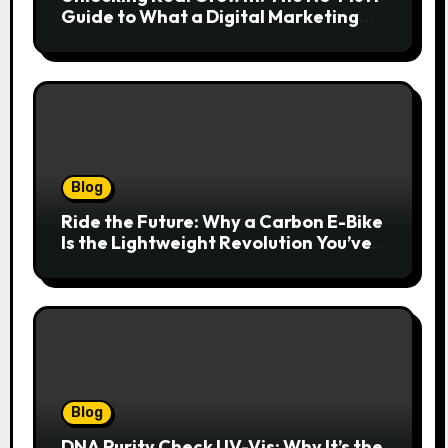
Guide to What a Digital Marketing
Agency Actually Delivers
Blog
Ride the Future: Why a Carbon E-Bike
Is the Lightweight Revolution You’ve
Been Waiting For
Blog
DNA Purity Check UV-Vis: Why It’s the