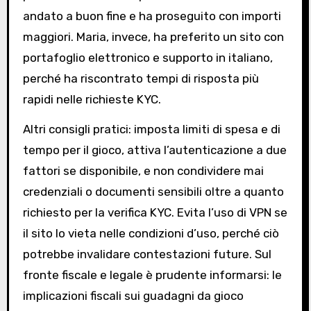
andato a buon fine e ha proseguito con importi
maggiori. Maria, invece, ha preferito un sito con
portafoglio elettronico e supporto in italiano,
perché ha riscontrato tempi di risposta più
rapidi nelle richieste KYC.
Altri consigli pratici: imposta limiti di spesa e di
tempo per il gioco, attiva l’autenticazione a due
fattori se disponibile, e non condividere mai
credenziali o documenti sensibili oltre a quanto
richiesto per la verifica KYC. Evita l’uso di VPN se
il sito lo vieta nelle condizioni d’uso, perché ciò
potrebbe invalidare contestazioni future. Sul
fronte fiscale e legale è prudente informarsi: le
implicazioni fiscali sui guadagni da gioco