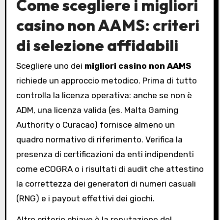
Come scegliere i
migliori
casino non AAMS
: criteri
di selezione affidabili
Scegliere uno dei
migliori casino non AAMS
richiede un approccio metodico. Prima di tutto
controlla la licenza operativa: anche se non è
ADM, una licenza valida (es. Malta Gaming
Authority o Curacao) fornisce almeno un
quadro normativo di riferimento. Verifica la
presenza di certificazioni da enti indipendenti
come eCOGRA o i risultati di audit che attestino
la correttezza dei generatori di numeri casuali
(RNG) e i payout effettivi dei giochi.
Altro criterio chiave è la reputazione del