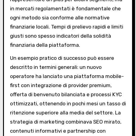
in mercati regolamentati è fondamentale che
ogni metodo sia conforme alle normative
finanziarie locali. Tempi di prelievo rapidi e limiti
giusti sono spesso indicatori della solidità
finanziaria della piattaforma.
Un esempio pratico di successo può essere
descritto in termini generali: un nuovo
operatore ha lanciato una piattaforma mobile-
first con integrazione di provider premium,
offerta di benvenuto bilanciata e processi KYC
ottimizzati, ottenendo in pochi mesi un tasso di
ritenzione superiore alla media del settore. La
strategia di marketing combinava SEO mirato,
contenuti informativi e partnership con