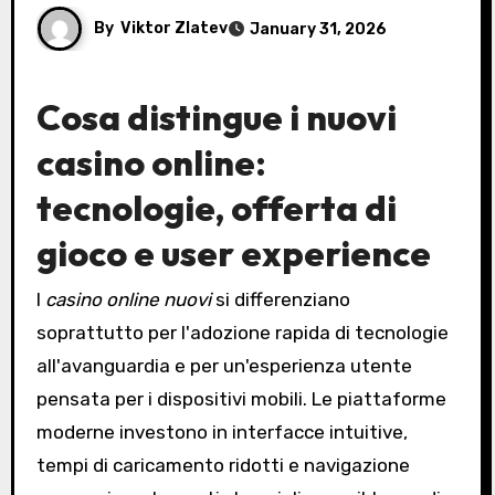
By
Viktor Zlatev
January 31, 2026
Cosa distingue i nuovi
casino online:
tecnologie, offerta di
gioco e user experience
I
casino online nuovi
si differenziano
soprattutto per l'adozione rapida di tecnologie
all'avanguardia e per un'esperienza utente
pensata per i dispositivi mobili. Le piattaforme
moderne investono in interfacce intuitive,
tempi di caricamento ridotti e navigazione