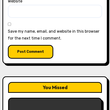
Website
Save my name, email, and website in this browser
for the next time I comment.
You Missed