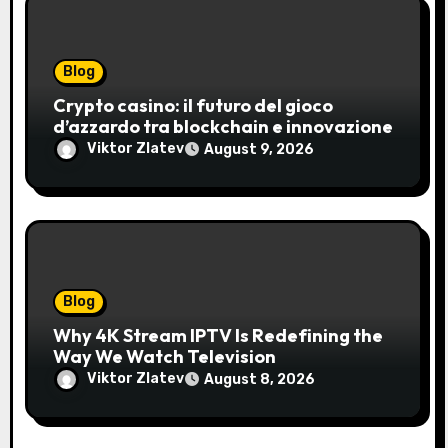
Blog
Crypto casino: il futuro del gioco
d’azzardo tra blockchain e innovazione
Viktor Zlatev
August 9, 2026
Blog
Why 4K Stream IPTV Is Redefining the
Way We Watch Television
Viktor Zlatev
August 8, 2026