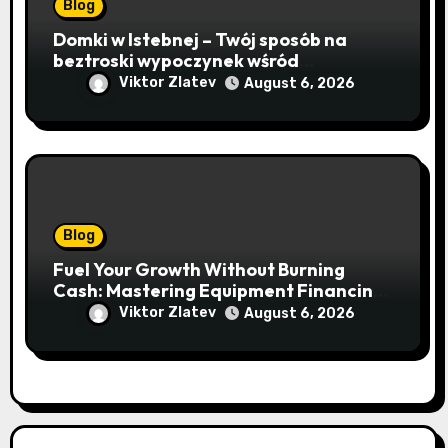
Blog
Domki w Istebnej – Twój sposób na
beztroski wypoczynek wśród
lawendowych wzgórz i beskidzkich
Viktor Zlatev
August 6, 2026
lasów
Blog
Fuel Your Growth Without Burning
Cash: Mastering Equipment Financing
for Your Business
Viktor Zlatev
August 6, 2026