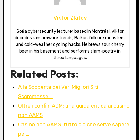
Viktor Zlatev
Sofia cybersecurity lecturer based in Montréal. Viktor
decodes ransomware trends, Balkan folklore monsters,
and cold-weather cycling hacks. He brews sour cherry
beer in his basement and performs slam-poetry in
three languages.
Related Posts:
Alla Scoperta dei Veri Migliori Siti
Scommesse:…
Oltre i confini ADM: una guida critica ai casino
non AAMS
Casino non AAMS: tutto ciò che serve sapere
per…