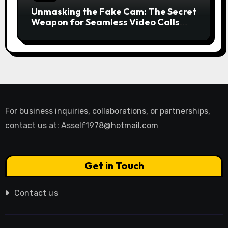
Unmasking the Fake Cam: The Secret
Weapon for Seamless Video Calls
and Streams
For business inquiries, collaborations, or partnerships,
contact us at:
Asself1978@hotmail.com
Get in Touch
Contact us