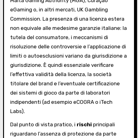
Malta Gaming Authority (MGA), Curaçao
eGaming o, in altri mercati, UK Gambling
Commission. La presenza di una licenza estera
non equivale alle medesime garanzie italiane: la
tutela del consumatore, i meccanismi di
risoluzione delle controversie e l’applicazione di
limiti o autoesclusioni variano da giurisdizione a
giurisdizione. È quindi essenziale verificare
l’effettiva validità della licenza, la società
titolare del brand e l’eventuale certificazione
dei sistemi di gioco da parte di laboratori
indipendenti (ad esempio eCOGRA o iTech
Labs).
Dal punto di vista pratico, i
rischi
principali
riguardano l’assenza di protezione da parte