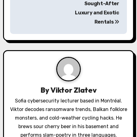
Sought-After
n
Luxury and Exotic
a
Rentals
v
i
g
a
t
By
Viktor Zlatev
i
Sofia cybersecurity lecturer based in Montréal.
o
Viktor decodes ransomware trends, Balkan folklore
monsters, and cold-weather cycling hacks. He
n
brews sour cherry beer in his basement and
performs slam-poetry in three languages.