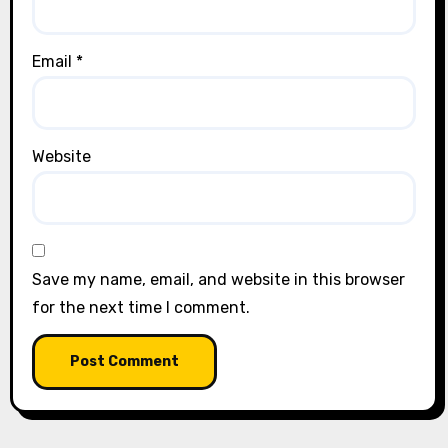
Email
*
Website
Save my name, email, and website in this browser
for the next time I comment.