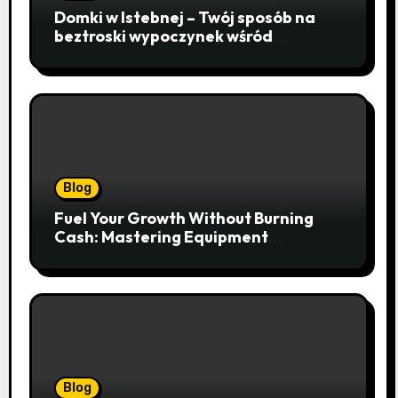
Domki w Istebnej – Twój sposób na
beztroski wypoczynek wśród
lawendowych wzgórz i beskidzkich
lasów
Blog
Fuel Your Growth Without Burning
Cash: Mastering Equipment
Financing for Your Business
Blog