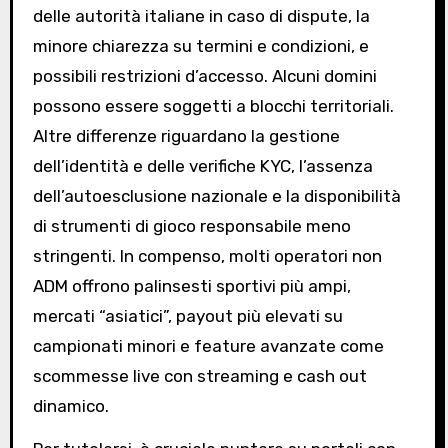
delle autorità italiane in caso di dispute, la
minore chiarezza su termini e condizioni, e
possibili restrizioni d’accesso. Alcuni domini
possono essere soggetti a blocchi territoriali.
Altre differenze riguardano la gestione
dell’identità e delle verifiche KYC, l’assenza
dell’autoesclusione nazionale e la disponibilità
di strumenti di gioco responsabile meno
stringenti. In compenso, molti operatori non
ADM offrono palinsesti sportivi più ampi,
mercati “asiatici”, payout più elevati su
campionati minori e feature avanzate come
scommesse live con streaming e cash out
dinamico.