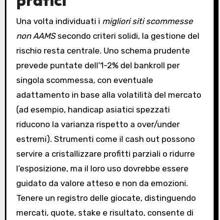
pratici
Una volta individuati i
migliori siti scommesse
non AAMS
secondo criteri solidi, la gestione del
rischio resta centrale. Uno schema prudente
prevede puntate dell’1-2% del bankroll per
singola scommessa, con eventuale
adattamento in base alla volatilità del mercato
(ad esempio, handicap asiatici spezzati
riducono la varianza rispetto a over/under
estremi). Strumenti come il cash out possono
servire a cristallizzare profitti parziali o ridurre
l’esposizione, ma il loro uso dovrebbe essere
guidato da valore atteso e non da emozioni.
Tenere un registro delle giocate, distinguendo
mercati, quote, stake e risultato, consente di