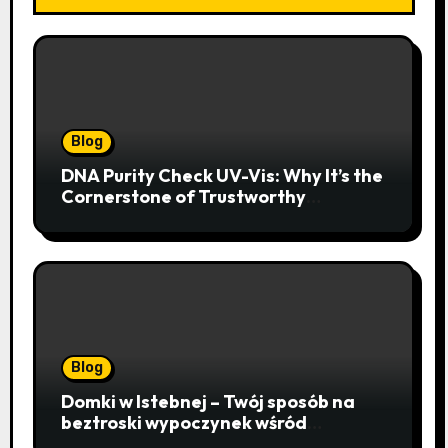
Blog
DNA Purity Check UV-Vis: Why It’s the
Cornerstone of Trustworthy
Sequencing, Cloning, and qPCR
Blog
Domki w Istebnej – Twój sposób na
beztroski wypoczynek wśród
lawendowych wzgórz i beskidzkich