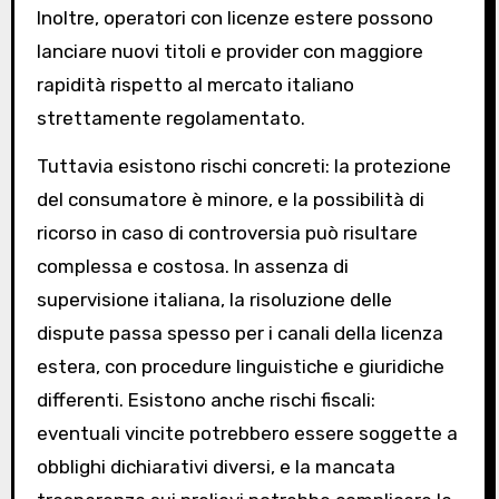
Inoltre, operatori con licenze estere possono
lanciare nuovi titoli e provider con maggiore
rapidità rispetto al mercato italiano
strettamente regolamentato.
Tuttavia esistono rischi concreti: la protezione
del consumatore è minore, e la possibilità di
ricorso in caso di controversia può risultare
complessa e costosa. In assenza di
supervisione italiana, la risoluzione delle
dispute passa spesso per i canali della licenza
estera, con procedure linguistiche e giuridiche
differenti. Esistono anche rischi fiscali:
eventuali vincite potrebbero essere soggette a
obblighi dichiarativi diversi, e la mancata