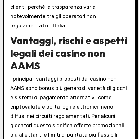
clienti, perché la trasparenza varia
notevolmente tra gli operatori non
regolamentati in Italia.
Vantaggi, rischi e aspetti
legali dei casino non
AAMS
I principali vantaggi proposti dai casino non
AAMS sono bonus più generosi, varietà di giochi
e sistemi di pagamento alternativi, come
criptovalute e portafogli elettronici meno
diffusi nei circuiti regolamentati. Per alcuni
giocatori questo significa offerte promozionali
più allettanti e limiti di puntata più flessibili.