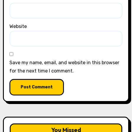
Website
Save my name, email, and website in this browser
for the next time I comment.
You Missed