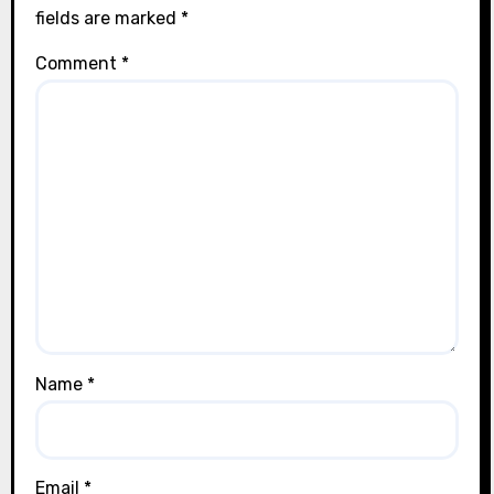
fields are marked
*
Comment
*
Name
*
Email
*