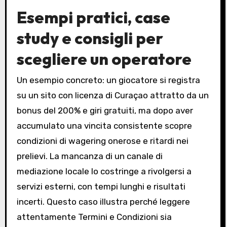
Esempi pratici, case
study e consigli per
scegliere un operatore
Un esempio concreto: un giocatore si registra
su un sito con licenza di Curaçao attratto da un
bonus del 200% e giri gratuiti, ma dopo aver
accumulato una vincita consistente scopre
condizioni di wagering onerose e ritardi nei
prelievi. La mancanza di un canale di
mediazione locale lo costringe a rivolgersi a
servizi esterni, con tempi lunghi e risultati
incerti. Questo caso illustra perché leggere
attentamente Termini e Condizioni sia