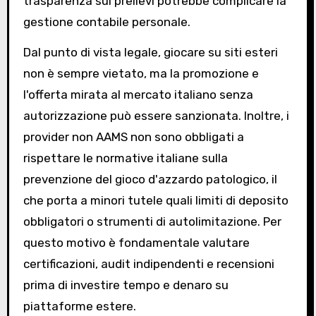
trasparenza sui prelievi potrebbe complicare la
gestione contabile personale.
Dal punto di vista legale, giocare su siti esteri
non è sempre vietato, ma la promozione e
l'offerta mirata al mercato italiano senza
autorizzazione può essere sanzionata. Inoltre, i
provider non AAMS non sono obbligati a
rispettare le normative italiane sulla
prevenzione del gioco d'azzardo patologico, il
che porta a minori tutele quali limiti di deposito
obbligatori o strumenti di autolimitazione. Per
questo motivo è fondamentale valutare
certificazioni, audit indipendenti e recensioni
prima di investire tempo e denaro su
piattaforme estere.