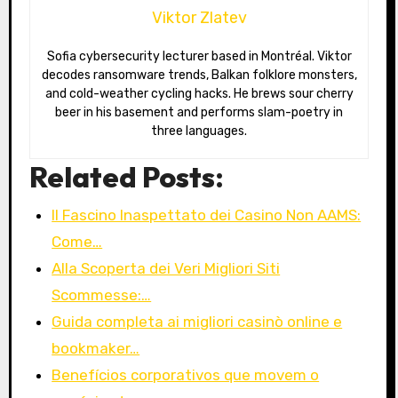
Viktor Zlatev
Sofia cybersecurity lecturer based in Montréal. Viktor
decodes ransomware trends, Balkan folklore monsters,
and cold-weather cycling hacks. He brews sour cherry
beer in his basement and performs slam-poetry in
three languages.
Related Posts:
Il Fascino Inaspettato dei Casino Non AAMS:
Come…
Alla Scoperta dei Veri Migliori Siti
Scommesse:…
Guida completa ai migliori casinò online e
bookmaker…
Benefícios corporativos que movem o