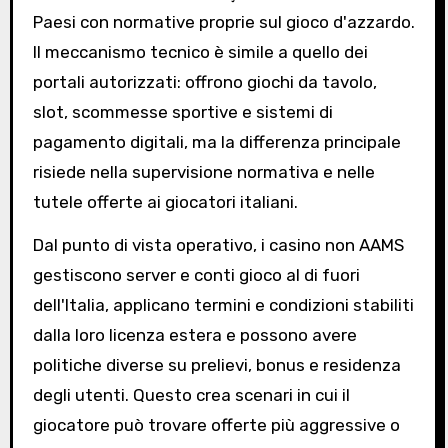
Paesi con normative proprie sul gioco d'azzardo.
Il meccanismo tecnico è simile a quello dei
portali autorizzati: offrono giochi da tavolo,
slot, scommesse sportive e sistemi di
pagamento digitali, ma la differenza principale
risiede nella supervisione normativa e nelle
tutele offerte ai giocatori italiani.
Dal punto di vista operativo, i casino non AAMS
gestiscono server e conti gioco al di fuori
dell'Italia, applicano termini e condizioni stabiliti
dalla loro licenza estera e possono avere
politiche diverse su prelievi, bonus e residenza
degli utenti. Questo crea scenari in cui il
giocatore può trovare offerte più aggressive o