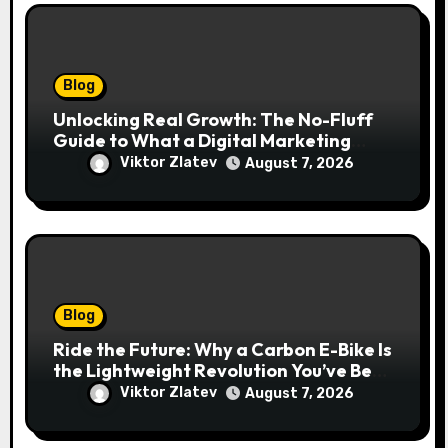
Blog
Unlocking Real Growth: The No-Fluff
Guide to What a Digital Marketing
Agency Actually Delivers
Viktor Zlatev
August 7, 2026
Blog
Ride the Future: Why a Carbon E-Bike Is
the Lightweight Revolution You’ve Been
Waiting For
Viktor Zlatev
August 7, 2026