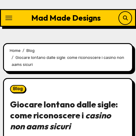
Skip
to
Mad Made Designs
content
Home
Blog
Giocare lontano dalle sigle: come riconoscere i casino non
aams sicuri
Blog
Giocare lontano dalle sigle:
come riconoscere i
casino
non aams sicuri