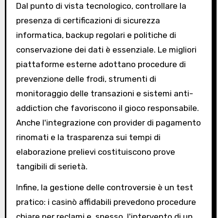
Dal punto di vista tecnologico, controllare la
presenza di certificazioni di sicurezza
informatica, backup regolari e politiche di
conservazione dei dati è essenziale. Le migliori
piattaforme esterne adottano procedure di
prevenzione delle frodi, strumenti di
monitoraggio delle transazioni e sistemi anti-
addiction che favoriscono il gioco responsabile.
Anche l'integrazione con provider di pagamento
rinomati e la trasparenza sui tempi di
elaborazione prelievi costituiscono prove
tangibili di serietà.
Infine, la gestione delle controversie è un test
pratico: i casinò affidabili prevedono procedure
chiare per reclami e, spesso, l'intervento di un