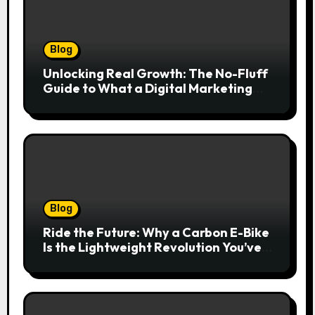
Blog
Unlocking Real Growth: The No-Fluff
Guide to What a Digital Marketing
Agency Actually Delivers
Blog
Ride the Future: Why a Carbon E-Bike
Is the Lightweight Revolution You’ve
Been Waiting For