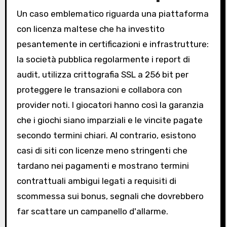
Un caso emblematico riguarda una piattaforma
con licenza maltese che ha investito
pesantemente in certificazioni e infrastrutture:
la società pubblica regolarmente i report di
audit, utilizza crittografia SSL a 256 bit per
proteggere le transazioni e collabora con
provider noti. I giocatori hanno così la garanzia
che i giochi siano imparziali e le vincite pagate
secondo termini chiari. Al contrario, esistono
casi di siti con licenze meno stringenti che
tardano nei pagamenti e mostrano termini
contrattuali ambigui legati a requisiti di
scommessa sui bonus, segnali che dovrebbero
far scattare un campanello d'allarme.