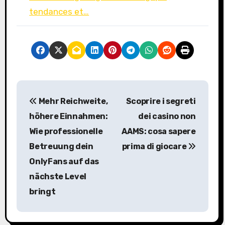
tendances et…
P
Mehr Reichweite,
Scoprire i segreti
o
höhere Einnahmen:
dei
casino non
s
Wie professionelle
AAMS
: cosa sapere
Betreuung dein
prima di giocare
t
OnlyFans auf das
n
nächste Level
a
bringt
v