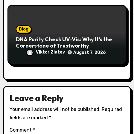
Blog
DNA Purity Check UV-Vis: Why It’s the
Cornerstone of Trustworthy
Sequencing, Cloning, and qPCR
Viktor Zlatev
August 7, 2026
Leave a Reply
Your email address will not be published.
Required
fields are marked
*
Comment
*