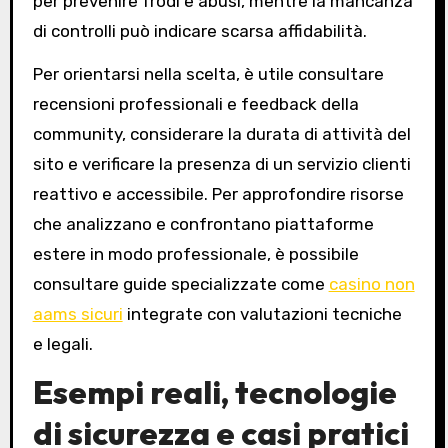
per prevenire frodi e abusi, mentre la mancanza
di controlli può indicare scarsa affidabilità.
Per orientarsi nella scelta, è utile consultare
recensioni professionali e feedback della
community, considerare la durata di attività del
sito e verificare la presenza di un servizio clienti
reattivo e accessibile. Per approfondire risorse
che analizzano e confrontano piattaforme
estere in modo professionale, è possibile
consultare guide specializzate come
casino non
aams sicuri
integrate con valutazioni tecniche
e legali.
Esempi reali, tecnologie
di sicurezza e casi pratici