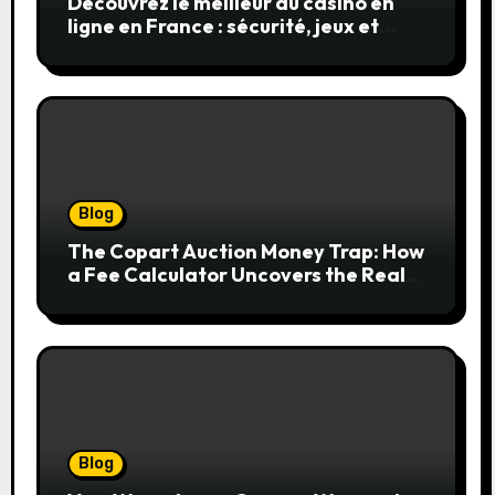
Découvrez le meilleur du casino en
ligne en France : sécurité, jeux et
conseils pratiques
Blog
The Copart Auction Money Trap: How
a Fee Calculator Uncovers the Real
Cost Before You Bid
Blog