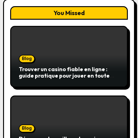
You Missed
Blog
Trouver un casino fiable en ligne :
guide pratique pour jouer en toute
sérénité
Blog