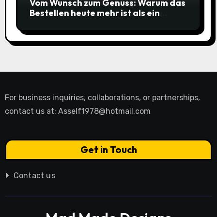
Vom Wunsch zum Genuss: Warum das
Bestellen heute mehr ist als ein
simpler Klick
For business inquiries, collaborations, or partnerships,
contact us at:
Asself1978@hotmail.com
Get in Touch
Contact us