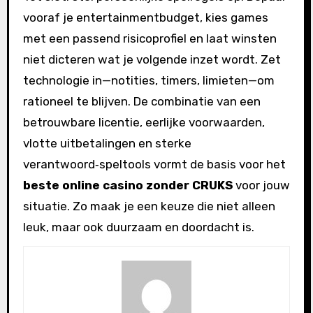
vooraf je entertainmentbudget, kies games
met een passend risicoprofiel en laat winsten
niet dicteren wat je volgende inzet wordt. Zet
technologie in—notities, timers, limieten—om
rationeel te blijven. De combinatie van een
betrouwbare licentie, eerlijke voorwaarden,
vlotte uitbetalingen en sterke
verantwoord‑speltools vormt de basis voor het
beste online casino zonder CRUKS
voor jouw
situatie. Zo maak je een keuze die niet alleen
leuk, maar ook duurzaam en doordacht is.