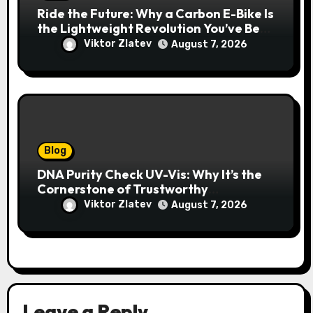
Ride the Future: Why a Carbon E-Bike Is
the Lightweight Revolution You’ve Been
Waiting For
Viktor Zlatev
August 7, 2026
Blog
DNA Purity Check UV-Vis: Why It’s the
Cornerstone of Trustworthy
Sequencing, Cloning, and qPCR
Viktor Zlatev
August 7, 2026
Leave a Reply