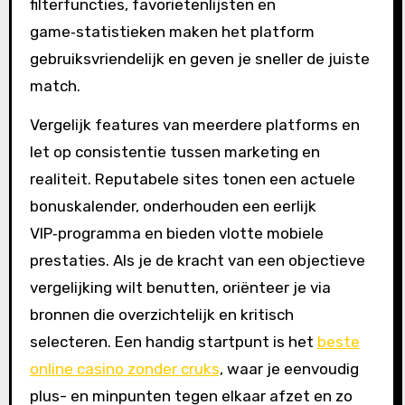
filterfuncties, favorietenlijsten en
game‑statistieken maken het platform
gebruiksvriendelijk en geven je sneller de juiste
match.
Vergelijk features van meerdere platforms en
let op consistentie tussen marketing en
realiteit. Reputabele sites tonen een actuele
bonuskalender, onderhouden een eerlijk
VIP‑programma en bieden vlotte mobiele
prestaties. Als je de kracht van een objectieve
vergelijking wilt benutten, oriënteer je via
bronnen die overzichtelijk en kritisch
selecteren. Een handig startpunt is het
beste
online casino zonder cruks
, waar je eenvoudig
plus- en minpunten tegen elkaar afzet en zo