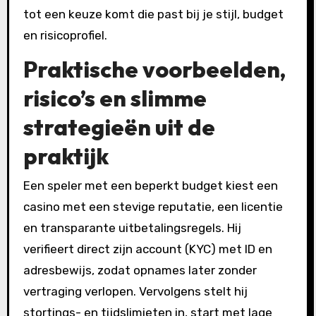
tot een keuze komt die past bij je stijl, budget
en risicoprofiel.
Praktische voorbeelden,
risico’s en slimme
strategieën uit de
praktijk
Een speler met een beperkt budget kiest een
casino met een stevige reputatie, een licentie
en transparante uitbetalingsregels. Hij
verifieert direct zijn account (KYC) met ID en
adresbewijs, zodat opnames later zonder
vertraging verlopen. Vervolgens stelt hij
stortings- en tijdslimieten in, start met lage