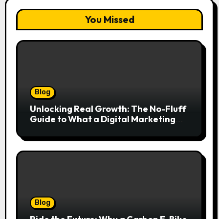
You Missed
Blog
Unlocking Real Growth: The No-Fluff
Guide to What a Digital Marketing
Agency Actually Delivers
Blog