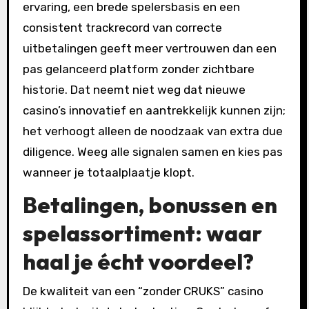
ervaring, een brede spelersbasis en een
consistent trackrecord van correcte
uitbetalingen geeft meer vertrouwen dan een
pas gelanceerd platform zonder zichtbare
historie. Dat neemt niet weg dat nieuwe
casino’s innovatief en aantrekkelijk kunnen zijn;
het verhoogt alleen de noodzaak van extra due
diligence. Weeg alle signalen samen en kies pas
wanneer je totaalplaatje klopt.
Betalingen, bonussen en
spelassortiment: waar
haal je écht voordeel?
De kwaliteit van een “zonder CRUKS” casino