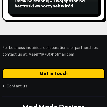
Domki w Istebnej – Twój sposób na
beztroski wypoczynek wśród
lawendowych wzgórz i beskidzkich
lasów
For business inquiries, collaborations, or partnerships,
contact us at:
Asself1978@hotmail.com
Get in Touch
Contact us
Mad Made Designs