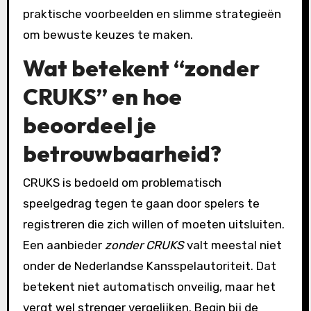
praktische voorbeelden en slimme strategieën
om bewuste keuzes te maken.
Wat betekent “zonder
CRUKS” en hoe
beoordeel je
betrouwbaarheid?
CRUKS is bedoeld om problematisch
speelgedrag tegen te gaan door spelers te
registreren die zich willen of moeten uitsluiten.
Een aanbieder
zonder CRUKS
valt meestal niet
onder de Nederlandse Kansspelautoriteit. Dat
betekent niet automatisch onveilig, maar het
vergt wel strenger vergelijken. Begin bij de