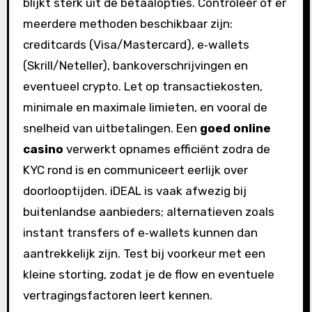
blijkt sterk uit de betaalopties. Controleer of er
meerdere methoden beschikbaar zijn:
creditcards (Visa/Mastercard), e‑wallets
(Skrill/Neteller), bankoverschrijvingen en
eventueel crypto. Let op transactiekosten,
minimale en maximale limieten, en vooral de
snelheid van uitbetalingen. Een
goed online
casino
verwerkt opnames efficiënt zodra de
KYC rond is en communiceert eerlijk over
doorlooptijden. iDEAL is vaak afwezig bij
buitenlandse aanbieders; alternatieven zoals
instant transfers of e‑wallets kunnen dan
aantrekkelijk zijn. Test bij voorkeur met een
kleine storting, zodat je de flow en eventuele
vertragingsfactoren leert kennen.