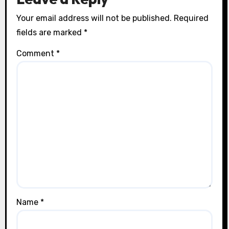
Your email address will not be published.
Required
fields are marked
*
Comment
*
Name
*