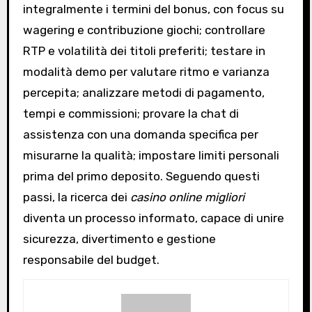
integralmente i termini del bonus, con focus su
wagering e contribuzione giochi; controllare
RTP e volatilità dei titoli preferiti; testare in
modalità demo per valutare ritmo e varianza
percepita; analizzare metodi di pagamento,
tempi e commissioni; provare la chat di
assistenza con una domanda specifica per
misurarne la qualità; impostare limiti personali
prima del primo deposito. Seguendo questi
passi, la ricerca dei
casino online migliori
diventa un processo informato, capace di unire
sicurezza, divertimento e gestione
responsabile del budget.