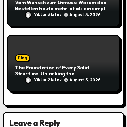
Vom Wunsch zum Genuss: Warum das
Bestellen heute mehr ist als ein simpler
Klick
Viktor Zlatev
August 5, 2026
Blog
The Foundation of Every Solid
Structure: Unlocking the
Craftsmanship of a Skilled Bricklayer
Viktor Zlatev
August 5, 2026
Leave a Reply