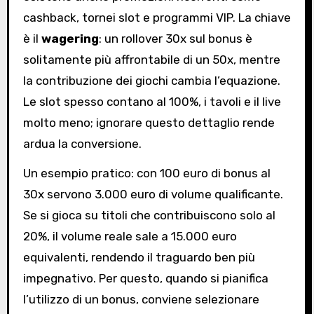
cashback, tornei slot e programmi VIP. La chiave
è il
wagering
: un rollover 30x sul bonus è
solitamente più affrontabile di un 50x, mentre
la contribuzione dei giochi cambia l’equazione.
Le slot spesso contano al 100%, i tavoli e il live
molto meno; ignorare questo dettaglio rende
ardua la conversione.
Un esempio pratico: con 100 euro di bonus al
30x servono 3.000 euro di volume qualificante.
Se si gioca su titoli che contribuiscono solo al
20%, il volume reale sale a 15.000 euro
equivalenti, rendendo il traguardo ben più
impegnativo. Per questo, quando si pianifica
l’utilizzo di un bonus, conviene selezionare