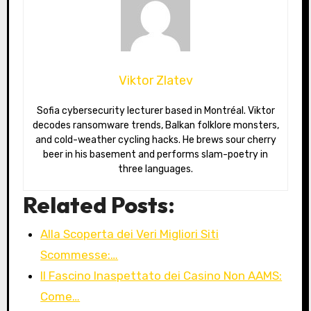
Viktor Zlatev
Sofia cybersecurity lecturer based in Montréal. Viktor
decodes ransomware trends, Balkan folklore monsters,
and cold-weather cycling hacks. He brews sour cherry
beer in his basement and performs slam-poetry in
three languages.
Related Posts:
Alla Scoperta dei Veri Migliori Siti
Scommesse:…
Il Fascino Inaspettato dei Casino Non AAMS:
Come…