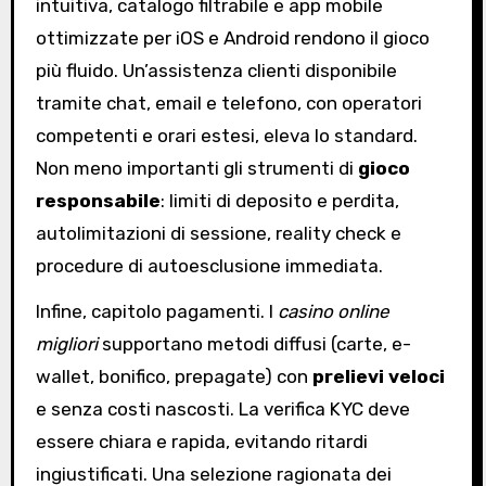
intuitiva, catalogo filtrabile e app mobile
ottimizzate per iOS e Android rendono il gioco
più fluido. Un’assistenza clienti disponibile
tramite chat, email e telefono, con operatori
competenti e orari estesi, eleva lo standard.
Non meno importanti gli strumenti di
gioco
responsabile
: limiti di deposito e perdita,
autolimitazioni di sessione, reality check e
procedure di autoesclusione immediata.
Infine, capitolo pagamenti. I
casino online
migliori
supportano metodi diffusi (carte, e-
wallet, bonifico, prepagate) con
prelievi veloci
e senza costi nascosti. La verifica KYC deve
essere chiara e rapida, evitando ritardi
ingiustificati. Una selezione ragionata dei