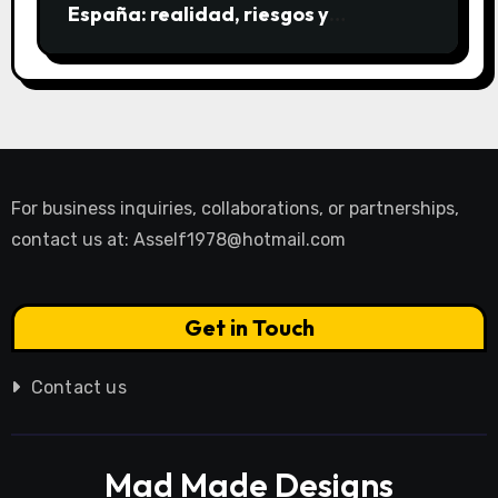
España: realidad, riesgos y
alternativas
For business inquiries, collaborations, or partnerships,
contact us at:
Asself1978@hotmail.com
Get in Touch
Contact us
Mad Made Designs