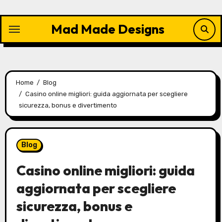
Skip
to
Mad Made Designs
content
Home
Blog
Casino online migliori: guida aggiornata per scegliere
sicurezza, bonus e divertimento
Blog
Casino online migliori: guida
aggiornata per scegliere
sicurezza, bonus e