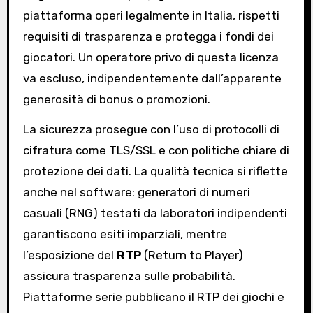
piattaforma operi legalmente in Italia, rispetti
requisiti di trasparenza e protegga i fondi dei
giocatori. Un operatore privo di questa licenza
va escluso, indipendentemente dall’apparente
generosità di bonus o promozioni.
La sicurezza prosegue con l’uso di protocolli di
cifratura come TLS/SSL e con politiche chiare di
protezione dei dati. La qualità tecnica si riflette
anche nel software: generatori di numeri
casuali (RNG) testati da laboratori indipendenti
garantiscono esiti imparziali, mentre
l’esposizione del
RTP
(Return to Player)
assicura trasparenza sulle probabilità.
Piattaforme serie pubblicano il RTP dei giochi e