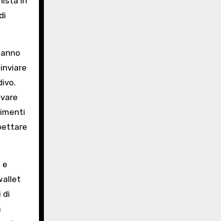
ista in
di
 hanno
inviare
divo.
ivare
vimenti
spettare
 e
wallet
 di
a