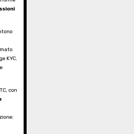
ssioni
entono
imato
nge KYC.
re
BTC, con
e
zione: