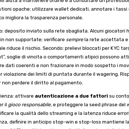
li aiuta a mantenere ordine e a consultare un profession
stioni opache: utilizzare wallet dedicati, annotare i tassi 
co migliora la trasparenza personale.
imo: deposito inviato sulla rete sbagliata. Alcuni giocatori
in non supportate; verificare
sempre
la rete accettata e 
e riduce il rischio. Secondo: prelievi bloccati per KYC tar
t”, soglie di vincita o comportamenti atipici possono att
are dati coerenti e non frazionare in modo sospetto i mo
r violazione dei limiti di puntata durante il wagering. Ri
 non perdere il diritto al pagamento.
ienza: attivare
autenticazione a due fattori
su conto
r il
gioco responsabile
, e proteggere la seed phrase del 
ificare la qualità dello streaming e la latenza riduce errori
nza, definire in anticipo stop-win e stop-loss mantiene l