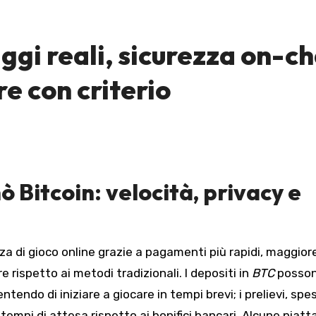
ggi reali, sicurezza on-c
re con criterio
ò Bitcoin: velocità, privacy e
za di gioco online grazie a pagamenti più rapidi, maggior
re rispetto ai metodi tradizionali. I depositi in
BTC
posso
ndo di iniziare a giocare in tempi brevi; i prelievi, spe
empi di attesa rispetto ai bonifici bancari. Alcune piat