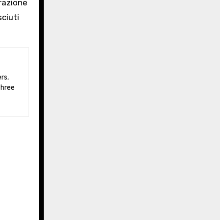
orazione
sciuti
three