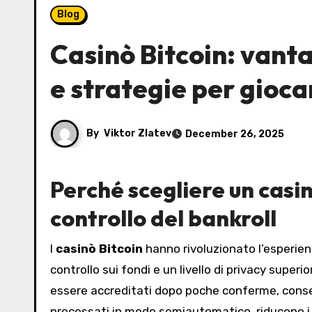
Blog
Casinò Bitcoin: vanta
e strategie per gioca
By
Viktor Zlatev
December 26, 2025
Perché scegliere un casin
controllo del bankroll
I
casinò Bitcoin
hanno rivoluzionato l’esperien
controllo sui fondi e un livello di privacy superio
essere accreditati dopo poche conferme, consente
processati in modo semiautomatico, riducono i t