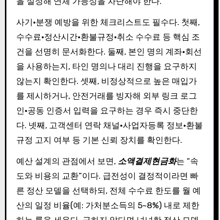
을 설정해 연체 가능성을 차단해야 한다.
사기·분쟁 예방을 위한 체크리스트도 필수다. 첫째,
수수료·정산시간·환불규정·취소 수수료 등 핵심 조
건을 선명히 문서화한다. 둘째, 본인 명의 계좌·회선
을 사용하는지, 타인 명의나 대리 진행을 요구하지
않는지 확인한다. 셋째, 비정상적으로 높은 매입가
를 제시하거나, 안전거래를 빙자해 외부 링크 로그
인·공동 인증서 입력을 요구하는 경우 즉시 중단한
다. 넷째, 고객센터 연락 채널·사업자등록 정보·환불
규정 고지 여부 등 기본 신뢰 장치를 확인한다.
예산 설계의 관점에서 보면,
소액결제현금화
는 “속
도와 비용의 교환”이다. 급전성이 결정적이라면 빠
른 정산 모델을 선택하되, 전체 수수료 한도를 월 예
산의 일정 비율(예: 가처분소득의 5~8%) 내로 제한
하는 룰을 세운다. 급하지 않다면 넉넉한 정산 모델