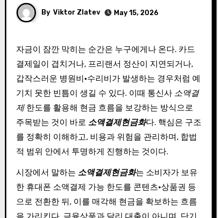
By
Viktor Zlatev
May 15, 2026
자금이 잠깐 막히는 순간은 누구에게나 온다. 카드
결제일이 겹치거나, 프리랜서 정산이 지연되거나,
갑작스러운 병원비·수리비가 발생하는 경우처럼 예
기치 못한 빈틈이 생길 수 있다. 이때 통신사
소액결
제
한도를 활용해 현금 흐름을 보강하는 방식으로
주목받는 것이 바로
소액결제현금화
다. 핵심은 구조
를 정확히 이해하고, 비용과 위험을 관리하며, 합법
적 범위 안에서 투명하게 진행하는 것이다.
시장에서 말하는
소액결제현금화
는 소비자가 보유
한 휴대폰 소액결제 가능 한도를 콘텐츠·상품권 등
으로 전환한 뒤, 이를 매각해 현금을 확보하는 흐름
을 가리킨다. 금융상품과 달리 대출이 아니며, 단기