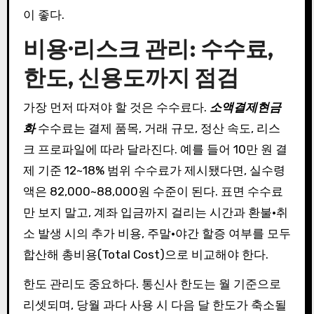
이 좋다.
비용·리스크 관리: 수수료,
한도, 신용도까지 점검
가장 먼저 따져야 할 것은 수수료다.
소액결제현금
화
수수료는 결제 품목, 거래 규모, 정산 속도, 리스
크 프로파일에 따라 달라진다. 예를 들어 10만 원 결
제 기준 12~18% 범위 수수료가 제시됐다면, 실수령
액은 82,000~88,000원 수준이 된다. 표면 수수료
만 보지 말고, 계좌 입금까지 걸리는 시간과 환불·취
소 발생 시의 추가 비용, 주말·야간 할증 여부를 모두
합산해 총비용(Total Cost)으로 비교해야 한다.
한도 관리도 중요하다. 통신사 한도는 월 기준으로
리셋되며, 당월 과다 사용 시 다음 달 한도가 축소될