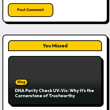
You Missed
Blog
DNA Purity Check UV-Vis: Why It’s the
Cornerstone of Trustworthy
Sequencing, Cloning, and qPCR