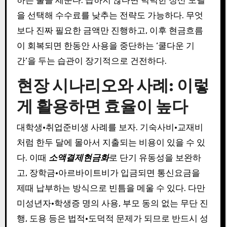
을 선택해 수수료를 낮추는 전략도 가능하다. 무엇
보다 진짜 필요한 금액만 진행하고, 이후 현금흐름
이 회복되면 한동안 사용을 중단하는 ‘쿨다운 기
간’을 두는 습관이 장기적으로 건전하다.
현장 시나리오와 사례: 이렇
게 활용하면 효율이 높다
대학생·취업준비생 사례를 보자. 기숙사비·교재비
처럼 한두 달에 몰아서 지출되는 비용이 있을 수 있
다. 이때
소액결제현금화
로 단기 유동성을 보완하
고, 장학금·아르바이트비가 입금되면 통신요금을
제때 납부하는 방식으로 빈틈을 메울 수 있다. 다만
미성년자·학생증 명의 사용, 부모 동의 없는 무단 진
행, 도용 등은 법적·도덕적 문제가 되므로 반드시 성