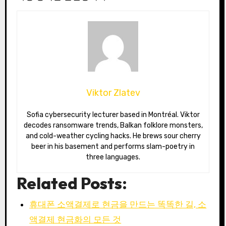
Viktor Zlatev
Sofia cybersecurity lecturer based in Montréal. Viktor
decodes ransomware trends, Balkan folklore monsters,
and cold-weather cycling hacks. He brews sour cherry
beer in his basement and performs slam-poetry in
three languages.
Related Posts:
휴대폰 소액결제로 현금을 만드는 똑똑한 길, 소
액결제 현금화의 모든 것