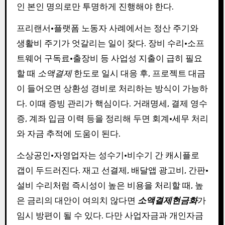
인 본인 명의로만 투명하게 진행해야 한다.
프리랜서·플랫폼 노동자 사례에서는 정산 주기와
생활비 주기가 엇갈리는 일이 잦다. 장비 수리·소프
트웨어 구독료·출장비 등 사업성 지출이 급히 필요
할 때
소액결제
한도로 일시 대응 후, 프로젝트 대금
이 들어오면 상환성 경비로 처리하는 방식이 가능하
다. 이때 증빙 관리가 핵심이다. 거래명세, 결제 영수
증, 계좌 입금 이력 등을 정리해 두면 회계·세무 처리
와 자금 추적에 도움이 된다.
소상공인·자영업자는 성수기·비수기 간 캐시플로
갭이 두드러진다. 재고 선결제, 배달앱 광고비, 간판·
설비 수리처럼 즉시성이 높은 비용을 처리할 때, 높
은 금리의 대안이 여의치 않다면
소액결제현금화
가
임시 방편이 될 수 있다. 다만 사업자금과 개인자금