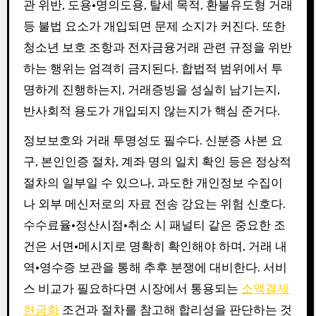
관 위반, 도용·명의도용, 탈세 목적, 환불유도형 거래
등 불법 요소가 개입되면 문제 소지가 커진다. 또한
청소년 보호 조항과 전자금융거래 관련 규정을 위반
하는 행위는 엄격히 금지된다. 합법적 범위에서 투
명하게 진행하는지, 거래증빙을 성실히 남기는지,
반사회적 용도가 개입되지 않는지가 핵심 준거다.
정보보호와 거래 투명성도 필수다. 신분증 사본 요
구, 본인인증 절차, 계좌 명의 일치 확인 등은 정상적
절차의 일부일 수 있으나, 과도한 개인정보 수집이
나 외부 메신저로의 자료 전송 강요는 위험 신호다.
수수료율·정산시점·취소 시 패널티 같은 중요한 조
건은 서면·메시지로 명확히 확인해야 하며, 거래 내
역·영수증 보관을 통해 추후 분쟁에 대비한다. 서비
스 비교가 필요하다면 시장에서 통용되는
소액결제
현금화
조건과 절차를 참고해 합리성을 판단하는 것