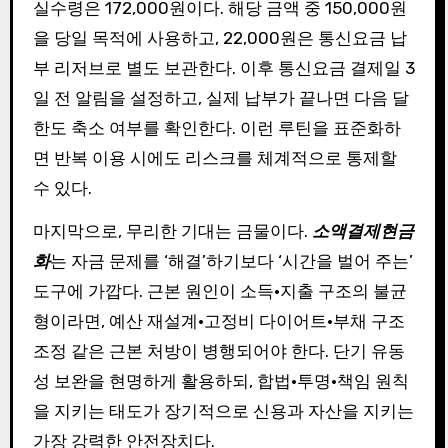
실수령은 172,000원이다. 해당 금액 중 150,000원
을 당일 목적에 사용하고, 22,000원은 통신요금 납
부 리저브로 별도 보관한다. 이후 통신요금 결제일 3
일 전 알림을 설정하고, 실제 납부가 끝나면 다음 달
한도 축소 여부를 확인한다. 이런 루틴을 표준화하
면 반복 이용 시에도 리스크를 체계적으로 통제할
수 있다.
마지막으로, 무리한 기대는 금물이다.
소액결제현금
화
는 자금 문제를 ‘해결’하기보다 ‘시간을 벌어 주는’
도구에 가깝다. 근본 원인이 소득·지출 구조의 불균
형이라면, 예산 재설계·고정비 다이어트·부채 구조
조정 같은 근본 처방이 병행되어야 한다. 단기 유동
성 보완을 현명하게 활용하되, 합법·투명·책임 원칙
을 지키는 태도가 장기적으로 신용과 자산을 지키는
가장 강력한 안전장치다.