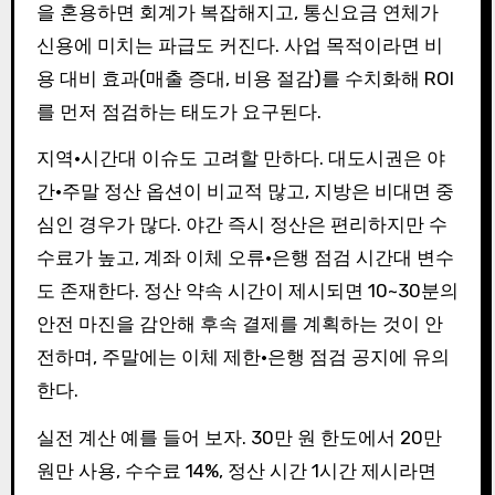
을 혼용하면 회계가 복잡해지고, 통신요금 연체가
신용에 미치는 파급도 커진다. 사업 목적이라면 비
용 대비 효과(매출 증대, 비용 절감)를 수치화해 ROI
를 먼저 점검하는 태도가 요구된다.
지역·시간대 이슈도 고려할 만하다. 대도시권은 야
간·주말 정산 옵션이 비교적 많고, 지방은 비대면 중
심인 경우가 많다. 야간 즉시 정산은 편리하지만 수
수료가 높고, 계좌 이체 오류·은행 점검 시간대 변수
도 존재한다. 정산 약속 시간이 제시되면 10~30분의
안전 마진을 감안해 후속 결제를 계획하는 것이 안
전하며, 주말에는 이체 제한·은행 점검 공지에 유의
한다.
실전 계산 예를 들어 보자. 30만 원 한도에서 20만
원만 사용, 수수료 14%, 정산 시간 1시간 제시라면