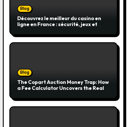
Blog
Découvrez le meilleur du casino en
ligne en France : sécurité, jeux et
conseils pratiques
Blog
The Copart Auction Money Trap: How
a Fee Calculator Uncovers the Real
Cost Before You Bid