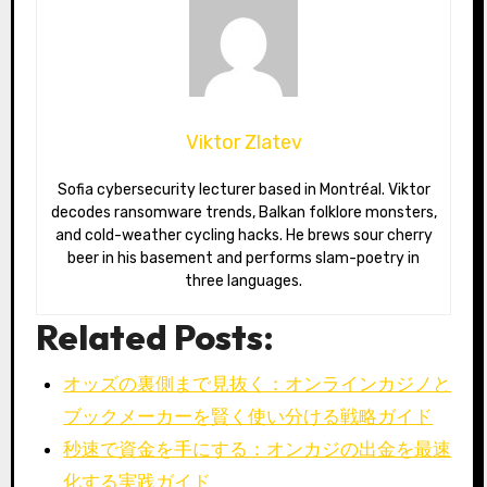
Viktor Zlatev
Sofia cybersecurity lecturer based in Montréal. Viktor
decodes ransomware trends, Balkan folklore monsters,
and cold-weather cycling hacks. He brews sour cherry
beer in his basement and performs slam-poetry in
three languages.
Related Posts:
オッズの裏側まで見抜く：オンラインカジノと
ブックメーカーを賢く使い分ける戦略ガイド
秒速で資金を手にする：オンカジの出金を最速
化する実践ガイド