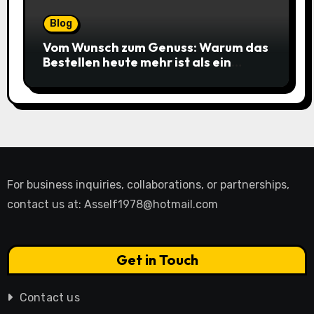
Blog
Vom Wunsch zum Genuss: Warum das
Bestellen heute mehr ist als ein
simpler Klick
For business inquiries, collaborations, or partnerships,
contact us at:
Asself1978@hotmail.com
Get in Touch
Contact us