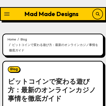
Skip
to
Mad Made Designs
content
Home
Blog
ビットコインで変わる遊び方：最新のオンラインカジノ事情を
徹底ガイド
Blog
ビットコインで変わる遊び
方：最新のオンラインカジノ
事情を徹底ガイド