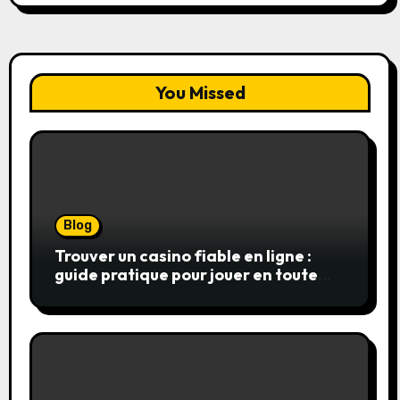
You Missed
Blog
Trouver un casino fiable en ligne :
guide pratique pour jouer en toute
sérénité