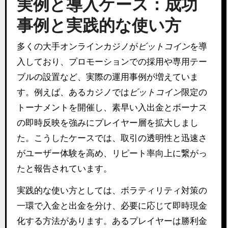
実例と導入ケース：成功
事例と実践的な使い方
多くの大手オンラインカジノが
ビットコイン
を導
入しており、プロモーションでの採用や専用テー
ブルの設置など、実際の運用事例が増えていま
す。例えば、あるカジノでは
ビットコイン
限定の
トーナメントを開催し、素早い入出金とボーナス
の即時反映を強みにプレイヤー層を拡大しまし
た。こうしたケースでは、取引の透明性と迅速さ
がユーザー体験を高め、リピート率向上に繋がっ
たと報告されています。
実践的な使い方としては、ボラティリティ対策の
一環で入金と出金を分け、必要に応じて即時現金
化する方法があります。あるプレイヤーは勝利金