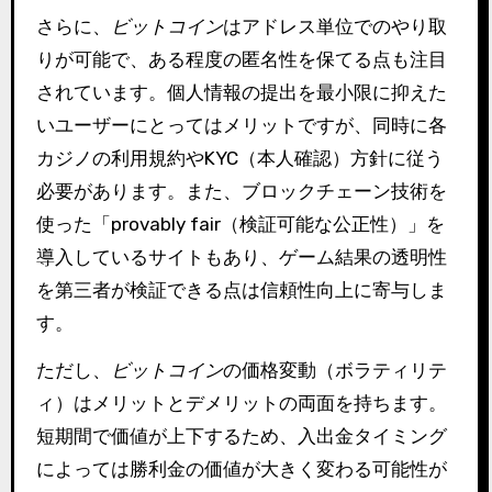
さらに、
ビットコイン
はアドレス単位でのやり取
りが可能で、ある程度の匿名性を保てる点も注目
されています。個人情報の提出を最小限に抑えた
いユーザーにとってはメリットですが、同時に各
カジノの利用規約やKYC（本人確認）方針に従う
必要があります。また、ブロックチェーン技術を
使った「provably fair（検証可能な公正性）」を
導入しているサイトもあり、ゲーム結果の透明性
を第三者が検証できる点は信頼性向上に寄与しま
す。
ただし、
ビットコイン
の価格変動（ボラティリテ
ィ）はメリットとデメリットの両面を持ちます。
短期間で価値が上下するため、入出金タイミング
によっては勝利金の価値が大きく変わる可能性が