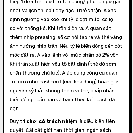
hiệp 1 dựa trên dữ liệu tấn công/ phòng ngự gần
nhất và lịch thi đấu dày đặc. Trước trận, A xác
định ngưỡng vào kèo khi tỷ lệ đạt mức “có lợi”
so với thống kê. Khi trận diễn ra, A quan sát
thêm nhịp pressing, số cơ hội tạo ra và thẻ vàng
ảnh hưởng nhịp trận. Nếu tỷ lệ biến động đến cột
mốc đặt ra, A vào lệnh với mức phân bổ 2% vốn.
Khi trận xuất hiện yếu tố bất định (thẻ đỏ sớm,
chấn thương chủ lực), A áp dụng công cụ quản
trị rủi ro như cash-out (nếu khả dụng) hoặc giữ
nguyên kỷ luật không thêm vị thế, chấp nhận
biến động ngắn hạn và bám theo kế hoạch đã
đặt.
Duy trì
chơi có trách nhiệm
là điều kiện tiên
quyết. Cài đặt giới hạn thời gian, ngân sách