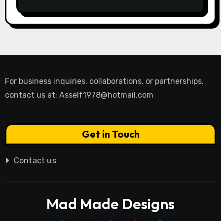
For business inquiries, collaborations, or partnerships,
contact us at:
Asself1978@hotmail.com
Get in Touch
Contact us
Mad Made Designs