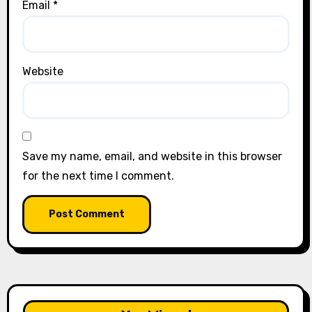
Email
*
Website
Save my name, email, and website in this browser
for the next time I comment.