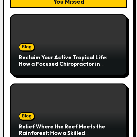
You Missed
Blog
Reclaim Your Active Tropical Life:
How a Focused Chiropractor in
Cairns Addresses Pain at Its Source
Blog
Relief Where the Reef Meets the
Rainforest: How a Skilled