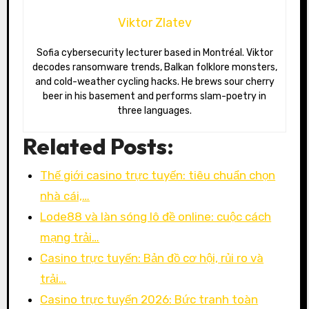
Viktor Zlatev
Sofia cybersecurity lecturer based in Montréal. Viktor
decodes ransomware trends, Balkan folklore monsters,
and cold-weather cycling hacks. He brews sour cherry
beer in his basement and performs slam-poetry in
three languages.
Related Posts:
Thế giới casino trực tuyến: tiêu chuẩn chọn
nhà cái,…
Lode88 và làn sóng lô đề online: cuộc cách
mạng trải…
Casino trực tuyến: Bản đồ cơ hội, rủi ro và
trải…
Casino trực tuyến 2026: Bức tranh toàn