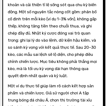
khoản và cải thiện tỉ lệ sống sót qua chu kỳ biến
động. Một số nguyên tắc nòng cốt gồm: phân bổ
cố định trên mỗi kèo (ví dụ 1–3% vốn), không gấp
thếp, không tăng tiền theo chuỗi thua, và ghi
chép đầy đủ. Nhật ký cược đóng vai trò quan
trọng: ghi lại lý do vào lệnh, dữ kiện hậu kiểm, và
so sánh kỳ vọng với kết quả thực tế. Sau 20–30
kèo, các mẫu sai lệch sẽ lộ diện, cho phép điều
chỉnh chiến lược. Mục tiêu không phải thắng mọi
kèo, mà là tối ưu kỳ vọng dài hạn thông qua
quyết định nhất quán và kỷ luật.
Một ví dụ thực tế giúp làm rõ cách kết hợp sản
phẩm và chiến lược. Giả sử người chơi A tập
trung bóng đá châu Á, chọn thị trường tài xỉu