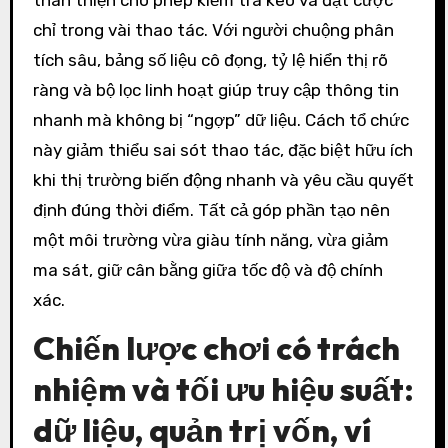
thân thiện cho phép kiểm tra kèo và đặt cược
chỉ trong vài thao tác. Với người chuộng phân
tích sâu, bảng số liệu cô đọng, tỷ lệ hiển thị rõ
ràng và bộ lọc linh hoạt giúp truy cập thông tin
nhanh mà không bị “ngợp” dữ liệu. Cách tổ chức
này giảm thiểu sai sót thao tác, đặc biệt hữu ích
khi thị trường biến động nhanh và yêu cầu quyết
định đúng thời điểm. Tất cả góp phần tạo nên
một môi trường vừa giàu tính năng, vừa giảm
ma sát, giữ cân bằng giữa tốc độ và độ chính
xác.
Chiến lược chơi có trách
nhiệm và tối ưu hiệu suất:
dữ liệu, quản trị vốn, ví