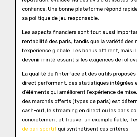
confiance. Une bonne plateforme répond rapidem
sa politique de jeu responsable.
Les aspects financiers sont tout aussi importa
rentabilité des paris, tandis que la variété de
l’expérience globale. Les bonus attirent, mais il 
devenir inintéressant si les exigences de rollove
La qualité de l’interface et des outils proposés 
direct performant, des statistiques intégrées et
d’éléments qui améliorent l’expérience de mise. 
des marchés offerts (types de paris) est déter
cash-out, le streaming en direct ou les paris c
concrètement et trouver un exemple fiable, il 
de pari sportif
qui synthétisent ces critères.