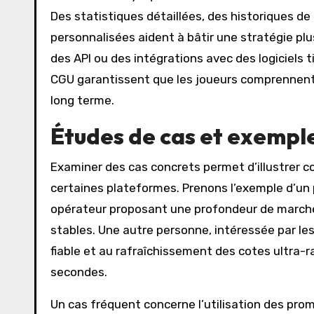
Des statistiques détaillées, des historiques d
personnalisées aident à bâtir une stratégie plus 
des API ou des intégrations avec des logiciels ti
CGU garantissent que les joueurs comprennent le
long terme.
Études de cas et exemple
Examiner des cas concrets permet d’illustrer c
certaines plateformes. Prenons l’exemple d’un par
opérateur proposant une profondeur de marché 
stables. Une autre personne, intéressée par le
fiable et au rafraîchissement des cotes ultra-r
secondes.
Un cas fréquent concerne l’utilisation des prom