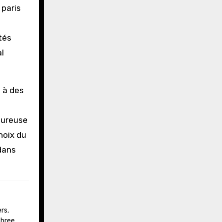
 paris
tés
l
s à des
oureuse
hoix du
 dans
three