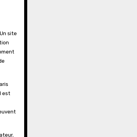
 Un site
tion
moment
de
aris
l est
peuvent
ateur.