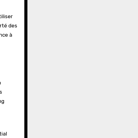
iliser
arté des
ance à
n
s
ng
ial