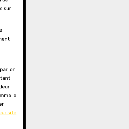
s sur
la
nnent
t
 pari en
utant
ndeur
omme le
er
eur site