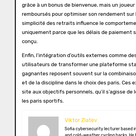
grâce à un bonus de bienvenue, mais un joueur 
remboursés pour optimiser son rendement sur 
simplicité des retraits influence le comportem
uniquement parce que les délais de paiement so
conçu.
Enfin, l’intégration d’outils externes comme de
utilisateurs de transformer une plateforme sta
gagnantes reposent souvent sur la combinaison
et de la discipline dans le choix des paris. Ces
site aux objectifs personnels, qu’il s’agisse de
les paris sportifs.
Viktor Zlatev
Sofia cybersecurity lecturer based in Montréal. Viktor decodes ransomware trends, Balkan folklore monsters,
and cold-weather cycling hacks. He 