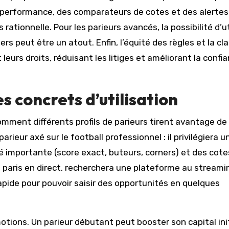
e performance, des comparateurs de cotes et des alertes
rationnelle. Pour les parieurs avancés, la possibilité d’ut
ers peut être un atout. Enfin, l’équité des règles et la cl
urs droits, réduisant les litiges et améliorant la confi
s concrets d’utilisation
omment différents profils de parieurs tirent avantage de
ieur axé sur le football professionnel : il privilégiera u
importante (score exact, buteurs, corners) et des cote
s paris en direct, recherchera une plateforme au streami
apide pour pouvoir saisir des opportunités en quelques
otions. Un parieur débutant peut booster son capital init