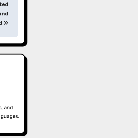
ated
 and
nd
s, and
nguages.