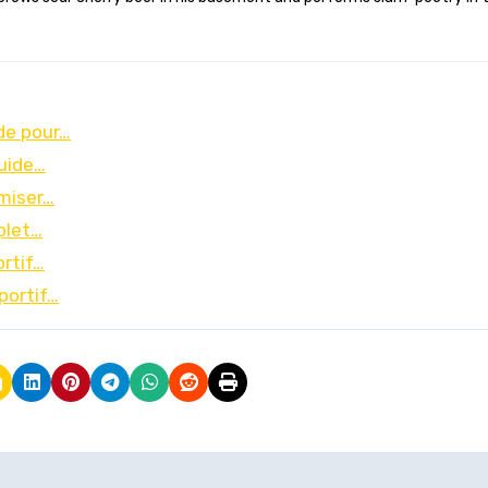
ide pour…
Guide…
 miser…
mplet…
ortif…
sportif…