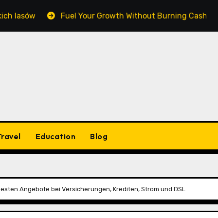
w
Fuel Your Growth Without Burning Cash: Mastering 
Travel
Education
Blog
 besten Angebote bei Versicherungen, Krediten, Strom und DSL