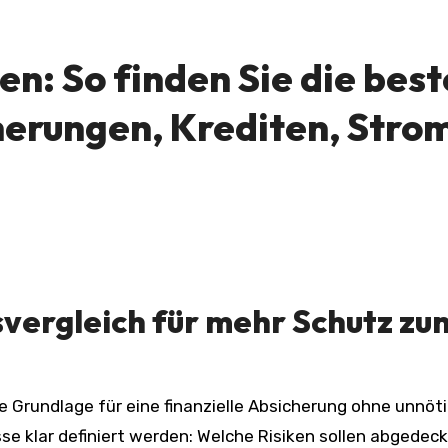
en: So finden Sie die bes
herungen, Krediten, Stro
vergleich
für mehr Schutz zu
ie Grundlage für eine finanzielle Absicherung ohne unnöt
se klar definiert werden: Welche Risiken sollen abgedeck