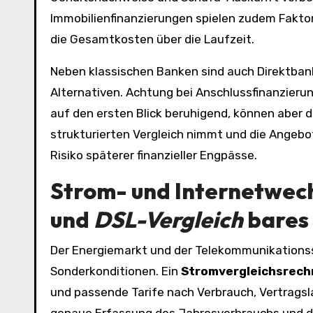
Immobilienfinanzierungen spielen zudem Faktor
die Gesamtkosten über die Laufzeit.
Neben klassischen Banken sind auch Direktban
Alternativen. Achtung bei Anschlussfinanzieru
auf den ersten Blick beruhigend, können aber d
strukturierten Vergleich nimmt und die Angebot
Risiko späterer finanzieller Engpässe.
Strom- und Internetwech
und
DSL-Vergleich
bares 
Der Energiemarkt und der Telekommunikations
Sonderkonditionen. Ein
Stromvergleichsrech
und passende Tarife nach Verbrauch, Vertragsla