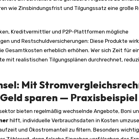
en wie Zinsbindungsfrist und Tilgungssatz eine große Ro
ken, Kreditvermittler und P2P-Plattformen mögliche
ngen und Restschuldversicherungen: Diese Produkte wir
ie Gesamtkosten erheblich erhöhen. Wer sich Zeit für ei
e mit realistischen Tilgungsplänen durchrechnet, reduz
sel: Mit
Stromvergleichsrech
Geld sparen — Praxisbeispiel
sektor bieten regelmäßig wechselnde Angebote, Boni u
ner
hilft, individuelle Verbrauchsdaten in Kosten umzus
ufzeit und Ökostromanteil zu filtern. Besonders wichtig 