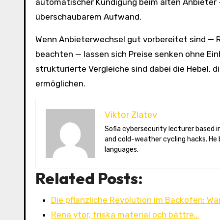
automatischer Kündigung beim alten Anbieter — 
überschaubarem Aufwand.
Wenn Anbieterwechsel gut vorbereitet sind — 
beachten — lassen sich Preise senken ohne Ein
strukturierte Vergleiche sind dabei die Hebel,
ermöglichen.
Viktor Zlatev
Sofia cybersecurity lecturer based in Montréal. Viktor decodes ransomware trends, Balkan folklore monsters,
and cold-weather cycling hacks. He 
languages.
Related Posts:
Die pflanzliche Revolution im Backofen: 
Rena ytor, friska material och bättre…