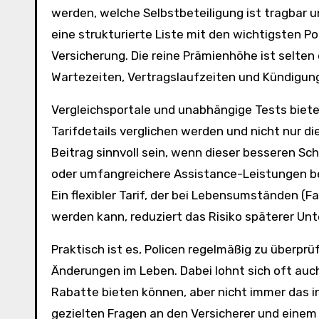
werden, welche Selbstbeteiligung ist tragbar u
eine strukturierte Liste mit den wichtigsten Po
Versicherung. Die reine Prämienhöhe ist selten
Wartezeiten, Vertragslaufzeiten und Kündigun
Vergleichsportale und unabhängige Tests bieten
Tarifdetails verglichen werden und nicht nur d
Beitrag sinnvoll sein, wenn dieser besseren Sch
oder umfangreichere Assistance-Leistungen bein
Ein flexibler Tarif, der bei Lebensumständen 
werden kann, reduziert das Risiko späterer Unt
Praktisch ist es, Policen regelmäßig zu überpr
Änderungen im Leben. Dabei lohnt sich oft auch
Rabatte bieten können, aber nicht immer das ind
gezielten Fragen an den Versicherer und einem