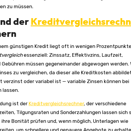
ten zu müssen.
nd der
Kreditvergleichsrech
hern
nem günstigen Kredit liegt oft in wenigen Prozentpunkt
tvergleich
essenziell: Zinssatz, Effektivzins, Laufzeit,
nd Gebühren müssen gegeneinander abgewogen werden. 
nses zu vergleichen, da dieser alle Kreditkosten abbildet
 verzinst oder variabel ist — variable Zinsen können bei
 lassen.
dung ist der
Kreditvergleichsrechner
, der verschiedene
zeiten, Tilgungsraten und Sonderzahlungen lassen sich 
 ihre Bonität prüfen und, wenn möglich, Unterlagen wie
iten, um schnellere und genauere Angebote zu erhalte