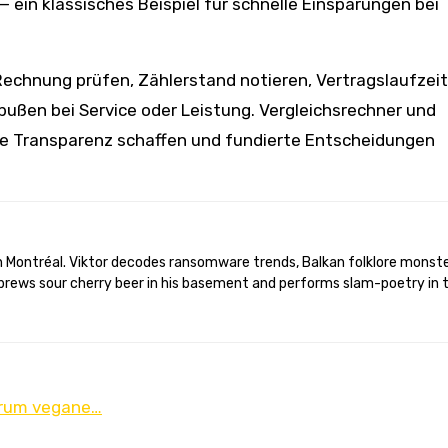
ein klassisches Beispiel für schnelle Einsparungen bei
Rechnung prüfen, Zählerstand notieren, Vertragslaufzei
bußen bei Service oder Leistung. Vergleichsrechner und
 die Transparenz schaffen und fundierte Entscheidungen
brews sour cherry beer in his basement and performs slam-poetry in 
Warum vegane…