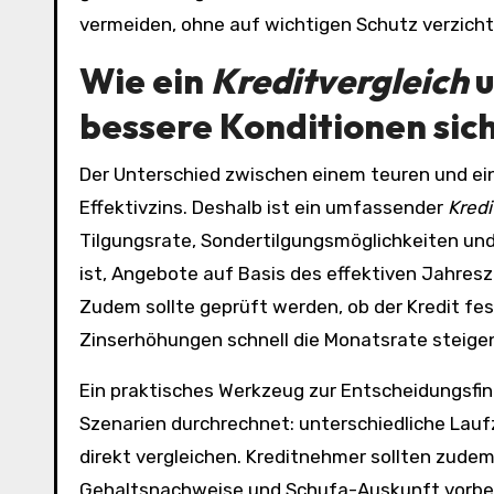
vermeiden, ohne auf wichtigen Schutz verzich
Wie ein
Kreditvergleich
u
bessere Konditionen sic
Der Unterschied zwischen einem teuren und ei
Effektivzins. Deshalb ist ein umfassender
Kredi
Tilgungsrate, Sondertilgungsmöglichkeiten u
ist, Angebote auf Basis des effektiven Jahreszi
Zudem sollte geprüft werden, ob der Kredit fest
Zinserhöhungen schnell die Monatsrate steigen
Ein praktisches Werkzeug zur Entscheidungsfin
Szenarien durchrechnet: unterschiedliche Lauf
direkt vergleichen. Kreditnehmer sollten zudem
Gehaltsnachweise und Schufa-Auskunft vorbere