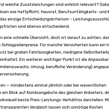
nd welche Zusatzleistungen sind wirklich relevant? Dabei
licen wie Haftpflicht, Hausrat, Berufsunfähigkeits- und 
 das einzige Entscheidungskriterium – Leistungsausschl
gsfristen sind ebenso entscheidend.
 eine schnelle Übersicht, doch ist darauf zu achten, da
ie Schlagzeilenpreise. Für manche Versicherten kann ein 
utz bei groben Fahrlässigkeiten, niedrigere Selbstbeteil
haltet. Ein weiterer wichtiger Punkt ist die Anpassbar
(Familienzuwachs, Umzug, berufliche Veränderung) angepa
erversicherung.
üfen — mindestens einmal jährlich oder bei wesentlichen
 ein Blick auf Kombiangebote des gleichen Anbieters, di
ividuell beste Preis-Leistungs-Verhältnis darstellen. Mi
 transparenten Vergleich lassen sich unnötige Kosten