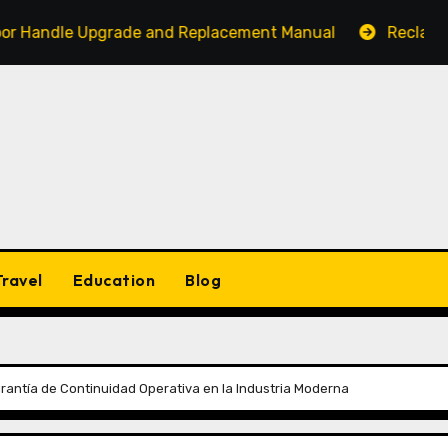
e Upgrade and Replacement Manual
Reclaim Your Acti
Travel
Education
Blog
arantía de Continuidad Operativa en la Industria Moderna