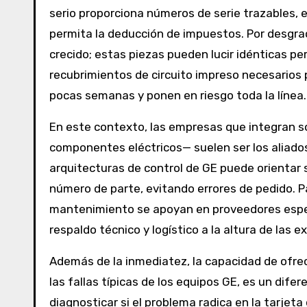
serio proporciona números de serie trazables, e
permita la deducción de impuestos. Por desgrac
crecido; estas piezas pueden lucir idénticas pe
recubrimientos de circuito impreso necesarios pa
pocas semanas y ponen en riesgo toda la línea.
En este contexto, las empresas que integran 
componentes eléctricos— suelen ser los aliado
arquitecturas de control de GE puede orientar 
número de parte, evitando errores de pedido. P
mantenimiento se apoyan en proveedores espe
respaldo técnico y logístico a la altura de las e
Además de la inmediatez, la capacidad de ofre
las fallas típicas de los equipos GE, es un d
diagnosticar si el problema radica en la tarjeta