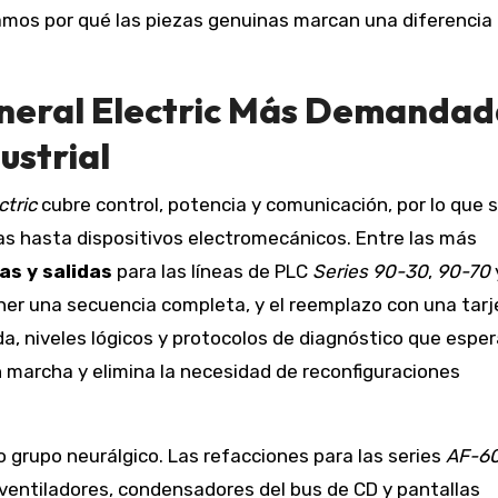
amos por qué las piezas genuinas marcan una diferencia 
eneral Electric Más Demandad
ustrial
ctric
cubre control, potencia y comunicación, por lo que 
as hasta dispositivos electromecánicos. Entre las más
s y salidas
para las líneas de PLC
Series 90-30
,
90-70
er una secuencia completa, y el reemplazo con una tarj
a, niveles lógicos y protocolos de diagnóstico que esper
 marcha y elimina la necesidad de reconfiguraciones
 grupo neurálgico. Las refacciones para las series
AF-6
 ventiladores, condensadores del bus de CD y pantallas