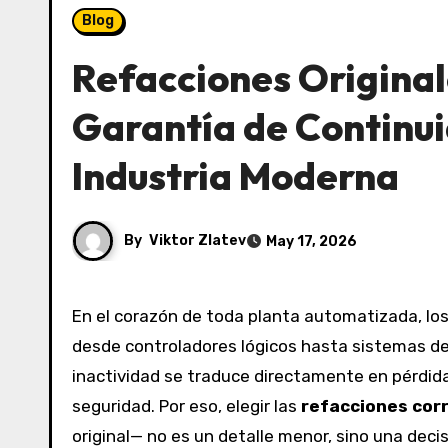
Blog
Refacciones Original
Garantía de Continui
Industria Moderna
By
Viktor Zlatev
May 17, 2026
En el corazón de toda planta automatizada, lo
desde controladores lógicos hasta sistemas de
inactividad se traduce directamente en pérdida
seguridad. Por eso, elegir las
refacciones cor
original— no es un detalle menor, sino una deci