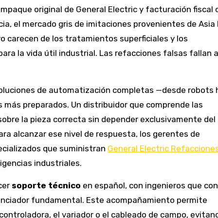
mpaque original de General Electric y facturación fiscal
ia, el mercado gris de imitaciones provenientes de Asia
ro carecen de los tratamientos superficiales y los
ra la vida útil industrial. Las refacciones falsas fallan a
soluciones de automatización completas —desde robots 
s más preparados. Un distribuidor que comprende las
sobre la pieza correcta sin depender exclusivamente del
ara alcanzar ese nivel de respuesta, los gerentes de
cializados que suministran
General Electric Refaccione
xigencias industriales.
cer
soporte técnico
en español, con ingenieros que co
iferenciador fundamental. Este acompañamiento permite
 controladora, el variador o el cableado de campo, evitan