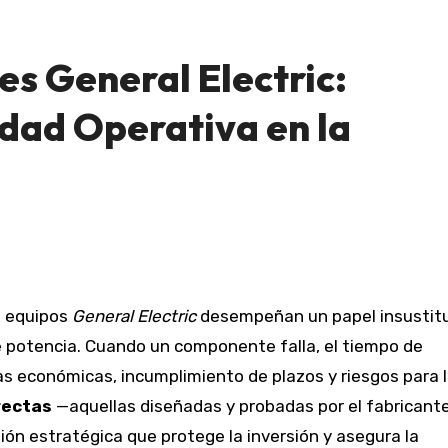
es General Electric:
dad Operativa en la
s equipos
General Electric
desempeñan un papel insustitu
 potencia. Cuando un componente falla, el tiempo de
s económicas, incumplimiento de plazos y riesgos para 
rectas
—aquellas diseñadas y probadas por el fabricant
sión estratégica que protege la inversión y asegura la