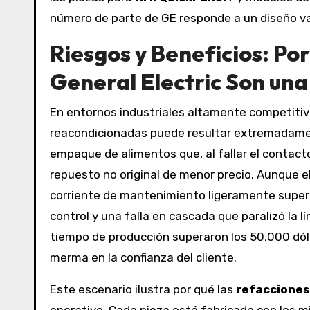
número de parte de GE responde a un diseño va
Riesgos y Beneficios: Po
General Electric Son una
En entornos industriales altamente competitivo
reacondicionadas puede resultar extremadamen
empaque de alimentos que, al fallar el contact
repuesto no original de menor precio. Aunque
corriente de mantenimiento ligeramente superio
control y una falla en cascada que paralizó la 
tiempo de producción superaron los 50,000 dóla
merma en la confianza del cliente.
Este escenario ilustra por qué las
refacciones