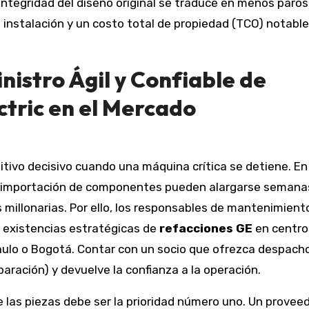
 integridad del diseño original se traduce en menos paros
a instalación y un costo total de propiedad (TCO) notab
nistro Ágil y Confiable de
ctric en el Mercado
tivo decisivo cuando una máquina crítica se detiene. En
de importación de componentes pueden alargarse semana
 millonarias. Por ello, los responsables de mantenimient
 existencias estratégicas de
refacciones GE
en centro
aulo o Bogotá. Contar con un socio que ofrezca despacho
ración) y devuelve la confianza a la operación.
 las piezas debe ser la prioridad número uno. Un provee