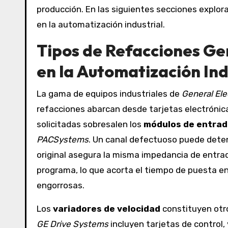
producción. En las siguientes secciones explor
en la automatización industrial.
Tipos de Refacciones G
en la Automatización Ind
La gama de equipos industriales de
General Ele
refacciones abarcan desde tarjetas electrónic
solicitadas sobresalen los
módulos de entrada
PACSystems
. Un canal defectuoso puede deten
original asegura la misma impedancia de entrad
programa, lo que acorta el tiempo de puesta en
engorrosas.
Los
variadores de velocidad
constituyen otro
GE Drive Systems
incluyen tarjetas de control,