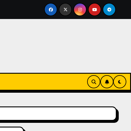
ve Tropical Life: How a Focused Chiropractor in Cairns Addr