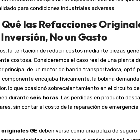
lidado para condiciones industriales adversas.
r Qué las Refacciones Original
 Inversión, No un Gasto
s, la tentación de reducir costos mediante piezas gené
te costosa. Consideremos el caso real de una planta d
or principal de un motor de banda transportadora, optó p
 el componente encajaba físicamente, la bobina demand
r, lo que ocasionó sobrecalentamiento en el circuito de
línea durante
seis horas
. Las pérdidas en producto desc
res, sin contar el costo de la reparación de emergencia 
 originales GE
deben verse como una póliza de seguro