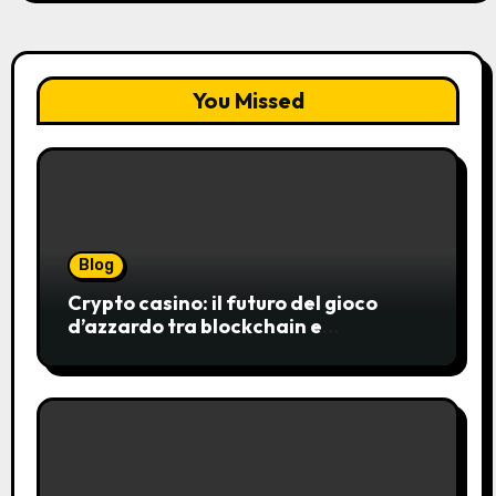
You Missed
Blog
Crypto casino: il futuro del gioco
d’azzardo tra blockchain e
innovazione