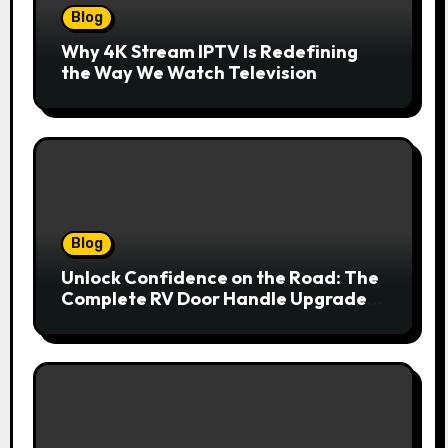
Blog
Why 4K Stream IPTV Is Redefining
the Way We Watch Television
Blog
Unlock Confidence on the Road: The
Complete RV Door Handle Upgrade
and Replacement Manual