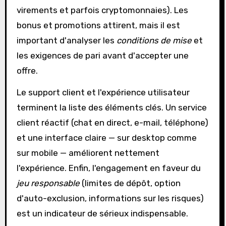
virements et parfois cryptomonnaies). Les
bonus et promotions attirent, mais il est
important d'analyser les
conditions de mise
et
les exigences de pari avant d'accepter une
offre.
Le support client et l'expérience utilisateur
terminent la liste des éléments clés. Un service
client réactif (chat en direct, e-mail, téléphone)
et une interface claire — sur desktop comme
sur mobile — améliorent nettement
l'expérience. Enfin, l'engagement en faveur du
jeu responsable
(limites de dépôt, option
d'auto-exclusion, informations sur les risques)
est un indicateur de sérieux indispensable.