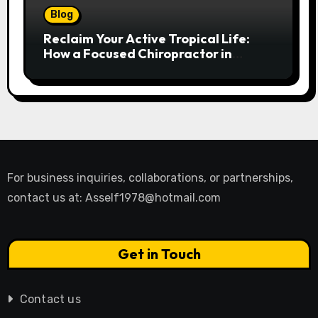
Blog
Reclaim Your Active Tropical Life:
How a Focused Chiropractor in
Cairns Addresses Pain at Its Source
For business inquiries, collaborations, or partnerships,
contact us at:
Asself1978@hotmail.com
Get in Touch
Contact us