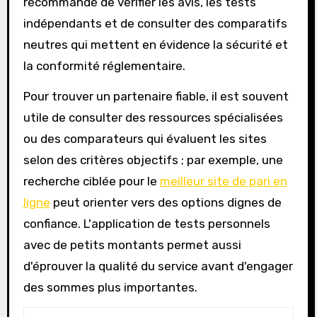
recommandé de vérifier les avis, les tests
indépendants et de consulter des comparatifs
neutres qui mettent en évidence la sécurité et
la conformité réglementaire.
Pour trouver un partenaire fiable, il est souvent
utile de consulter des ressources spécialisées
ou des comparateurs qui évaluent les sites
selon des critères objectifs ; par exemple, une
recherche ciblée pour le
meilleur site de pari en
ligne
peut orienter vers des options dignes de
confiance. L'application de tests personnels
avec de petits montants permet aussi
d'éprouver la qualité du service avant d'engager
des sommes plus importantes.