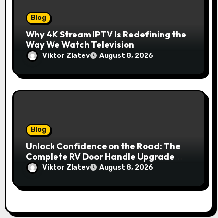
Blog
Why 4K Stream IPTV Is Redefining the
Way We Watch Television
Viktor Zlatev
August 8, 2026
Blog
Unlock Confidence on the Road: The
Complete RV Door Handle Upgrade
and Replacement Manual
Viktor Zlatev
August 8, 2026