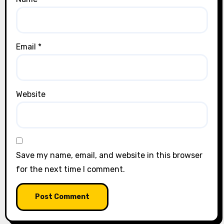
Email
*
Website
Save my name, email, and website in this browser
for the next time I comment.