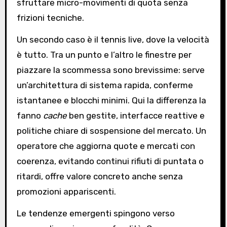
sfruttare micro-movimenti di quota senza
frizioni tecniche.
Un secondo caso è il tennis live, dove la velocità
è tutto. Tra un punto e l’altro le finestre per
piazzare la scommessa sono brevissime: serve
un’architettura di sistema rapida, conferme
istantanee e blocchi minimi. Qui la differenza la
fanno
cache
ben gestite, interfacce reattive e
politiche chiare di sospensione del mercato. Un
operatore che aggiorna quote e mercati con
coerenza, evitando continui rifiuti di puntata o
ritardi, offre valore concreto anche senza
promozioni appariscenti.
Le tendenze emergenti spingono verso