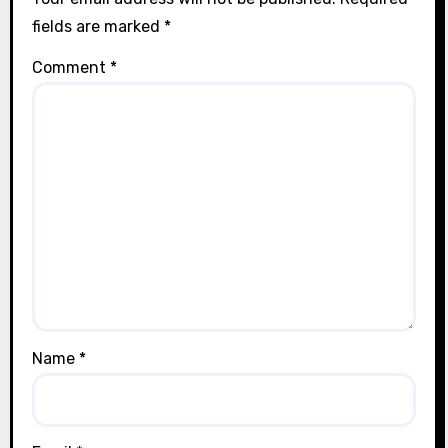
fields are marked
*
Comment
*
Name
*