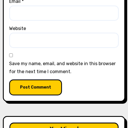
Email
*
Website
Save my name, email, and website in this browser
for the next time I comment.