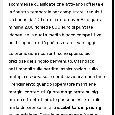
scommesse qualificate che attivano l’offerta e
la finestra temporale per completare i requisiti.
Un bonus da 100 euro con turnover 8x a quota
minima 2.00 richiede 800 euro di puntate
idonee: se la quota media è poco competitiva, il
costo opportunità può azzerare i vantaggi.
Le promozioni ricorrenti sono spesso più
preziose del singolo benvenuto. Cashback
settimanali sulle perdite, assicurazioni sulla
multipla e
boost
sulle combinazioni aumentano
il rendimento quando l’operatore mantiene
margini contenuti. Quote maggiorate su big
match e freebet mirate possono essere utili,
ma la differenza la fa la
stabilità del pricing