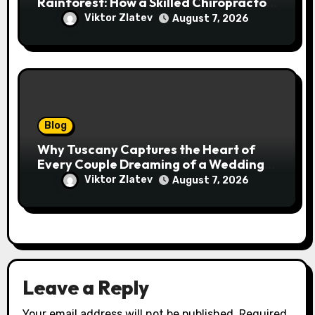
Rainforest: How a Skilled Chiropractor
Cairns Restores Your Natural
Viktor Zlatev
August 7, 2026
Movement
Blog
Why Tuscany Captures the Heart of
Every Couple Dreaming of a Wedding
Abroad
Viktor Zlatev
August 7, 2026
Leave a Reply
Your email address will not be published.
Required