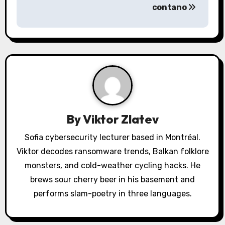
n
contano
a
v
i
g
a
By
Viktor Zlatev
t
Sofia cybersecurity lecturer based in Montréal.
i
Viktor decodes ransomware trends, Balkan folklore
o
monsters, and cold-weather cycling hacks. He
brews sour cherry beer in his basement and
n
performs slam-poetry in three languages.