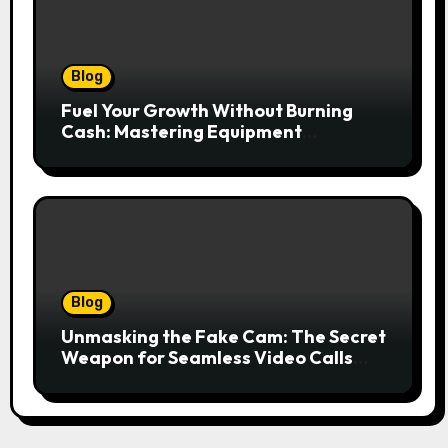
Blog
Fuel Your Growth Without Burning
Cash: Mastering Equipment
Financing for Your Business
Blog
Unmasking the Fake Cam: The Secret
Weapon for Seamless Video Calls
and Streams