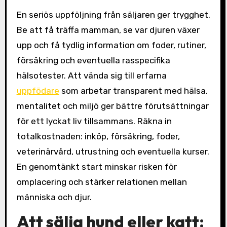
En seriös uppföljning från säljaren ger trygghet.
Be att få träffa mamman, se var djuren växer
upp och få tydlig information om foder, rutiner,
försäkring och eventuella rasspecifika
hälsotester. Att vända sig till erfarna
uppfödare
som arbetar transparent med hälsa,
mentalitet och miljö ger bättre förutsättningar
för ett lyckat liv tillsammans. Räkna in
totalkostnaden: inköp, försäkring, foder,
veterinärvård, utrustning och eventuella kurser.
En genomtänkt start minskar risken för
omplacering och stärker relationen mellan
människa och djur.
Att sälja hund eller katt: