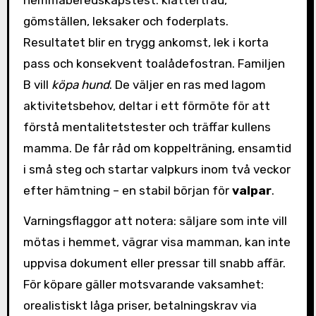
gömställen, leksaker och foderplats.
Resultatet blir en trygg ankomst, lek i korta
pass och konsekvent toalådefostran. Familjen
B vill
köpa hund
. De väljer en ras med lagom
aktivitetsbehov, deltar i ett förmöte för att
förstå mentalitetstester och träffar kullens
mamma. De får råd om koppelträning, ensamtid
i små steg och startar valpkurs inom två veckor
efter hämtning – en stabil början för
valpar
.
Varningsflaggor att notera: säljare som inte vill
mötas i hemmet, vägrar visa mamman, kan inte
uppvisa dokument eller pressar till snabb affär.
För köpare gäller motsvarande vaksamhet:
orealistiskt låga priser, betalningskrav via