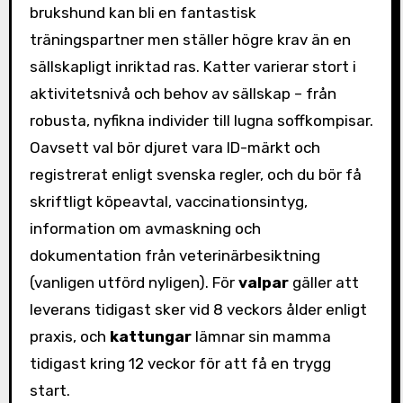
brukshund kan bli en fantastisk
träningspartner men ställer högre krav än en
sällskapligt inriktad ras. Katter varierar stort i
aktivitetsnivå och behov av sällskap – från
robusta, nyfikna individer till lugna soffkompisar.
Oavsett val bör djuret vara ID-märkt och
registrerat enligt svenska regler, och du bör få
skriftligt köpeavtal, vaccinationsintyg,
information om avmaskning och
dokumentation från veterinärbesiktning
(vanligen utförd nyligen). För
valpar
gäller att
leverans tidigast sker vid 8 veckors ålder enligt
praxis, och
kattungar
lämnar sin mamma
tidigast kring 12 veckor för att få en trygg
start.