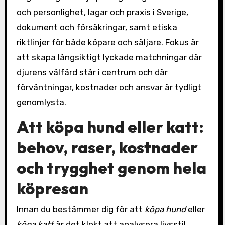
och personlighet, lagar och praxis i Sverige,
dokument och försäkringar, samt etiska
riktlinjer för både köpare och säljare. Fokus är
att skapa långsiktigt lyckade matchningar där
djurens välfärd står i centrum och där
förväntningar, kostnader och ansvar är tydligt
genomlysta.
Att köpa hund eller katt:
behov, raser, kostnader
och trygghet genom hela
köpresan
Innan du bestämmer dig för att
köpa hund
eller
köpa katt
är det klokt att analysera livsstil,