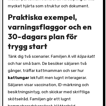
mycket hjärta som struktur och dokument.
Praktiska exempel,
varningsflaggor och en
30-dagars plan för
trygg start
Tänk dig två scenarier. Familjen A vill
köpa katt
och har små barn. De besöker säljaren två
gånger, träffar kattmamman och ser hur
kattungar
lekfullt men lugnt interagerar.
Säljaren visar vaccination, ID-märkning och
besiktningsintyg, och skickar med skriftliga
skötselråd. Familjen gör ett lugnt
hemmaberedskapstest: klätterträd,