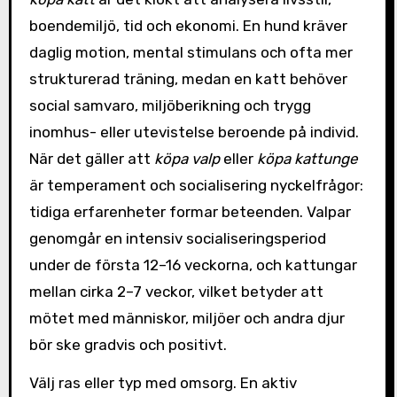
boendemiljö, tid och ekonomi. En hund kräver
daglig motion, mental stimulans och ofta mer
strukturerad träning, medan en katt behöver
social samvaro, miljöberikning och trygg
inomhus- eller utevistelse beroende på individ.
När det gäller att
köpa valp
eller
köpa kattunge
är temperament och socialisering nyckelfrågor:
tidiga erfarenheter formar beteenden. Valpar
genomgår en intensiv socialiseringsperiod
under de första 12–16 veckorna, och kattungar
mellan cirka 2–7 veckor, vilket betyder att
mötet med människor, miljöer och andra djur
bör ske gradvis och positivt.
Välj ras eller typ med omsorg. En aktiv