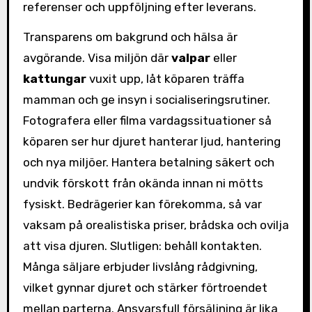
referenser och uppföljning efter leverans.
Transparens om bakgrund och hälsa är
avgörande. Visa miljön där
valpar
eller
kattungar
vuxit upp, låt köparen träffa
mamman och ge insyn i socialiseringsrutiner.
Fotografera eller filma vardagssituationer så
köparen ser hur djuret hanterar ljud, hantering
och nya miljöer. Hantera betalning säkert och
undvik förskott från okända innan ni mötts
fysiskt. Bedrägerier kan förekomma, så var
vaksam på orealistiska priser, brådska och ovilja
att visa djuren. Slutligen: behåll kontakten.
Många säljare erbjuder livslång rådgivning,
vilket gynnar djuret och stärker förtroendet
mellan parterna. Ansvarsfull försäljning är lika