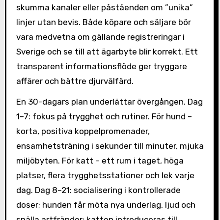
skumma kanaler eller påståenden om ”unika”
linjer utan bevis. Både köpare och säljare bör
vara medvetna om gällande registreringar i
Sverige och se till att ägarbyte blir korrekt. Ett
transparent informationsflöde ger tryggare
affärer och bättre djurvälfärd.
En 30-dagars plan underlättar övergången. Dag
1–7: fokus på trygghet och rutiner. För hund –
korta, positiva koppelpromenader,
ensamhetsträning i sekunder till minuter, mjuka
miljöbyten. För katt – ett rum i taget, höga
platser, flera trygghetsstationer och lek varje
dag. Dag 8–21: socialisering i kontrollerade
doser; hunden får möta nya underlag, ljud och
snälla artfränder; katten introduceras till