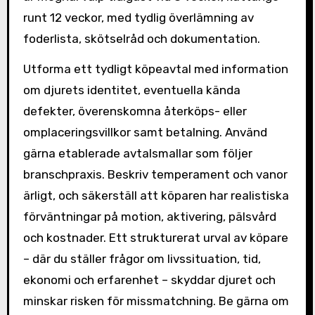
runt 12 veckor, med tydlig överlämning av
foderlista, skötselråd och dokumentation.
Utforma ett tydligt köpeavtal med information
om djurets identitet, eventuella kända
defekter, överenskomna återköps- eller
omplaceringsvillkor samt betalning. Använd
gärna etablerade avtalsmallar som följer
branschpraxis. Beskriv temperament och vanor
ärligt, och säkerställ att köparen har realistiska
förväntningar på motion, aktivering, pälsvård
och kostnader. Ett strukturerat urval av köpare
– där du ställer frågor om livssituation, tid,
ekonomi och erfarenhet – skyddar djuret och
minskar risken för missmatchning. Be gärna om