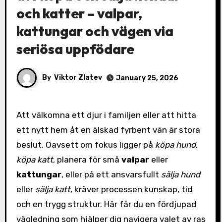
och katter – valpar,
kattungar och vägen via
seriösa uppfödare
By
Viktor Zlatev
January 25, 2026
Att välkomna ett djur i familjen eller att hitta
ett nytt hem åt en älskad fyrbent vän är stora
beslut. Oavsett om fokus ligger på
köpa hund
,
köpa katt
, planera för små
valpar
eller
kattungar
, eller på ett ansvarsfullt
sälja hund
eller
sälja katt
, kräver processen kunskap, tid
och en trygg struktur. Här får du en fördjupad
vägledning som hjälper dig navigera valet av ras