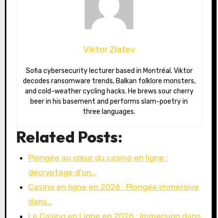
Viktor Zlatev
Sofia cybersecurity lecturer based in Montréal. Viktor
decodes ransomware trends, Balkan folklore monsters,
and cold-weather cycling hacks. He brews sour cherry
beer in his basement and performs slam-poetry in
three languages.
Related Posts:
Plongée au cœur du casino en ligne :
décryptage d’un…
Casino en ligne en 2026 : Plongée immersive
dans…
Le Casino en Ligne en 2026 : Immersion dans