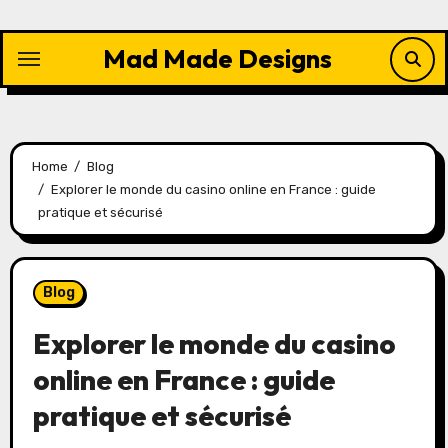
Skip
to
Mad Made Designs
content
Home
Blog
Explorer le monde du casino online en France : guide
pratique et sécurisé
Blog
Explorer le monde du casino
online en France : guide
pratique et sécurisé