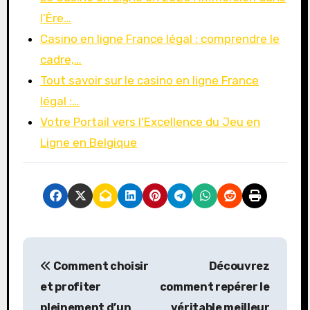
l’Ère…
Casino en ligne France légal : comprendre le
cadre,…
Tout savoir sur le casino en ligne France
légal :…
Votre Portail vers l'Excellence du Jeu en
Ligne en Belgique
P
Comment choisir
Découvrez
o
et profiter
comment repérer le
s
pleinement d’un
véritable meilleur