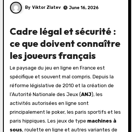
By
Viktor Zlatev
June 16, 2026
Cadre légal et sécurité :
ce que doivent connaître
les joueurs français
Le paysage du jeu en ligne en France est
spécifique et souvent mal compris. Depuis la
réforme législative de 2010 et la création de
l’Autorité Nationale des Jeux (
ANJ
), les
activités autorisées en ligne sont
principalement le poker, les paris sportifs et les
paris hippiques. Les jeux de type
machines à
sous
, roulette en ligne et autres variantes de