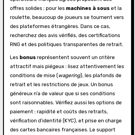
offres solides ; pour les
machines à sous
et la
roulette, beaucoup de joueurs se tournent vers
des plateformes étrangères. Dans ce cas,
recherchez des avis vérifiés, des certifications
RNG et des politiques transparentes de retrait.
Les
bonus
représentent souvent un critère
attractif mais piégeux : lisez attentivement les
conditions de mise (
wagering
), les plafonds de
retrait et les restrictions de jeux. Un bonus
généreux n’a de valeur que si ses conditions
sont raisonnables. Vérifiez aussi les options de
paiement : rapidité et coûts des retraits,
vérification d’identité (KYC), et prise en charge
des cartes bancaires françaises. Le support