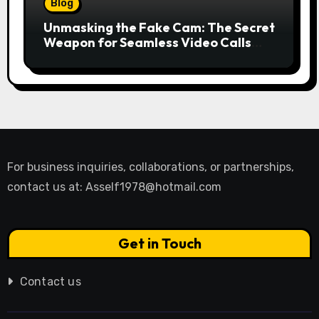
Blog
Unmasking the Fake Cam: The Secret
Weapon for Seamless Video Calls
and Streams
For business inquiries, collaborations, or partnerships,
contact us at:
Asself1978@hotmail.com
Get in Touch
Contact us