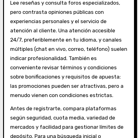
Lee reseñas y consulta foros especializados,
pero contrasta opiniones públicas con
experiencias personales y el servicio de
atención al cliente. Una atención accesible
24/7, preferiblemente en tu idioma, y canales
múltiples (chat en vivo, correo, teléfono) suelen
indicar profesionalidad. También es
conveniente revisar términos y condiciones
sobre bonificaciones y requisitos de apuesta:
las promociones pueden ser atractivas, pero a
menudo vienen con condiciones estrictas.
Antes de registrarte, compara plataformas
según seguridad, cuota media, variedad de
mercados y facilidad para gestionar límites de
depósito. Para una búsqueda inicial o