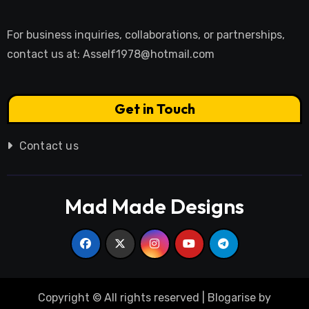
For business inquiries, collaborations, or partnerships,
contact us at:
Asself1978@hotmail.com
Get in Touch
Contact us
Mad Made Designs
Copyright © All rights reserved
|
Blogarise
by