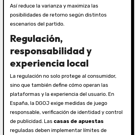
Así reduce la varianza y maximiza las
posibilidades de retorno según distintos
escenarios del partido.
Regulación,
responsabilidad y
experiencia local
La regulación no solo protege al consumidor,
sino que también define cómo operan las
plataformas y la experiencia del usuario. En
España, la DGOJ exige medidas de juego
responsable, verificación de identidad y control
de publicidad. Las
casas de apuestas
reguladas deben implementar límites de