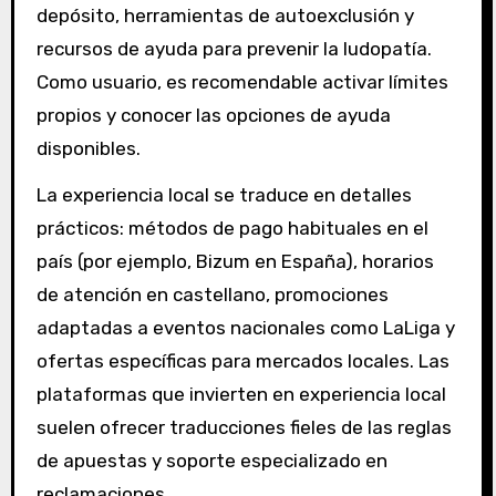
depósito, herramientas de autoexclusión y
recursos de ayuda para prevenir la ludopatía.
Como usuario, es recomendable activar límites
propios y conocer las opciones de ayuda
disponibles.
La experiencia local se traduce en detalles
prácticos: métodos de pago habituales en el
país (por ejemplo, Bizum en España), horarios
de atención en castellano, promociones
adaptadas a eventos nacionales como LaLiga y
ofertas específicas para mercados locales. Las
plataformas que invierten en experiencia local
suelen ofrecer traducciones fieles de las reglas
de apuestas y soporte especializado en
reclamaciones.