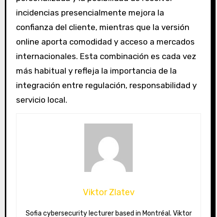
incidencias presencialmente mejora la
confianza del cliente, mientras que la versión
online aporta comodidad y acceso a mercados
internacionales. Esta combinación es cada vez
más habitual y refleja la importancia de la
integración entre regulación, responsabilidad y
servicio local.
Viktor Zlatev
Sofia cybersecurity lecturer based in Montréal. Viktor