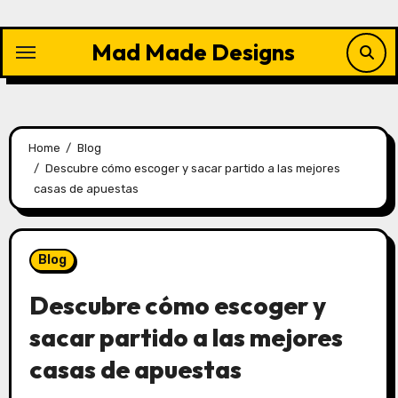
Skip
to
Mad Made Designs
content
Home
Blog
Descubre cómo escoger y sacar partido a las mejores
casas de apuestas
Blog
Descubre cómo escoger y
sacar partido a las mejores
casas de apuestas