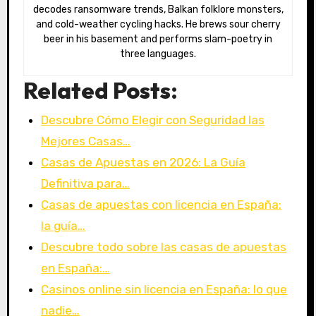
decodes ransomware trends, Balkan folklore monsters,
and cold-weather cycling hacks. He brews sour cherry
beer in his basement and performs slam-poetry in
three languages.
Related Posts:
Descubre Cómo Elegir con Seguridad las
Mejores Casas…
Casas de Apuestas en 2026: La Guía
Definitiva para…
Casas de apuestas con licencia en España:
la guía…
Descubre todo sobre las casas de apuestas
en España:…
Casinos online sin licencia en España: lo que
nadie…