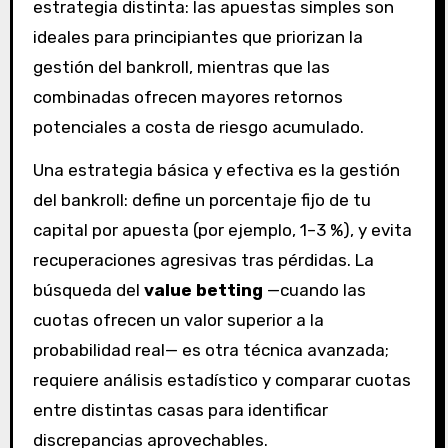
estrategia distinta: las apuestas simples son
ideales para principiantes que priorizan la
gestión del bankroll, mientras que las
combinadas ofrecen mayores retornos
potenciales a costa de riesgo acumulado.
Una estrategia básica y efectiva es la gestión
del bankroll: define un porcentaje fijo de tu
capital por apuesta (por ejemplo, 1–3 %), y evita
recuperaciones agresivas tras pérdidas. La
búsqueda del
value betting
—cuando las
cuotas ofrecen un valor superior a la
probabilidad real— es otra técnica avanzada;
requiere análisis estadístico y comparar cuotas
entre distintas casas para identificar
discrepancias aprovechables.