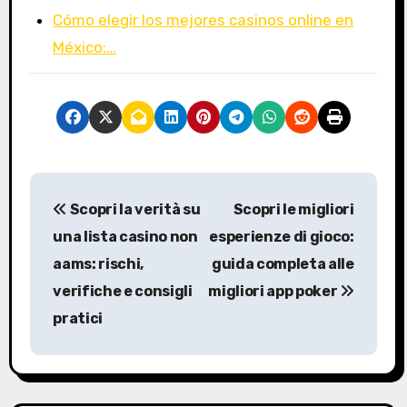
Cómo elegir los mejores casinos online en
México:…
P
Scopri la verità su
Scopri le migliori
o
una lista casino non
esperienze di gioco:
s
aams: rischi,
guida completa alle
verifiche e consigli
migliori app poker
t
pratici
n
a