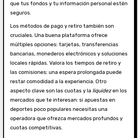
que tus fondos y tu información personal estén
seguros.
Los métodos de pago y retiro también son
cruciales. Una buena plataforma ofrece
múltiples opciones: tarjetas, transferencias
bancarias, monederos electrónicos y soluciones
locales rápidas. Valora los tiempos de retiro y
las comisiones; una espera prolongada puede
restar comodidad a la experiencia. Otro
aspecto clave son las cuotas y la
liquidez
en los
mercados que te interesan: si apuestas en
deportes poco populares necesitas una
operadora que ofrezca mercados profundos y
cuotas competitivas.