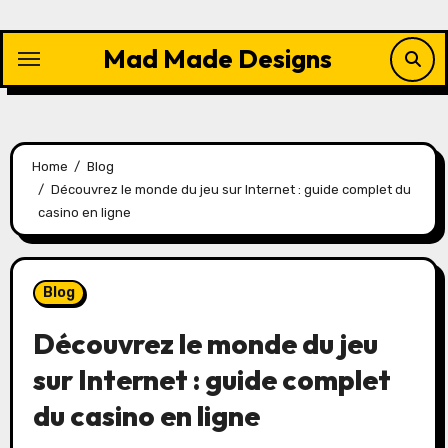
Skip
to
Mad Made Designs
content
Home
Blog
Découvrez le monde du jeu sur Internet : guide complet du
casino en ligne
Blog
Découvrez le monde du jeu
sur Internet : guide complet
du casino en ligne