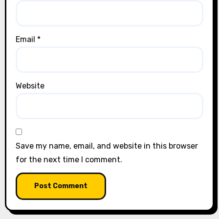
Email
*
Website
Save my name, email, and website in this browser
for the next time I comment.