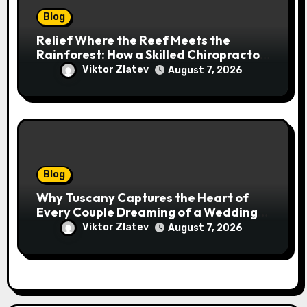
Blog
Relief Where the Reef Meets the
Rainforest: How a Skilled Chiropractor
Cairns Restores Your Natural
Viktor Zlatev
August 7, 2026
Movement
Blog
Why Tuscany Captures the Heart of
Every Couple Dreaming of a Wedding
Abroad
Viktor Zlatev
August 7, 2026