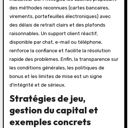
des méthodes reconnues (cartes bancaires,
virements, portefeuilles électroniques) avec
des délais de retrait clairs et des plafonds
raisonnables. Un support client réactif,
disponible par chat, e-mail ou téléphone,
renforce la confiance et facilite la résolution
rapide des problèmes. Enfin, la transparence sur
les conditions générales, les politiques de
bonus et les limites de mise est un signe
d'intégrité et de sérieux.
Stratégies de jeu,
gestion du capital et
exemples concrets