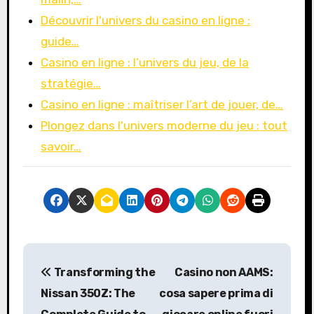
Découvrir l'univers du casino en ligne :
guide…
Casino en ligne : l’univers du jeu, de la
stratégie…
Casino en ligne : maîtriser l’art de jouer, de…
Plongez dans l'univers moderne du jeu : tout
savoir…
P
Transforming the
Casino non AAMS:
o
Nissan 350Z: The
cosa sapere prima di
s