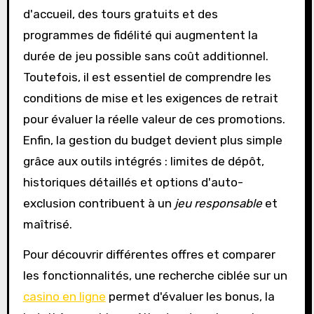
d'accueil, des tours gratuits et des
programmes de fidélité qui augmentent la
durée de jeu possible sans coût additionnel.
Toutefois, il est essentiel de comprendre les
conditions de mise et les exigences de retrait
pour évaluer la réelle valeur de ces promotions.
Enfin, la gestion du budget devient plus simple
grâce aux outils intégrés : limites de dépôt,
historiques détaillés et options d'auto-
exclusion contribuent à un
jeu responsable
et
maîtrisé.
Pour découvrir différentes offres et comparer
les fonctionnalités, une recherche ciblée sur un
casino en ligne
permet d'évaluer les bonus, la