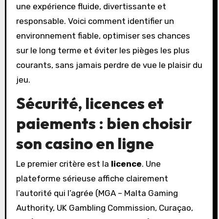
une expérience fluide, divertissante et
responsable. Voici comment identifier un
environnement fiable, optimiser ses chances
sur le long terme et éviter les pièges les plus
courants, sans jamais perdre de vue le plaisir du
jeu.
Sécurité, licences et
paiements : bien choisir
son casino en ligne
Le premier critère est la
licence
. Une
plateforme sérieuse affiche clairement
l’autorité qui l’agrée (MGA – Malta Gaming
Authority, UK Gambling Commission, Curaçao,