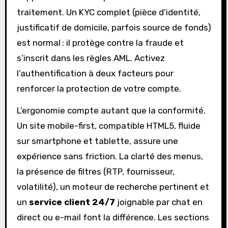
traitement. Un KYC complet (pièce d’identité,
justificatif de domicile, parfois source de fonds)
est normal : il protège contre la fraude et
s’inscrit dans les règles AML. Activez
l’authentification à deux facteurs pour
renforcer la protection de votre compte.
L’ergonomie compte autant que la conformité.
Un site mobile-first, compatible HTML5, fluide
sur smartphone et tablette, assure une
expérience sans friction. La clarté des menus,
la présence de filtres (RTP, fournisseur,
volatilité), un moteur de recherche pertinent et
un
service client 24/7
joignable par chat en
direct ou e-mail font la différence. Les sections