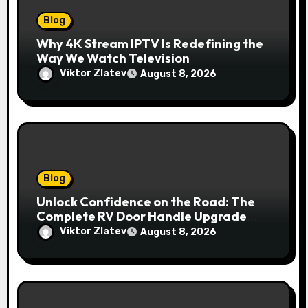
Blog
Why 4K Stream IPTV Is Redefining the
Way We Watch Television
Viktor Zlatev
August 8, 2026
Blog
Unlock Confidence on the Road: The
Complete RV Door Handle Upgrade
and Replacement Manual
Viktor Zlatev
August 8, 2026