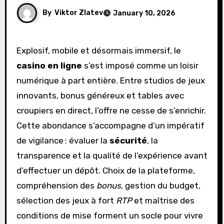
By
Viktor Zlatev
January 10, 2026
Explosif, mobile et désormais immersif, le
casino en ligne
s’est imposé comme un loisir
numérique à part entière. Entre studios de jeux
innovants, bonus généreux et tables avec
croupiers en direct, l’offre ne cesse de s’enrichir.
Cette abondance s’accompagne d’un impératif
de vigilance : évaluer la
sécurité
, la
transparence et la qualité de l’expérience avant
d’effectuer un dépôt. Choix de la plateforme,
compréhension des
bonus
, gestion du budget,
sélection des jeux à fort
RTP
et maîtrise des
conditions de mise forment un socle pour vivre