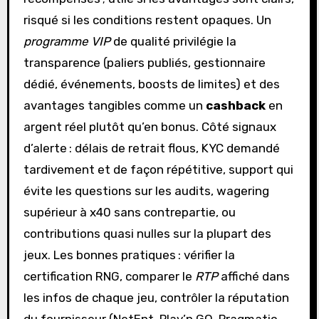
risqué si les conditions restent opaques. Un
programme VIP
de qualité privilégie la
transparence (paliers publiés, gestionnaire
dédié, événements, boosts de limites) et des
avantages tangibles comme un
cashback
en
argent réel plutôt qu’en bonus. Côté signaux
d’alerte : délais de retrait flous, KYC demandé
tardivement et de façon répétitive, support qui
évite les questions sur les audits, wagering
supérieur à x40 sans contrepartie, ou
contributions quasi nulles sur la plupart des
jeux. Les bonnes pratiques : vérifier la
certification RNG, comparer le
RTP
affiché dans
les infos de chaque jeu, contrôler la réputation