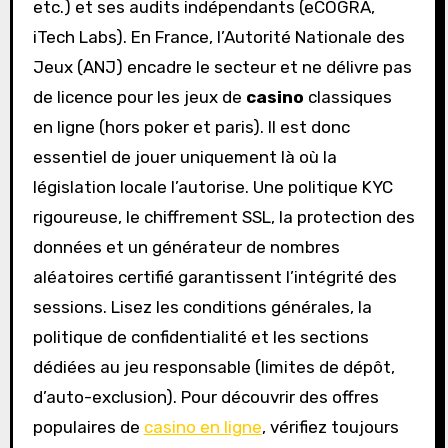
etc.) et ses audits indépendants (eCOGRA,
iTech Labs). En France, l’Autorité Nationale des
Jeux (ANJ) encadre le secteur et ne délivre pas
de licence pour les jeux de
casino
classiques
en ligne (hors poker et paris). Il est donc
essentiel de jouer uniquement là où la
législation locale l’autorise. Une politique KYC
rigoureuse, le chiffrement SSL, la protection des
données et un générateur de nombres
aléatoires certifié garantissent l’intégrité des
sessions. Lisez les conditions générales, la
politique de confidentialité et les sections
dédiées au jeu responsable (limites de dépôt,
d’auto-exclusion). Pour découvrir des offres
populaires de
casino en ligne
, vérifiez toujours