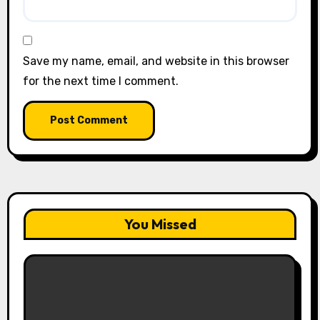
Save my name, email, and website in this browser
for the next time I comment.
You Missed