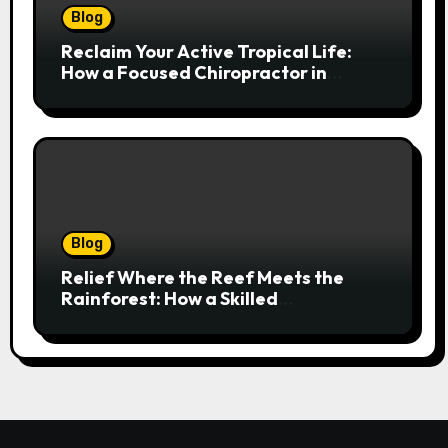
Blog
Reclaim Your Active Tropical Life:
How a Focused Chiropractor in
Cairns Addresses Pain at Its Source
Blog
Relief Where the Reef Meets the
Rainforest: How a Skilled
Chiropractor Cairns Restores Your
Natural Movement