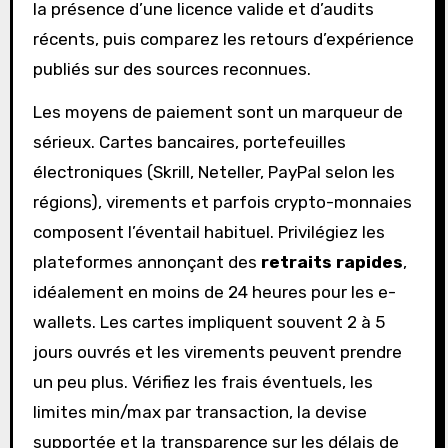
la présence d’une licence valide et d’audits
récents, puis comparez les retours d’expérience
publiés sur des sources reconnues.
Les moyens de paiement sont un marqueur de
sérieux. Cartes bancaires, portefeuilles
électroniques (Skrill, Neteller, PayPal selon les
régions), virements et parfois crypto-monnaies
composent l’éventail habituel. Privilégiez les
plateformes annonçant des
retraits rapides
,
idéalement en moins de 24 heures pour les e-
wallets. Les cartes impliquent souvent 2 à 5
jours ouvrés et les virements peuvent prendre
un peu plus. Vérifiez les frais éventuels, les
limites min/max par transaction, la devise
supportée et la transparence sur les délais de