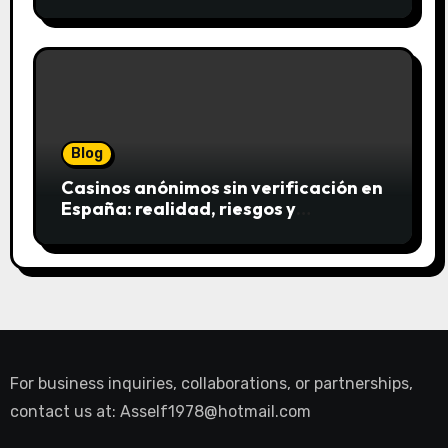
Craftsmanship of a Skilled Bricklayer
Blog
Casinos anónimos sin verificación en
España: realidad, riesgos y
alternativas
For business inquiries, collaborations, or partnerships,
contact us at:
Asself1978@hotmail.com