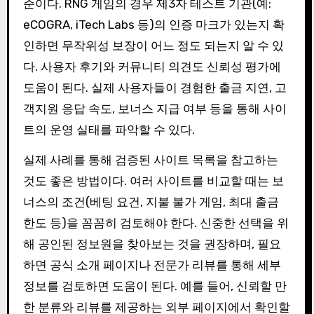
준이다. RNG 게임의 경우 제3자 테스트 기관(예:
eCOGRA, iTech Labs 등)의 인증 마크가 있는지 확
인하면 무작위성 보장이 어느 정도 되는지 알 수 있
다. 사용자 후기와 커뮤니티 의견도 신뢰성 평가에
도움이 된다. 실제 사용자들이 경험한 출금 지연, 고
객지원 응답 속도, 보너스 지급 여부 등을 통해 사이
트의 운영 실태를 파악할 수 있다.
실제 사례를 통해 검증된 사이트 목록을 참고하는
것도 좋은 방법이다. 여러 사이트를 비교할 때는 보
너스의 조건(베팅 요건, 지불 불가 게임, 최대 출금
한도 등)을 꼼꼼히 검토해야 한다. 신중한 선택을 위
해 공인된 정보원을 찾아보는 것을 권장하며, 필요
하면 공식 소개 페이지나 전문가 리뷰를 통해 세부
정보를 검토하면 도움이 된다. 예를 들어, 신뢰할 만
한 분류와 리뷰를 제공하는 외부 페이지에서 확인할