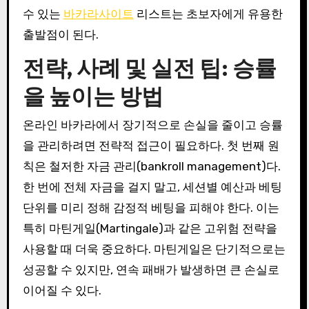
수 있는
바카라사이트
리스트는 초보자에게 유용한
출발점이 된다.
전략, 사례 및 실전 팁: 승률
을 높이는 방법
온라인 바카라에서 장기적으로 손실을 줄이고 승률
을 관리하려면 전략적 접근이 필요하다. 첫 번째 원
칙은 철저한 자금 관리(bankroll management)다.
한 번에 전체 자금을 걸지 말고, 세션별 예산과 베팅
단위를 미리 정해 감정적 베팅을 피해야 한다. 이는
특히 마틴게일(Martingale)과 같은 고위험 전략을
사용할 때 더욱 중요하다. 마틴게일은 단기적으로는
성공할 수 있지만, 연속 패배가 발생하면 큰 손실로
이어질 수 있다.