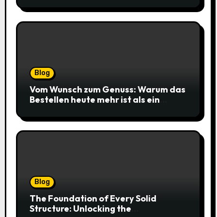
Cost Before You Bid
Blog
Vom Wunsch zum Genuss: Warum das
Bestellen heute mehr ist als ein
simpler Klick
Blog
The Foundation of Every Solid
Structure: Unlocking the