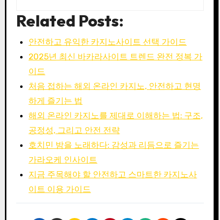
Related Posts:
안전하고 유익한 카지노사이트 선택 가이드
2025년 최신 바카라사이트 트렌드 완전 정복 가
이드
처음 접하는 해외 온라인 카지노, 안전하고 현명
하게 즐기는 법
해외 온라인 카지노를 제대로 이해하는 법: 구조,
공정성, 그리고 안전 전략
호치민 밤을 노래하다: 감성과 리듬으로 즐기는
가라오케 인사이트
지금 주목해야 할 안전하고 스마트한 카지노사
이트 이용 가이드