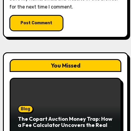
for the next time I comment.
You Missed
Blog
The Copart Auction Money Trap: How
a Fee Calculator Uncovers the Real