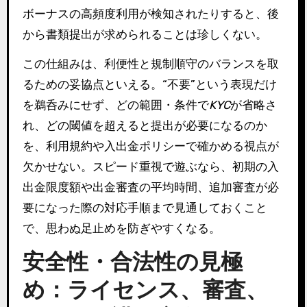
ボーナスの高頻度利用が検知されたりすると、後
から書類提出が求められることは珍しくない。
この仕組みは、利便性と規制順守のバランスを取
るための妥協点といえる。“不要”という表現だけ
を鵜呑みにせず、どの範囲・条件で
KYC
が省略さ
れ、どの閾値を超えると提出が必要になるのか
を、利用規約や入出金ポリシーで確かめる視点が
欠かせない。スピード重視で遊ぶなら、初期の入
出金限度額や出金審査の平均時間、追加審査が必
要になった際の対応手順まで見通しておくこと
で、思わぬ足止めを防ぎやすくなる。
安全性・合法性の見極
め：ライセンス、審査、