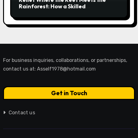
Rainforest: How a Skilled
Chiropractor Cairns Restores Your
Natural Movement
For business inquiries, collaborations, or partnerships,
contact us at:
Asself1978@hotmail.com
Get in Touch
Contact us