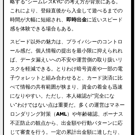
略する“シームレスKYC”の考え方が背景にある。
これにより、登録直後から入金して遊べるまでの
時間が大幅に短縮され、
即時出金
に近いスピード
感を体験できる場合もある。
スピード以外の魅力は、プライバシーのコントロ
ール感だ。個人情報の提出を最小限に抑えられれ
ば、データ漏えいへの不安や運営側の取り扱いリ
スクを軽減できる。とりわけ暗号資産や一部の電
子ウォレットと組み合わせると、カード決済に比
べて情報の共有範囲が狭まり、資金の着金も迅速
になりやすい。ただし、本人確認が“完全にな
い”わけではない点は重要だ。多くの運営はマネー
ロンダリング対策（
AML
）や年齢確認、ボーナス
不正防止の観点から、出金額や行動パターンに応
じて審査を行う。一定の累計出金額に達したり、