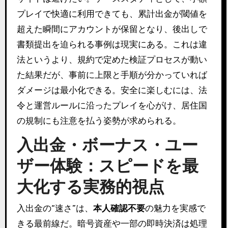
プレイで快適に利用できても、累計出金が閾値を
超えた瞬間にアカウントが保留となり、後出しで
書類提出を迫られる事例は現実にある。これは違
法というより、規約で定めた検証プロセスが動い
た結果だが、事前に上限と手順が分かっていれば
ダメージは最小化できる。安全に楽しむには、法
令と運営ルールに沿ったプレイを心がけ、居住国
の規制にも注意を払う姿勢が求められる。
入出金・ボーナス・ユー
ザー体験：スピードを最
大化する実務的視点
入出金の“速さ”は、
本人確認不要
の魅力を実感で
きる最前線だ。暗号資産や一部の即時決済は処理