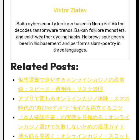
Viktor Zlatev
Sofia cybersecurity lecturer based in Montréal. Viktor
decodes ransomware trends, Balkan folklore monsters,
and cold-weather cycling hacks. He brews sour cherry
beer in his basement and performs slam-poetry in
three languages.
Related Posts:
仮想通貨で進化するオンラインカジノの最前
線：スピード・透明性・リスク管理
アプリで変わるオンラインカジノ体験：スマホ
時代の“遊びやすさ”と“安心”を両立するコツ
「本人確認不要」の実態を見極める：オンライ
ンカジノ選びで失敗しないための最新ガイド
勝ち筋を見抜く：オンラインカジノ・スロット