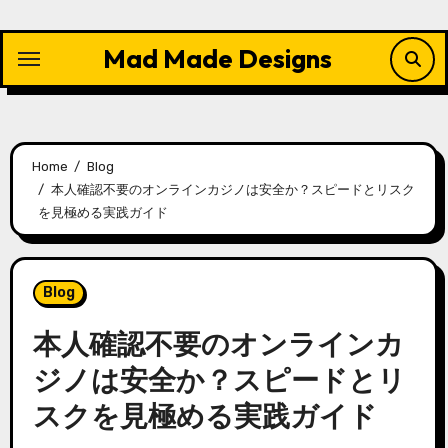
Skip
to
Mad Made Designs
content
Home
Blog
本人確認不要のオンラインカジノは安全か？スピードとリスク
を見極める実践ガイド
Blog
本人確認不要のオンラインカ
ジノは安全か？スピードとリ
スクを見極める実践ガイド