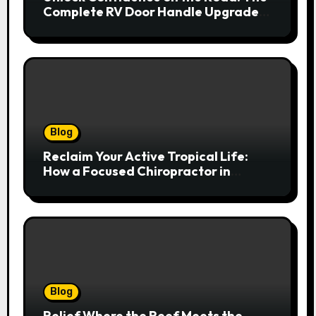
Complete RV Door Handle Upgrade
and Replacement Manual
Blog
Reclaim Your Active Tropical Life:
How a Focused Chiropractor in
Cairns Addresses Pain at Its Source
Blog
Relief Where the Reef Meets the