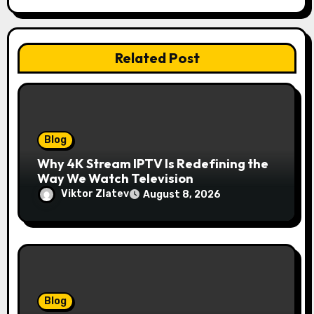
Related Post
Blog
Why 4K Stream IPTV Is Redefining the
Way We Watch Television
Viktor Zlatev
August 8, 2026
Blog