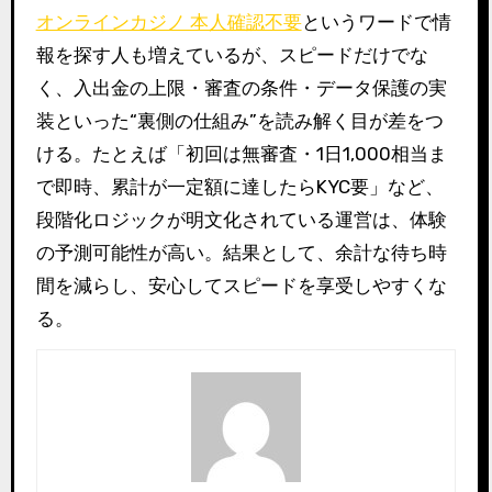
オンラインカジノ 本人確認不要
というワードで情
報を探す人も増えているが、スピードだけでな
く、入出金の上限・審査の条件・データ保護の実
装といった“裏側の仕組み”を読み解く目が差をつ
ける。たとえば「初回は無審査・1日1,000相当ま
で即時、累計が一定額に達したらKYC要」など、
段階化ロジックが明文化されている運営は、体験
の予測可能性が高い。結果として、余計な待ち時
間を減らし、安心してスピードを享受しやすくな
る。