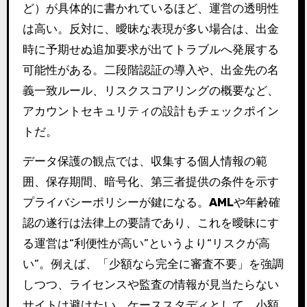
ど）が具体的に書かれているほど、運営の透明性
は高い。反対に、曖昧な表現が多い場合は、出金
時に予期せぬ追加要求が出てトラブルへ発展する
可能性がある。二段階認証の導入や、出金先の名
義一致ルール、リスクスコアリングの概要など、
アカウントセキュリティの設計もチェックポイン
トだ。
データ保護の観点では、収集する個人情報の範
囲、保存期間、暗号化、第三者提供の条件を示す
プライバシーポリシーが鍵になる。
AML
や年齢確
認の遂行は法律上の要請であり、これを曖昧にす
る運営は“利便性が高い”というより“リスクが高
い”。例えば、「少額なら完全に審査不要」を強調
しつつ、ライセンスや監査の情報が見当たらない
サイトは避けたい。ケーススタディとして、小額