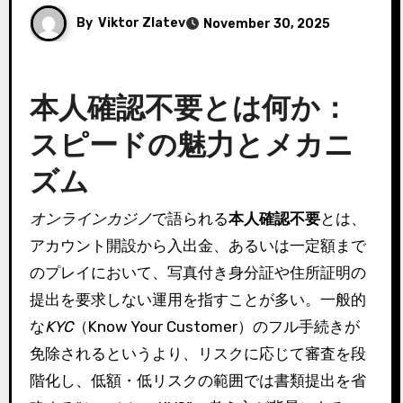
By
Viktor Zlatev
November 30, 2025
本人確認不要とは何か：
スピードの魅力とメカニ
ズム
オンラインカジノ
で語られる
本人確認不要
とは、
アカウント開設から入出金、あるいは一定額まで
のプレイにおいて、写真付き身分証や住所証明の
提出を要求しない運用を指すことが多い。一般的
な
KYC
（Know Your Customer）のフル手続きが
免除されるというより、リスクに応じて審査を段
階化し、低額・低リスクの範囲では書類提出を省