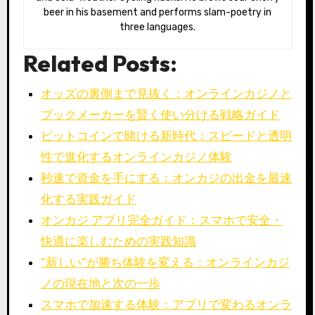
beer in his basement and performs slam-poetry in
three languages.
Related Posts:
オッズの裏側まで見抜く：オンラインカジノと
ブックメーカーを賢く使い分ける戦略ガイド
ビットコインで賭ける新時代：スピードと透明
性で進化するオンラインカジノ体験
秒速で資金を手にする：オンカジの出金を最速
化する実践ガイド
オンカジ アプリ完全ガイド：スマホで安全・
快適に楽しむための実践知識
“新しい”が勝ち体験を変える：オンラインカジ
ノの現在地と次の一歩
スマホで加速する体験：アプリで変わるオンラ