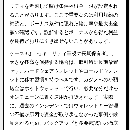
リティを考慮して賭け条件や出金上限が設定され
ることがあります。ここで重要なのは利用規約の
精読と、ボーナス条件に隠れた賭け率や最大出金
額の確認です。誤解するとボーナスから得た利益
が期待どおりに引き出せないことがあります。
ケース3は「セキュリティ重視の長期保有者」。
大きな残高を保持する場合は、取引所に長期放置
せず、ハードウェアウォレットやコールドウォレ
ットに移す習慣を持つべきです。カジノへの小額
送金はホットウォレットで行い、必要な分だけを
オンチェーンに置く運用が推奨されます。実際
に、過去のインシデントではウォレットキー管理
の不備が原因で資金が取り戻せなかった事例が散
見されるため、バックアップと多要素認証の徹底