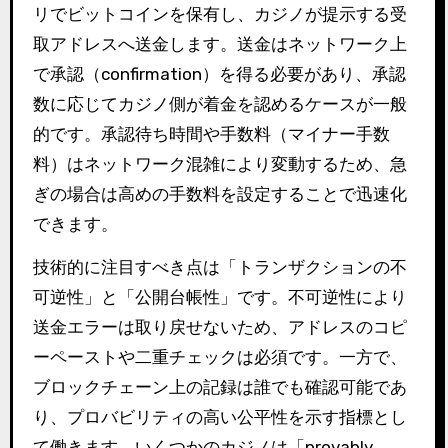
リでビットコインを保有し、カジノが提示する受
取アドレスへ送金します。送金はネットワーク上
で承認（confirmation）を得る必要があり、承認
数に応じてカジノ側が着金を認めるケースが一般
的です。承認待ち時間や手数料（マイナー手数
料）はネットワーク混雑により変動するため、急
ぎの場合は高めの手数料を設定することで迅速化
できます。
技術的に注目すべき点は「トランザクションの不
可逆性」と「公開台帳性」です。不可逆性により
送金エラーは取り戻せないため、アドレスのコピ
ーペーストや二重チェックは必須です。一方で、
ブロックチェーン上の記録は誰でも確認可能であ
り、プロバビリティの高い公平性を示す指標とし
て働きます。いくつかのカジノは「provably