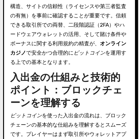
構造、サイトの信頼性（ライセンスや第三者監査
の有無）を事前に確認することが重要です。信頼
できる取引所での両替、二段階認証（2FA）やハ
ードウェアウォレットの活用、そして賭け条件や
ボーナスに関する利用規約の精査が、
オンライン
カジノ
で安全かつ合理的に
ビットコイン
を運用す
る上での基本となります。
入出金の仕組みと技術的
ポイント：ブロックチェ
ーンを理解する
ビットコイン
を使った入出金の流れは、ブロック
チェーンの基本的な仕組みを理解するとスムーズ
です。プレイヤーはまず取引所やウォレットアプ