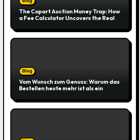
Blog
The Copart Auction Money Trap: How
a Fee Calculator Uncovers the Real
Cost Before You Bid
Blog
Vom Wunsch zum Genuss: Warum das
Bestellen heute mehr ist als ein
simpler Klick