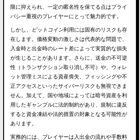
限に抑えられ、一定の匿名性を保てる点はプライ
バシー重視のプレイヤーにとって魅力的です。
しかし、
ビットコイン
利用には固有のリスクも存
在します。価格変動の激しさは代表的な問題で、
入金時と出金時のレート差によって実質的な損失
が生じることがあります。さらに、送金の不可逆
性（トランザクション取り消し不可）や、ウォレ
ット管理ミスによる資産喪失、フィッシングや不
正アクセスといったサイバーリスクも無視できま
せん。加えて、国や地域によっては暗号資産を利
用したギャンブルに法的制約があり、規制に違反
すると資金凍結や法的措置の対象となる可能性が
あります。
実務的には、プレイヤーは入出金の流れや手数料