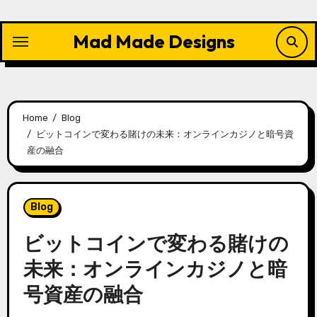
Skip
to
Mad Made Designs
content
Home
Blog
ビットコインで変わる賭けの未来：オンラインカジノと暗号資
産の融合
Blog
ビットコインで変わる賭けの
未来：
オンラインカジノ
と暗
号資産の融合