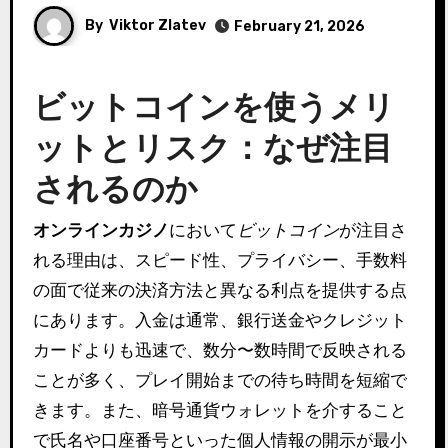
By
Viktor Zlatev
February 21, 2026
ビットコインを使うメリ
ットとリスク：なぜ注目
されるのか
オンラインカジノ
において
ビットコイン
が注目さ
れる理由は、スピード性、プライバシー、手数料
の面で従来の決済方法と異なる利点を提供する点
にあります。入金は通常、銀行送金やクレジット
カードよりも迅速で、数分〜数時間で反映される
ことが多く、プレイ開始までの待ち時間を短縮で
きます。また、暗号通貨ウォレットを介すること
で氏名や口座番号といった個人情報の開示が最小