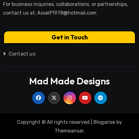
For business inquiries, collaborations, or partnerships,
contact us at:
Asself1978@hotmail.com
Get in Touch
Contact us
Mad Made Designs
Copyright © All rights reserved
|
Blogarise
by
Themeansar
.