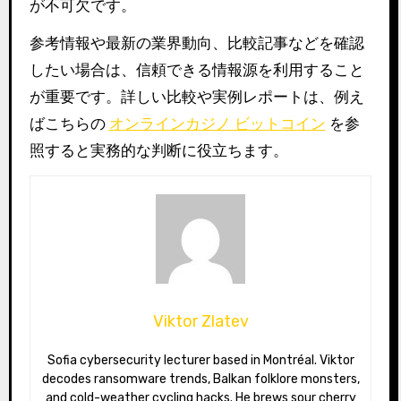
が不可欠です。
参考情報や最新の業界動向、比較記事などを確認
したい場合は、信頼できる情報源を利用すること
が重要です。詳しい比較や実例レポートは、例え
ばこちらの
オンラインカジノ ビットコイン
を参
照すると実務的な判断に役立ちます。
Viktor Zlatev
Sofia cybersecurity lecturer based in Montréal. Viktor
decodes ransomware trends, Balkan folklore monsters,
and cold-weather cycling hacks. He brews sour cherry