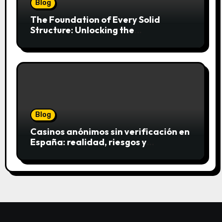
Blog
The Foundation of Every Solid
Structure: Unlocking the
Craftsmanship of a Skilled Bricklayer
Blog
Casinos anónimos sin verificación en
España: realidad, riesgos y
alternativas