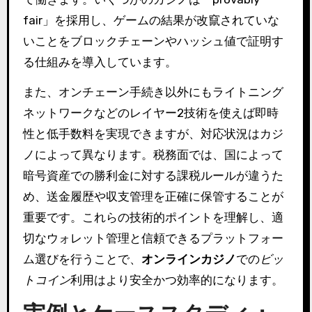
fair」を採用し、ゲームの結果が改竄されていな
いことをブロックチェーンやハッシュ値で証明す
る仕組みを導入しています。
また、オンチェーン手続き以外にもライトニング
ネットワークなどのレイヤー2技術を使えば即時
性と低手数料を実現できますが、対応状況はカジ
ノによって異なります。税務面では、国によって
暗号資産での勝利金に対する課税ルールが違うた
め、送金履歴や収支管理を正確に保管することが
重要です。これらの技術的ポイントを理解し、適
切なウォレット管理と信頼できるプラットフォー
ム選びを行うことで、
オンラインカジノ
での
ビッ
トコイン
利用はより安全かつ効率的になります。