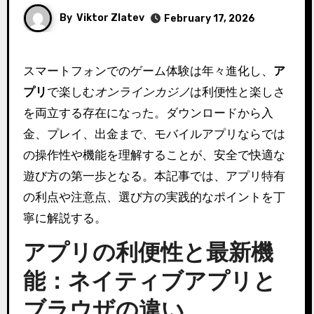
By
Viktor Zlatev
February 17, 2026
スマートフォンでのゲーム体験は年々進化し、
ア
プリ
で楽しむ
オンラインカジノ
は利便性と楽しさ
を両立する存在になった。ダウンロードから入
金、プレイ、出金まで、モバイルアプリならでは
の操作性や機能を理解することが、安全で快適な
遊び方の第一歩となる。本記事では、アプリ特有
の利点や注意点、選び方の実践的なポイントを丁
寧に解説する。
アプリの利便性と最新機
能：ネイティブアプリと
ブラウザの違い