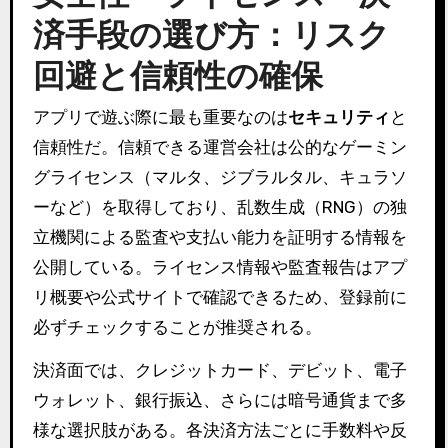
済手段の選び方：リスク
回避と信頼性の確保
アプリで遊ぶ際に最も重要なのは
セキュリティ
と
信頼性だ。信頼できる運営会社は公的なゲーミン
グライセンス（マルタ、ジブラルタル、キュラソ
ーなど）を取得しており、乱数生成（RNG）の独
立機関による監査や支払い能力を証明する情報を
公開している。ライセンス情報や監査報告はアプ
リ概要や公式サイトで確認できるため、登録前に
必ずチェックすることが推奨される。
決済面では、クレジットカード、デビット、電子
ウォレット、銀行振込、さらには暗号通貨まで多
様な選択肢がある。各決済方法ごとに手数料や反