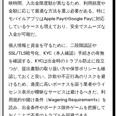
映時間、入出金限度額が異なるため、利用頻度や
金額に応じて最適な方法を選ぶ必要がある。特に
モバイルアプリはApple PayやGoogle Payに対応
しているケースも増えており、安全でスムーズな
入金が可能だ。
個人情報と資金を守るために、二段階認証や
SSL/TLS暗号化、KYC（本人確認）手続きの有無
を確認する。KYCは出金時のトラブル防止に役立
つが、提出書類の取り扱い方や保管ポリシーも確
認しておくと良い。詐欺や不正行為のリスクを避
けるため、過度に高いボーナスを謳う業者やライ
センス表示が曖昧なサービスは避けるべきだ。利
用規約や賭け条件（Wagering Requirements）を
読み、出金条件やボーナス除外ゲームを把握して
おくことで不意のトラブルを回避できる。