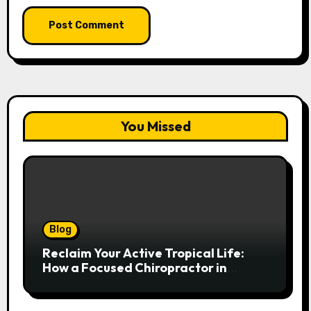
You Missed
Blog
Reclaim Your Active Tropical Life:
How a Focused Chiropractor in
Cairns Addresses Pain at Its Source