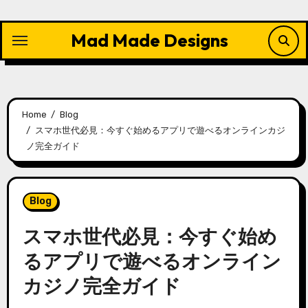
Skip
to
Mad Made Designs
content
Home
Blog
スマホ世代必見：今すぐ始めるアプリで遊べるオンラインカジ
ノ完全ガイド
Blog
スマホ世代必見：今すぐ始め
るアプリで遊べるオンライン
カジノ完全ガイド