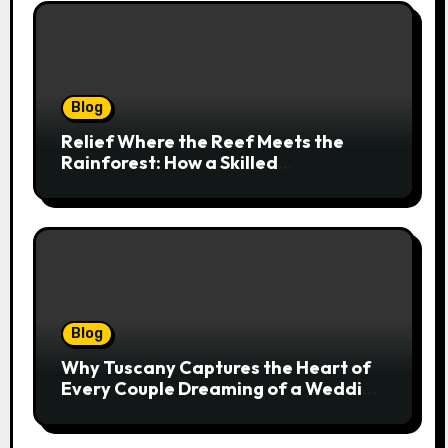
Blog
Relief Where the Reef Meets the
Rainforest: How a Skilled
Chiropractor Cairns Restores Your
Natural Movement
Blog
Why Tuscany Captures the Heart of
Every Couple Dreaming of a Wedding
Abroad