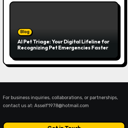
Blog
AI Pet Triage: Your Digital Lifeline for
Recognizing Pet Emergencies Faster
For business inquiries, collaborations, or partnerships,
contact us at:
Asself1978@hotmail.com
Get in Touch