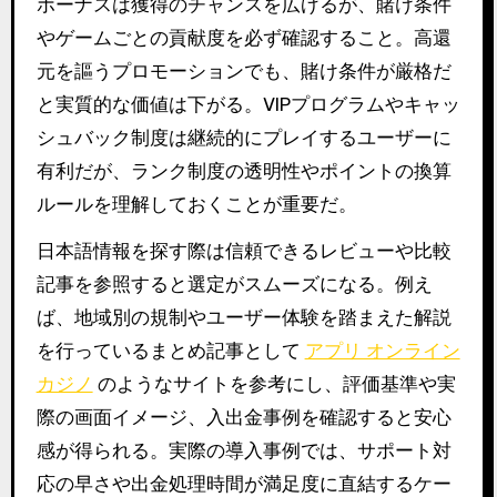
ボーナスは獲得のチャンスを広げるが、賭け条件
やゲームごとの貢献度を必ず確認すること。高還
元を謳うプロモーションでも、賭け条件が厳格だ
と実質的な価値は下がる。VIPプログラムやキャッ
シュバック制度は継続的にプレイするユーザーに
有利だが、ランク制度の透明性やポイントの換算
ルールを理解しておくことが重要だ。
日本語情報を探す際は信頼できるレビューや比較
記事を参照すると選定がスムーズになる。例え
ば、地域別の規制やユーザー体験を踏まえた解説
を行っているまとめ記事として
アプリ オンライン
カジノ
のようなサイトを参考にし、評価基準や実
際の画面イメージ、入出金事例を確認すると安心
感が得られる。実際の導入事例では、サポート対
応の早さや出金処理時間が満足度に直結するケー