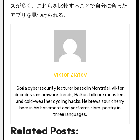
スが多く、これらを比較することで自分に合った
アプリを見つけられる。
Viktor Zlatev
Sofia cybersecurity lecturer based in Montréal. Viktor
decodes ransomware trends, Balkan folklore monsters,
and cold-weather cycling hacks. He brews sour cherry
beer in his basement and performs slam-poetry in
three languages.
Related Posts: