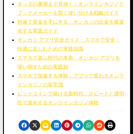
オッズの裏側まで見抜く：オンラインカジノと
ブックメーカーを賢く使い分ける戦略ガイド
秒速で資金を手にする：オンカジの出金を最速
化する実践ガイド
オンカジ アプリ完全ガイド：スマホで安全・
快適に楽しむための実践知識
スマホで遊ぶ時代の本命、オンカジ アプリを
使い倒すための実践知
スマホで加速する体験：アプリで変わるオンラ
インカジノの新常識
ビットコインで賭ける新時代：スピードと透明
性で進化するオンラインカジノ体験