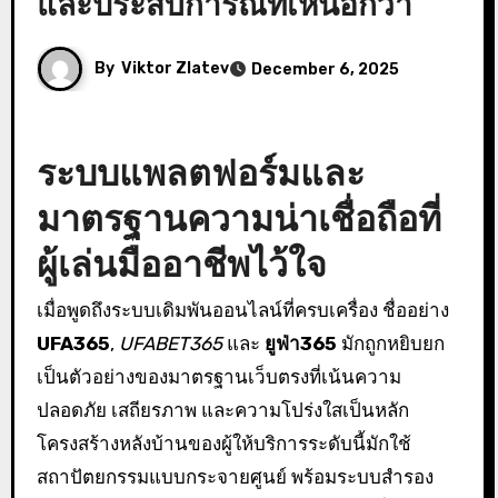
และประสบการณ์ที่เหนือกว่า
By
Viktor Zlatev
December 6, 2025
ระบบแพลตฟอร์มและ
มาตรฐานความน่าเชื่อถือที่
ผู้เล่นมืออาชีพไว้ใจ
เมื่อพูดถึงระบบเดิมพันออนไลน์ที่ครบเครื่อง ชื่ออย่าง
UFA365
,
UFABET365
และ
ยูฟ่า365
มักถูกหยิบยก
เป็นตัวอย่างของมาตรฐานเว็บตรงที่เน้นความ
ปลอดภัย เสถียรภาพ และความโปร่งใสเป็นหลัก
โครงสร้างหลังบ้านของผู้ให้บริการระดับนี้มักใช้
สถาปัตยกรรมแบบกระจายศูนย์ พร้อมระบบสำรอง