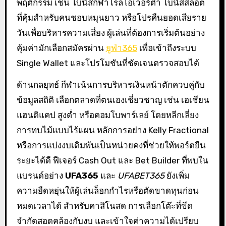
พฤติกรรม เช่น โบนัสกีฬาโรลโอเวอร์ต่ำ โบนัสสล็อต
ที่คุ้มสำหรับคนชอบหมุนยาว หรือโปรคืนยอดเสียราย
วันเพื่อบริหารความเสี่ยง ผู้เล่นที่ต้องการเริ่มต้นอย่าง
คุ้มค่ามักเลือกสมัครผ่าน
ยูฟ่า365
เพื่อเข้าถึงระบบ
Single Wallet และโปรโมชันที่ชัดเจนตรวจสอบได้
ด้านกลยุทธ์ กีฬาเน้นการบริหารเงินหน้าตักควบคู่กับ
ข้อมูลสถิติ เลือกตลาดที่ตนเองเชี่ยวชาญ เช่น เอเชียน
แฮนดิแคป สูงต่ำ หรือคอมโบพาร์เลย์ โดยหลีกเลี่ยง
การทบไม้แบบไร้แผน หลักการอย่าง Kelly Fractional
หรือการแบ่งงบเดิมพันเป็นหน่วยคงที่ช่วยให้พอร์ตยืน
ระยะได้ดี ฟีเจอร์ Cash Out และ Bet Builder ที่พบใน
แบรนด์อย่าง
UFA365
และ
UFABET365
ยังเพิ่ม
ความยืดหยุ่นให้ผู้เล่นล็อกกำไรหรือตัดขาดทุนก่อน
หมดเวลาได้ สำหรับคาสิโนสด การเลือกโต๊ะที่ขีด
จำกัดสอดคล้องกับงบ และเข้าใจค่าความได้เปรียบ