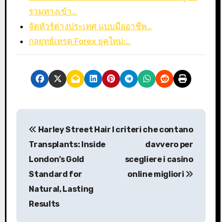
รวมทางเข้า…
จัดทัวร์ต่างประเทศ แบบมืออาชีพ…
กลยุทธ์เทรด Forex ยุคใหม่:…
P
Harley Street Hair
I criteri che contano
o
Transplants: Inside
davvero per
s
London’s Gold
scegliere i casino
Standard for
online migliori
t
Natural, Lasting
n
Results
a