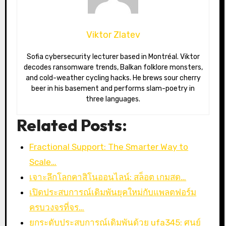
Viktor Zlatev
Sofia cybersecurity lecturer based in Montréal. Viktor
decodes ransomware trends, Balkan folklore monsters,
and cold-weather cycling hacks. He brews sour cherry
beer in his basement and performs slam-poetry in
three languages.
Related Posts:
Fractional Support: The Smarter Way to
Scale…
เจาะลึกโลกคาสิโนออนไลน์: สล็อต เกมสด…
เปิดประสบการณ์เดิมพันยุคใหม่กับแพลตฟอร์ม
ครบวงจรที่จร…
ยกระดับประสบการณ์เดิมพันด้วย ufa345: ศูนย์