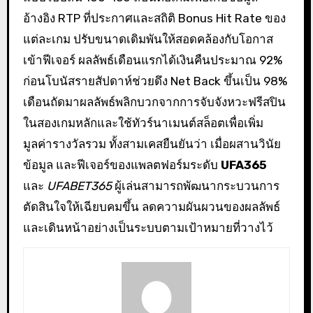
อ้างอิง RTP ที่ประกาศและสถิติ Bonus Hit Rate ของ
แต่ละเกม ปรับขนาดเดิมพันให้สอดคล้องกับโอกาส
เข้าฟีเจอร์ ผลลัพธ์เดือนแรกได้เงินคืนประมาณ 92%
ก่อนโบนัสรายสัปดาห์ช่วยดึง Net Back ขึ้นเป็น 98%
เดือนถัดมาผลลัพธ์พลิกบวกจากการจับจังหวะฟรีสปิน
ในสองเกมหลักและใช้ทัวร์นาเมนต์สล็อตเพื่อเพิ่ม
มูลค่ารางวัลรวม ทั้งสามเคสยืนยันว่า เมื่อผสานวินัย
ข้อมูล และฟีเจอร์ของแพลตฟอร์มระดับ
UFA365
และ
UFABET365
ผู้เล่นสามารถพัฒนากระบวนการ
ตัดสินใจให้เฉียบคมขึ้น ลดความผันผวนของผลลัพธ์
และเดินหน้าอย่างเป็นระบบตามเป้าหมายที่วางไว้