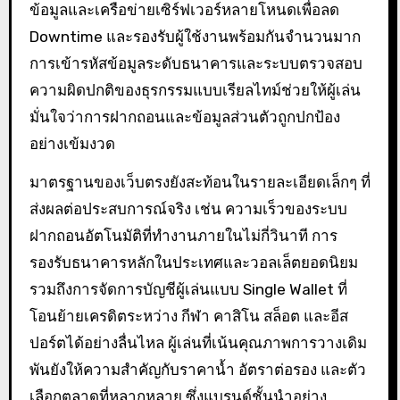
ข้อมูลและเครือข่ายเซิร์ฟเวอร์หลายโหนดเพื่อลด
Downtime และรองรับผู้ใช้งานพร้อมกันจำนวนมาก
การเข้ารหัสข้อมูลระดับธนาคารและระบบตรวจสอบ
ความผิดปกติของธุรกรรมแบบเรียลไทม์ช่วยให้ผู้เล่น
มั่นใจว่าการฝากถอนและข้อมูลส่วนตัวถูกปกป้อง
อย่างเข้มงวด
มาตรฐานของเว็บตรงยังสะท้อนในรายละเอียดเล็กๆ ที่
ส่งผลต่อประสบการณ์จริง เช่น ความเร็วของระบบ
ฝากถอนอัตโนมัติที่ทำงานภายในไม่กี่วินาที การ
รองรับธนาคารหลักในประเทศและวอลเล็ตยอดนิยม
รวมถึงการจัดการบัญชีผู้เล่นแบบ Single Wallet ที่
โอนย้ายเครดิตระหว่าง กีฬา คาสิโน สล็อต และอีส
ปอร์ตได้อย่างลื่นไหล ผู้เล่นที่เน้นคุณภาพการวางเดิม
พันยังให้ความสำคัญกับราคาน้ำ อัตราต่อรอง และตัว
เลือกตลาดที่หลากหลาย ซึ่งแบรนด์ชั้นนำอย่าง