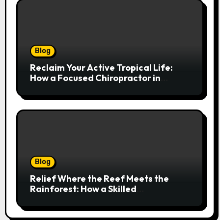
Blog
Reclaim Your Active Tropical Life:
How a Focused Chiropractor in
Cairns Addresses Pain at Its Source
Blog
Relief Where the Reef Meets the
Rainforest: How a Skilled
Chiropractor Cairns Restores Your
Natural Movement