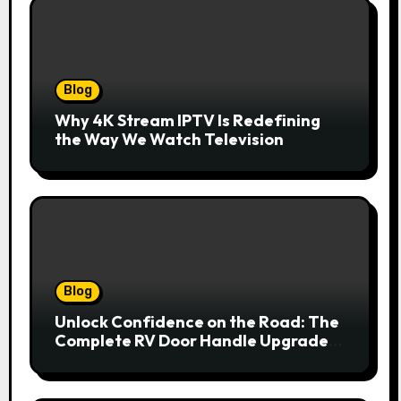
Blog
Why 4K Stream IPTV Is Redefining
the Way We Watch Television
Blog
Unlock Confidence on the Road: The
Complete RV Door Handle Upgrade
and Replacement Manual