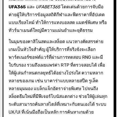
UFA365
และ
UFABET365
โดดเด่นด้วยการจับมือ
ค่ายผู้ให้บริการข้อมูลสถิติกีฬาและฟีดราคาที่อัปเดต
แบบเรียลไทม์ ทำให้การแทงบอลสด แมตช์พิเศษ หรือ
ทัวร์นาเมนต์ใหญ่มีความแม่นยำและยุติธรรม
ในมุมของคาสิโนสดและสล็อต แนวทางคัดสรรค่าย
เกมเป็นหัวใจสำคัญ ผู้ให้บริการที่จริงจังจะเลือก
พาร์ตเนอร์ซอฟต์แวร์ที่ผ่านการทดสอบ RNG และมี
ใบรับรอง รวมถึงเผยแพร่ค่า RTP ที่ตรวจสอบได้ เพื่อ
ให้ผู้เล่นกำหนดกลยุทธ์ได้อย่างโปร่งใส ความหลาก
หลายของเกม เช่น บาคาร่าแบบหลายสปีด รูเล็ต
หลายมุมมอง แบล็กแจ็กอัตราจ่ายพิเศษ ไปจนถึง
สล็อตธีมใหม่ที่มีฟีเจอร์โบนัสแตกต่าง ช่วยให้ผู้เล่นทุก
ระดับสามารถค้นหาสไตล์ที่เหมาะกับตนเองได้ ระบบ
UX/UI ที่เน้นมือถือเป็นหลัก การค้นหาเกมด้วย