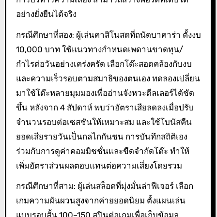
อย่างยั่งยืนได้จริง
กรณีศึกษาที่สอง: ผู้เล่นคาสิโนสดที่ถนัดบาคาร่า ตั้งงบ
10,000 บาท ใช้แนวทางกำหนดเพดานขาดทุน/
กำไรต่อวันอย่างเคร่งครัด เลือกโต๊ะสอดคล้องกับงบ
และความเร็วรอบตามสมาธิของตนเอง ทดลองเปลี่ยน
มาใช้โต๊ะหลายมุมมองเพื่ออ่านจังหวะดีลเลอร์ได้ชัด
ขึ้น หลังจาก 4 สัปดาห์ พบว่าอัตราเสียลดลงเมื่อปรับ
จำนวนรอบต่อเซสชันให้เหมาะสม และใช้โบนัสคืน
ยอดเสียรายวันเป็นกลไกกันชน การบันทึกสถิติเอง
ร่วมกับการดูค่าคอมมิชชั่นและขีดจำกัดโต๊ะ ทำให้
เพิ่มอัตราส่วนผลตอบแทนต่อความเสี่ยงโดยรวม
กรณีศึกษาที่สาม: ผู้เล่นสล็อตที่มุ่งมั่นล่าฟีเจอร์ เลือก
เกมความผันผวนสูงจากค่ายยอดนิยม ตั้งแผนเล่น
แบบรอบสั้น 100–150 สปินต่อเกมเพื่อเก็บข้อมูล