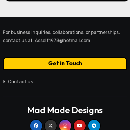
For business inquiries, collaborations, or partnerships,
contact us at:
Asself1978@hotmail.com
Get in Touch
Contact us
Mad Made Designs